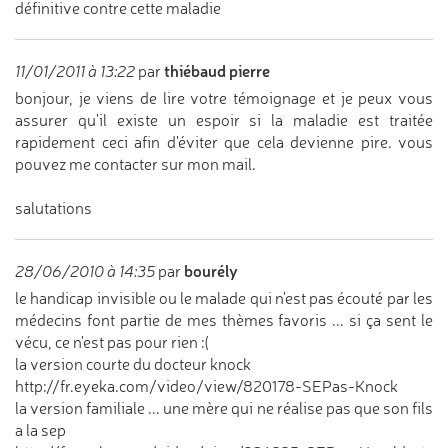
définitive contre cette maladie
thiébaud pierre
11/01/2011 à 13:22
par
bonjour, je viens de lire votre témoignage et je peux vous
assurer qu'il existe un espoir si la maladie est traitée
rapidement ceci afin d'éviter que cela devienne pire. vous
pouvez me contacter sur mon mail.
salutations
bourély
28/06/2010 à 14:35
par
le handicap invisible ou le malade qui n'est pas écouté par les
médecins font partie de mes thèmes favoris ... si ça sent le
vécu, ce n'est pas pour rien :(
la version courte du docteur knock
http://fr.eyeka.com/video/view/820178-SEPas-Knock
la version familiale ... une mère qui ne réalise pas que son fils
a la sep