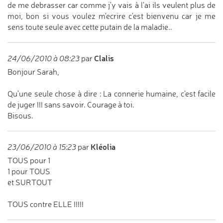
de me debrasser car comme j'y vais à l'ai ils veulent plus de
moi, bon si vous voulez m'ecrire c'est bienvenu car je me
sens toute seule avec cette putain de la maladie..
Clalis
24/06/2010 à 08:23
par
Bonjour Sarah,
Qu'une seule chose à dire : La connerie humaine, c'est facile
de juger !!! sans savoir. Courage à toi.
Bisous.
Kléolia
23/06/2010 à 15:23
par
TOUS pour 1
1 pour TOUS
et SURTOUT
TOUS contre ELLE !!!!!