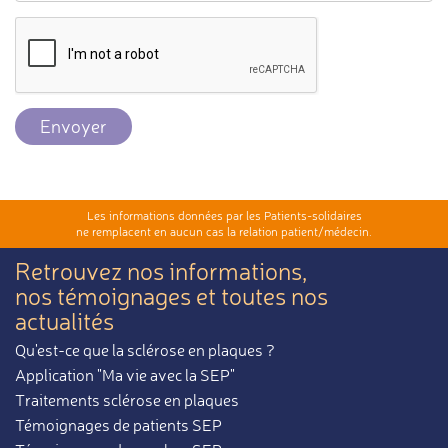
Envoyer
Les informations données par les Patients-solidaires
ne remplacent en aucun cas la relation patient/médecin.
Retrouvez nos informations,
nos témoignages et toutes nos
actualités
Qu'est-ce que la sclérose en plaques ?
Application "Ma vie avec la SEP"
Traitements sclérose en plaques
Témoignages de patients SEP