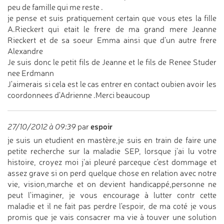
peu de famille qui me reste .
je pense et suis pratiquement certain que vous etes la fille
A.Rieckert qui etait le frere de ma grand mere Jeanne
Rieckert et de sa soeur Emma ainsi que d'un autre frere
Alexandre
Je suis donc le petit fils de Jeanne et le fils de Renee Studer
nee Erdmann
J'aimerais si cela est le cas entrer en contact oubien avoir les
coordonnees d'Adrienne .Merci beaucoup
espoir
27/10/2012 à 09:39
par
je suis un etudient en mastère,je suis en train de faire une
petite recherche sur la maladie SEP, lorsque j'ai lu votre
histoire, croyez moi j'ai pleuré parceque c'est dommage et
assez grave si on perd quelque chose en relation avec notre
vie, vision,marche et on devient handicappé,personne ne
peut l'imaginer, je vous encourage à lutter contr cette
maladie et il ne fait pas perdre l'espoir, de ma coté je vous
promis que je vais consacrer ma vie à touver une solution