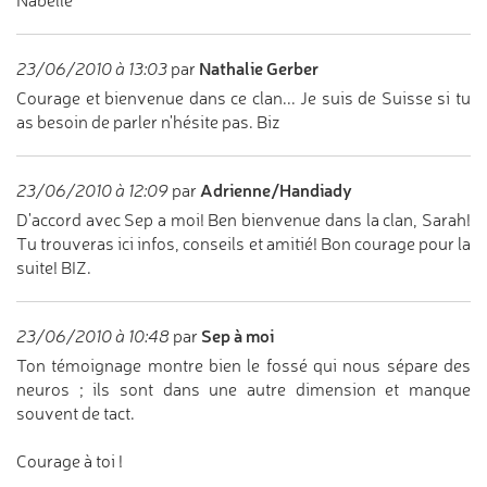
Nabelle
Nathalie Gerber
23/06/2010 à 13:03
par
Courage et bienvenue dans ce clan... Je suis de Suisse si tu
as besoin de parler n'hésite pas. Biz
Adrienne/Handiady
23/06/2010 à 12:09
par
D'accord avec Sep a moi! Ben bienvenue dans la clan, Sarah!
Tu trouveras ici infos, conseils et amitié! Bon courage pour la
suite! BIZ.
Sep à moi
23/06/2010 à 10:48
par
Ton témoignage montre bien le fossé qui nous sépare des
neuros ; ils sont dans une autre dimension et manque
souvent de tact.
Courage à toi !