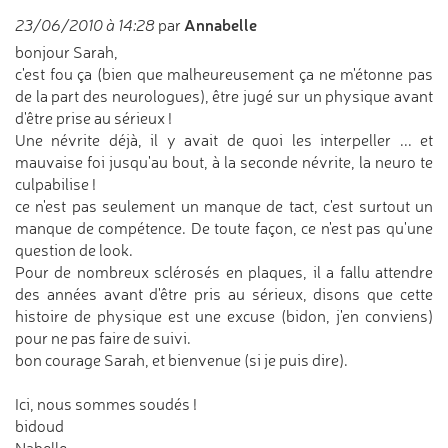
Annabelle
23/06/2010 à 14:28
par
bonjour Sarah,
c'est fou ça (bien que malheureusement ça ne m'étonne pas
de la part des neurologues), être jugé sur un physique avant
d'être prise au sérieux !
Une névrite déjà, il y avait de quoi les interpeller ... et
mauvaise foi jusqu'au bout, à la seconde névrite, la neuro te
culpabilise !
ce n'est pas seulement un manque de tact, c'est surtout un
manque de compétence. De toute façon, ce n'est pas qu'une
question de look.
Pour de nombreux sclérosés en plaques, il a fallu attendre
des années avant d'être pris au sérieux, disons que cette
histoire de physique est une excuse (bidon, j'en conviens)
pour ne pas faire de suivi.
bon courage Sarah, et bienvenue (si je puis dire).
Ici, nous sommes soudés !
bidoud