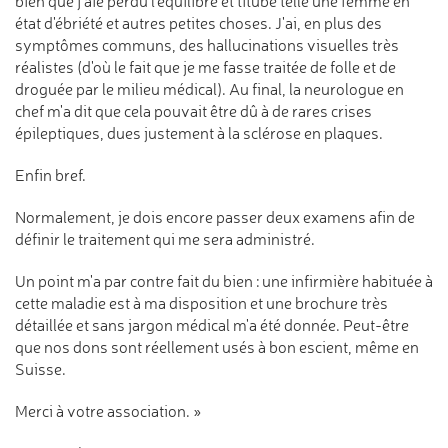
bien que j'aie perdu l'équilibre et titubé telle une femme en
état d'ébriété et autres petites choses. J'ai, en plus des
symptômes communs, des hallucinations visuelles très
réalistes (d'où le fait que je me fasse traitée de folle et de
droguée par le milieu médical). Au final, la neurologue en
chef m'a dit que cela pouvait être dû à de rares crises
épileptiques, dues justement à la sclérose en plaques.
Enfin bref.
Normalement, je dois encore passer deux examens afin de
définir le traitement qui me sera administré.
Un point m'a par contre fait du bien : une infirmière habituée à
cette maladie est à ma disposition et une brochure très
détaillée et sans jargon médical m'a été donnée. Peut-être
que nos dons sont réellement usés à bon escient, même en
Suisse.
Merci à votre association. »