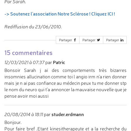
Par Sarah.
-> Soutenez l'association Notre Sclérose ! Cliquez ICI !
Rediffusion du 23/06/2010.
Partager
Partager
Partager
15 commentaires
Patric
12/03/2021 à 07:37
par
Bonsoir Sarah j ai des comportements très bizarres
insomnies allucination comme toi l angio irm n’a rien donner
mais je n ai pas confiance au médecin peux tu me donner stp
le nom du neuro qui t’a annoncer la mauvaise nouvelle que je
pense avoir moi aussi
studer.erdmann
20/08/2014 à 18:11
par
Bonjour.
Pour faire bref .Etant kinesitherapeute et a la recherche du