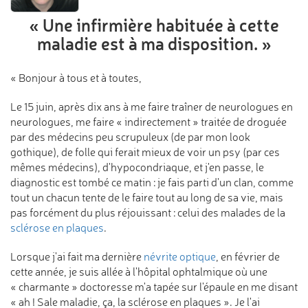
« Une infirmière habituée
à cette
maladie
est à ma disposition. »
« Bonjour à tous et à toutes,
Le 15 juin, après dix ans à me faire traîner de neurologues en
neurologues, me faire « indirectement » traitée de droguée
par des médecins peu scrupuleux (de par mon look
gothique), de folle qui ferait mieux de voir un psy (par ces
mêmes médecins), d'hypocondriaque, et j'en passe, le
diagnostic est tombé ce matin : je fais parti d'un clan, comme
tout un chacun tente de le faire tout au long de sa vie, mais
pas forcément du plus réjouissant : celui des malades de la
sclérose en plaques
.
Lorsque j'ai fait ma dernière
névrite optique
, en février de
cette année, je suis allée à l'hôpital ophtalmique où une
« charmante » doctoresse m'a tapée sur l'épaule en me disant
« ah ! Sale maladie, ça, la sclérose en plaques ». Je l'ai