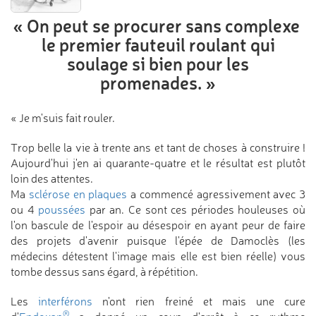
« On peut se procurer sans complexe
le premier fauteuil roulant qui
soulage
si bien pour les
promenades. »
« Je m'suis fait rouler.
Trop belle la vie à trente ans et tant de choses à construire !
Aujourd'hui j'en ai quarante-quatre et le résultat est plutôt
loin des attentes.
Ma
sclérose en plaques
a commencé agressivement avec 3
ou 4
poussées
par an. Ce sont ces périodes houleuses où
l'on bascule de l'espoir au désespoir en ayant peur de faire
des projets d'avenir puisque l'épée de Damoclès (les
médecins détestent l'image mais elle est bien réelle) vous
tombe dessus sans égard, à répétition.
Les
interférons
n'ont rien freiné et mais une cure
®