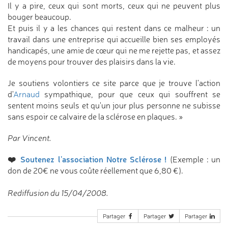
Il y a pire, ceux qui sont morts, ceux qui ne peuvent plus
bouger beaucoup.
Et puis il y a les chances qui restent dans ce malheur : un
travail dans une entreprise qui accueille bien ses employés
handicapés, une amie de cœur qui ne me rejette pas, et assez
de moyens pour trouver des plaisirs dans la vie.
Je soutiens volontiers ce site parce que je trouve l'action
d'
Arnaud
sympathique, pour que ceux qui souffrent se
sentent moins seuls et qu'un jour plus personne ne subisse
sans espoir ce calvaire de la sclérose en plaques. »
Par Vincent.
❤️
Soutenez l'association Notre Sclérose !
(Exemple : un
don de 20€ ne vous coûte réellement que 6,80 €).
Rediffusion du 15/04/2008.
Partager
Partager
Partager