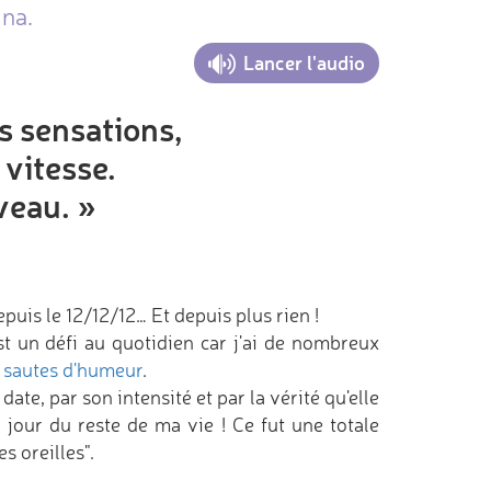
ina.
Lancer l'audio
es sensations,
a vitesse.
veau. »
puis le 12/12/12… Et depuis plus rien !
st un défi au quotidien car j'ai de nombreux
,
sautes d'humeur
.
date, par son intensité et par la vérité qu'elle
r jour du reste de ma vie ! Ce fut une totale
s oreilles".