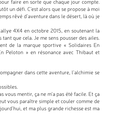
pour faire en sorte que chaque jour compte.
tôt un défi. C’est alors que se propose à moi
temps rêvé d’aventure dans le désert, là où je
e Rallye 4X4 en octobre 2015, en soutenant la
s tant que cela. Je me sens pousser des ailes.
ent de la marque sportive « Solidaires En
 En Peloton » en résonance avec Thibaut et
compagner dans cette aventure, l’alchimie se
ssibles.
s vous mentir, ça ne m’a pas été facile. Et ça
 peut vous paraître simple et couler comme de
aujourd’hui, et ma plus grande richesse est ma