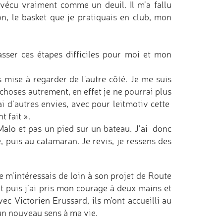
 vécu vraiment comme un deuil. Il m’a fallu
n, le basket que je pratiquais en club, mon
sser ces étapes difficiles pour moi et mon
s mise à regarder de l'autre côté. Je me suis
 choses autrement, en effet je ne pourrai plus
’ai d’autres envies, avec pour leitmotiv cette
t fait ».
 Malo et pas un pied sur un bateau. J’ai donc
, puis au catamaran. Je revis, je ressens des
 m’intéressais de loin à son projet de Route
Et puis j’ai pris mon courage à deux mains et
avec Victorien Erussard, ils m’ont accueilli au
 un nouveau sens à ma vie.