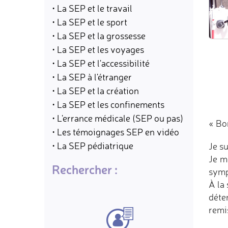
• La SEP et le travail
• La SEP et le sport
• La SEP et la grossesse
• La SEP et les voyages
• La SEP et l'accessibilité
• La SEP à l'étranger
• La SEP et la création
• La SEP et les confinements
• L'errance médicale (SEP ou pas)
« Bo
• Les témoignages SEP en vidéo
• La SEP pédiatrique
Je s
Je m
Rechercher :
sym
À la 
déte
remis