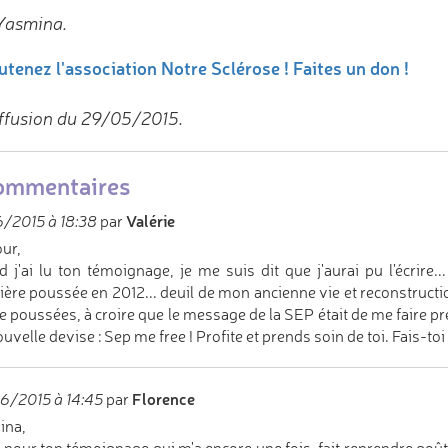
Yasmina.
utenez l'association Notre Sclérose ! Faites un don !
ffusion du 29/05/2015.
ommentaires
Valérie
/2015 à 18:38
par
ur,
 j'ai lu ton témoignage, je me suis dit que j'aurai pu l'écrire.
ère poussée en 2012... deuil de mon ancienne vie et reconstructio
e poussées, à croire que le message de la SEP était de me faire p
velle devise : Sep me free ! Profite et prends soin de toi. Fais-toi p
Florence
6/2015 à 14:45
par
ina,