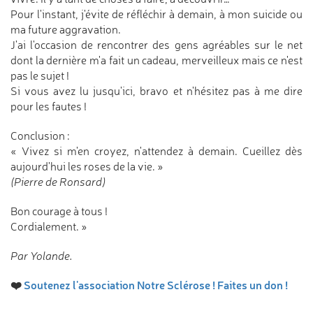
Pour l'instant, j'évite de réfléchir à demain, à mon suicide ou
ma future aggravation.
J'ai l'occasion de rencontrer des gens agréables sur le net
dont la dernière m'a fait un cadeau, merveilleux mais ce n'est
pas le sujet !
Si vous avez lu jusqu'ici, bravo et n'hésitez pas à me dire
pour les fautes !
Conclusion :
« Vivez si m'en croyez, n'attendez à demain. Cueillez dès
aujourd'hui les roses de la vie. »
(Pierre de Ronsard)
Bon courage à tous !
Cordialement. »
Par Yolande.
❤️
Soutenez l'association Notre Sclérose ! Faites un don !