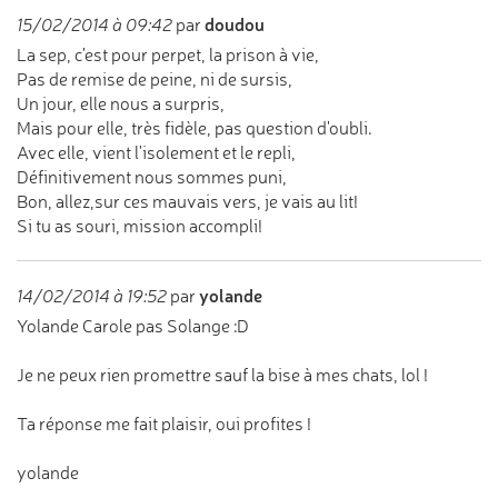
doudou
15/02/2014 à 09:42
par
La sep, c'est pour perpet, la prison à vie,
Pas de remise de peine, ni de sursis,
Un jour, elle nous a surpris,
Mais pour elle, très fidèle, pas question d'oubli.
Avec elle, vient l'isolement et le repli,
Définitivement nous sommes puni,
Bon, allez,sur ces mauvais vers, je vais au lit!
Si tu as souri, mission accompli!
yolande
14/02/2014 à 19:52
par
Yolande Carole pas Solange :D
Je ne peux rien promettre sauf la bise à mes chats, lol !
Ta réponse me fait plaisir, oui profites !
yolande