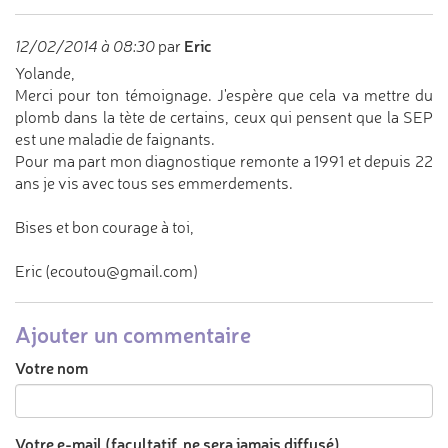
Eric
12/02/2014 à 08:30
par
Yolande,
Merci pour ton témoignage. J'espère que cela va mettre du
plomb dans la tète de certains, ceux qui pensent que la SEP
est une maladie de faignants.
Pour ma part mon diagnostique remonte a 1991 et depuis 22
ans je vis avec tous ses emmerdements.
Bises et bon courage à toi,
Eric (ecoutou@gmail.com)
Ajouter un commentaire
Votre nom
Votre e-mail (facultatif, ne sera jamais diffusé)