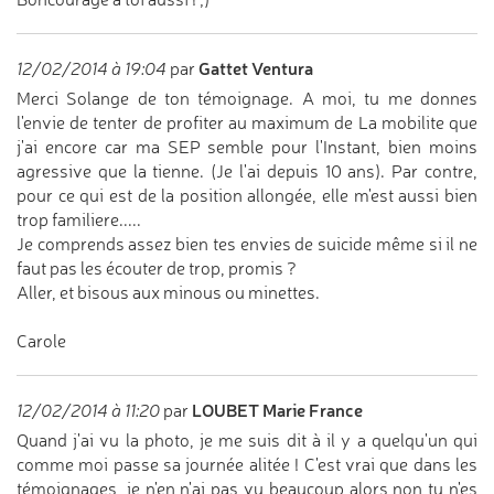
Gattet Ventura
12/02/2014 à 19:04
par
Merci Solange de ton témoignage. A moi, tu me donnes
l'envie de tenter de profiter au maximum de La mobilite que
j'ai encore car ma SEP semble pour l'Instant, bien moins
agressive que la tienne. (Je l'ai depuis 10 ans). Par contre,
pour ce qui est de la position allongée, elle m'est aussi bien
trop familiere.....
Je comprends assez bien tes envies de suicide même si il ne
faut pas les écouter de trop, promis ?
Aller, et bisous aux minous ou minettes.
Carole
LOUBET Marie France
12/02/2014 à 11:20
par
Quand j'ai vu la photo, je me suis dit à il y a quelqu'un qui
comme moi passe sa journée alitée ! C'est vrai que dans les
témoignages, je n'en n'ai pas vu beaucoup alors non tu n'es