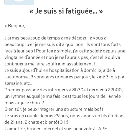
« Je suis si fatiguée… »
« Bonjour,
J'ai mis beaucoup de temps à me décider, je vous ai
beaucoup lu et je me suis dit à quoi bon, ils sont tous forts
face à leur sep ! Pour faire simple, j'ai cette saleté depuis une
vingtaine d'année et non je ne l'aurais pas, c'est elle qui va
continuer à me faire souffrir inlassablement !
Je suis aujourd'hui en hospitalisation à domicile, aide à
l'autonomie, 3 sondages urinaires par jour, le kiné 3 fois par
semaine, etc…
Premier passage des infirmiers à 8h30 et dernier à 22h00,
un rythme auquel je me fais, c'est tous les jours de l'année
mais ai-je le choix ?
Bien sûr, je peux intégrer une structure mais bof !
Je suis en couple depuis 29 ans, nous avons un fils étudiant
de 21 ans, 2 chats et bientôt 3 ! ;)
J'aime lire, broder, internet et suis bénévole à l'APF.