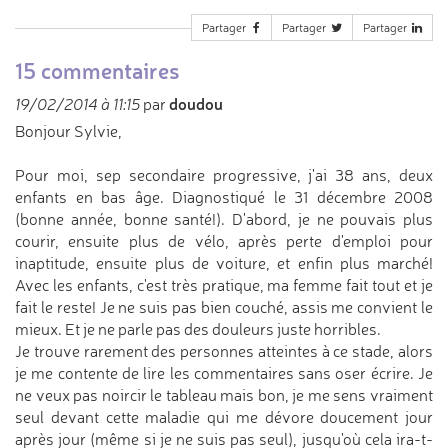
Partager
Partager
Partager
15 commentaires
doudou
19/02/2014 à 11:15
par
Bonjour Sylvie,
Pour moi, sep secondaire progressive, j'ai 38 ans, deux
enfants en bas âge. Diagnostiqué le 31 décembre 2008
(bonne année, bonne santé!). D'abord, je ne pouvais plus
courir, ensuite plus de vélo, après perte d'emploi pour
inaptitude, ensuite plus de voiture, et enfin plus marché!
Avec les enfants, c'est très pratique, ma femme fait tout et je
fait le reste! Je ne suis pas bien couché, assis me convient le
mieux. Et je ne parle pas des douleurs juste horribles.
Je trouve rarement des personnes atteintes à ce stade, alors
je me contente de lire les commentaires sans oser écrire. Je
ne veux pas noircir le tableau mais bon, je me sens vraiment
seul devant cette maladie qui me dévore doucement jour
après jour (même si je ne suis pas seul), jusqu'où cela ira-t-