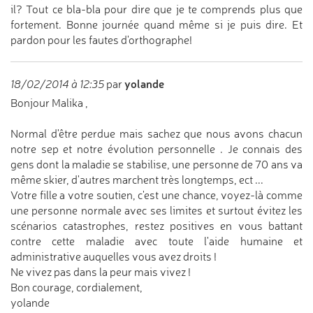
il? Tout ce bla-bla pour dire que je te comprends plus que
fortement. Bonne journée quand même si je puis dire. Et
pardon pour les fautes d'orthographe!
yolande
18/02/2014 à 12:35
par
Bonjour Malika ,
Normal d'être perdue mais sachez que nous avons chacun
notre sep et notre évolution personnelle . Je connais des
gens dont la maladie se stabilise, une personne de 70 ans va
même skier, d'autres marchent très longtemps, ect ...
Votre fille a votre soutien, c'est une chance, voyez-là comme
une personne normale avec ses limites et surtout évitez les
scénarios catastrophes, restez positives en vous battant
contre cette maladie avec toute l'aide humaine et
administrative auquelles vous avez droits !
Ne vivez pas dans la peur mais vivez !
Bon courage, cordialement,
yolande