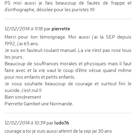
PS moi aussi je fais beaucoup de fautes de frappe et
d'orthographe, désolée pour les puristes !!!!
pierrette
12/02/2014 à 11:18
par
Merci pour ton témoignage. Moi aussi j'ai la SEP depuis
1992, j'ai 65 ans.
Je suis en fauteuil roulant manuel. La vie n'est pas rose tous
les jours.
Beaucoup de souffrances morales et physiques mais il faut
faire avec et la vie vaut le coup d'être vécue quand même
pour nos enfants et petits enfants.
Je vous souhaite beaucoup de courage et surtout fini le
suicide, c'est nul !!
Bien sincèrement
Pierrette Gambet une Normande.
ludo76
12/02/2014 à 10:39
par
courage a toi je suis aussi atteint de la sep jai 30 ans