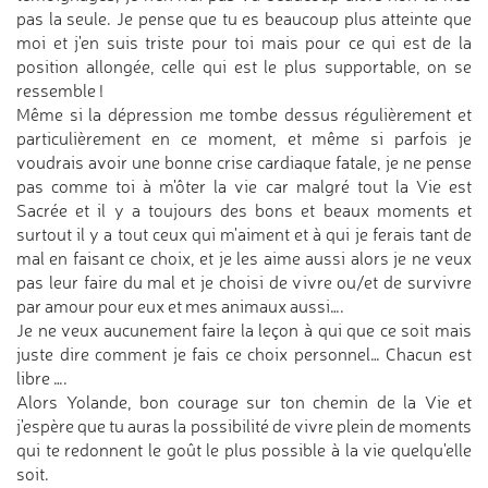
pas la seule. Je pense que tu es beaucoup plus atteinte que
moi et j'en suis triste pour toi mais pour ce qui est de la
position allongée, celle qui est le plus supportable, on se
ressemble !
Même si la dépression me tombe dessus régulièrement et
particulièrement en ce moment, et même si parfois je
voudrais avoir une bonne crise cardiaque fatale, je ne pense
pas comme toi à m'ôter la vie car malgré tout la Vie est
Sacrée et il y a toujours des bons et beaux moments et
surtout il y a tout ceux qui m'aiment et à qui je ferais tant de
mal en faisant ce choix, et je les aime aussi alors je ne veux
pas leur faire du mal et je choisi de vivre ou/et de survivre
par amour pour eux et mes animaux aussi….
Je ne veux aucunement faire la leçon à qui que ce soit mais
juste dire comment je fais ce choix personnel… Chacun est
libre ….
Alors Yolande, bon courage sur ton chemin de la Vie et
j'espère que tu auras la possibilité de vivre plein de moments
qui te redonnent le goût le plus possible à la vie quelqu'elle
soit.