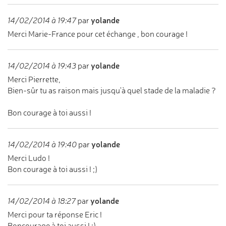
yolande
14/02/2014 à 19:47
par
Merci Marie-France pour cet échange , bon courage !
yolande
14/02/2014 à 19:43
par
Merci Pierrette,
Bien-sûr tu as raison mais jusqu'à quel stade de la maladie ?
Bon courage à toi aussi !
yolande
14/02/2014 à 19:40
par
Merci Ludo !
Bon courage à toi aussi ! ;)
yolande
14/02/2014 à 18:27
par
Merci pour ta réponse Eric !
Boncourage à toi aussi ! ;)