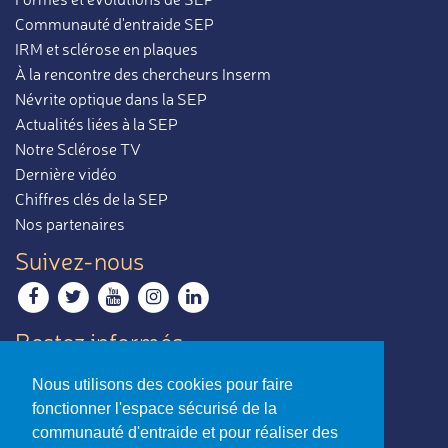
Communauté d'entraide SEP
IRM et sclérose en plaques
À la rencontre des chercheurs Inserm
Névrite optique dans la SEP
Actualités liées à la SEP
Notre Sclérose TV
Dernière vidéo
Chiffres clés de la SEP
Nos partenaires
Suivez-nous
Restez informés
Recevoir notre newsletter
Nous utilisons des cookies pour faire
Contactez-nous
fonctionner l'espace sécurisé de la
Envoyer un e-mail
communauté d'entraide et pour réaliser des