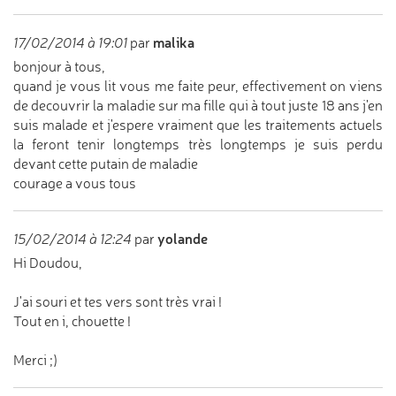
malika
17/02/2014 à 19:01
par
bonjour à tous,
quand je vous lit vous me faite peur, effectivement on viens
de decouvrir la maladie sur ma fille qui à tout juste 18 ans j'en
suis malade et j'espere vraiment que les traitements actuels
la feront tenir longtemps très longtemps je suis perdu
devant cette putain de maladie
courage a vous tous
yolande
15/02/2014 à 12:24
par
Hi Doudou,
J'ai souri et tes vers sont très vrai !
Tout en i, chouette !
Merci ;)