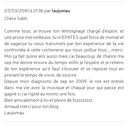
laujumau
07/03/2010 à 21:36
par
Chère Sabh,
Comme tous, je trouve ton témoignage chargé d'espoir, et
une prose merveilleuse, tu m'EPATES quel force de mental et
de sagesse tu nous transmets par ton expérience de ta vie
confrontée à cette cochenerie qui nous pollue tous....merci.
Moi ça fait quine ans aussi mais j'ai beaucoup de chance ma
sep me donne encore du temps enfin je l'espère et je retiens
de ton expérience qu'il faut s'écouter et se reposer tout en
prenant le temps de vivre, de sourire.
Depuis mon diagnostic de sep en 2009, le rire est entrée
dans ma vie avec la musique et chaque jour qui passe est
gagné si j'ai rigolé au moins une fois.
Bien amicalement à toi et pleins de bizzzzzzzz.
Arnaud merci pour ton blog
Laujumau