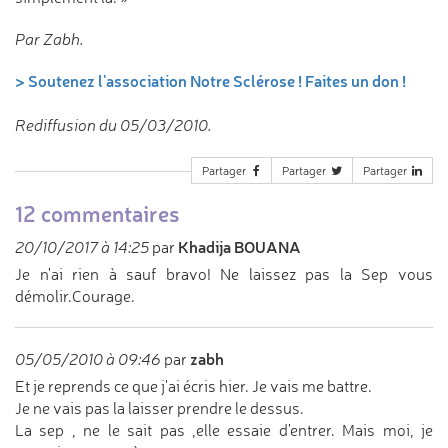
Par Zabh.
> Soutenez l'association Notre Sclérose ! Faites un don !
Rediffusion du 05/03/2010.
Partager
Partager
Partager
12 commentaires
Khadija BOUANA
20/10/2017 à 14:25
par
Je n'ai rien à sauf bravo! Ne laissez pas la Sep vous
démolir.Courage.
zabh
05/05/2010 à 09:46
par
Et je reprends ce que j'ai écris hier. Je vais me battre.
Je ne vais pas la laisser prendre le dessus.
La sep , ne le sait pas ,elle essaie d'entrer. Mais moi, je