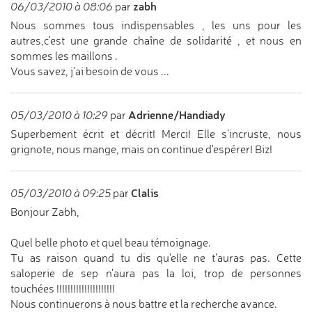
zabh
06/03/2010 à 08:06
par
Nous sommes tous indispensables , les uns pour les
autres,c'est une grande chaîne de solidarité , et nous en
sommes les maillons .
Vous savez, j'ai besoin de vous ...
Adrienne/Handiady
05/03/2010 à 10:29
par
Superbement écrit et décrit! Merci! Elle s'incruste, nous
grignote, nous mange, mais on continue d'espérer! Biz!
Clalis
05/03/2010 à 09:25
par
Bonjour Zabh,
Quel belle photo et quel beau témoignage.
Tu as raison quand tu dis qu'elle ne t'auras pas. Cette
saloperie de sep n'aura pas la loi, trop de personnes
touchées !!!!!!!!!!!!!!!!!!!!!
Nous continuerons à nous battre et la recherche avance.