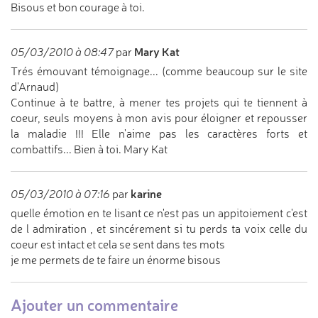
Bisous et bon courage à toi.
Mary Kat
05/03/2010 à 08:47
par
Trés émouvant témoignage... (comme beaucoup sur le site
d'Arnaud)
Continue à te battre, à mener tes projets qui te tiennent à
coeur, seuls moyens à mon avis pour éloigner et repousser
la maladie !!! Elle n'aime pas les caractères forts et
combattifs... Bien à toi. Mary Kat
karine
05/03/2010 à 07:16
par
quelle émotion en te lisant ce n'est pas un appitoiement c'est
de l admiration , et sincérement si tu perds ta voix celle du
coeur est intact et cela se sent dans tes mots
je me permets de te faire un énorme bisous
Ajouter un commentaire