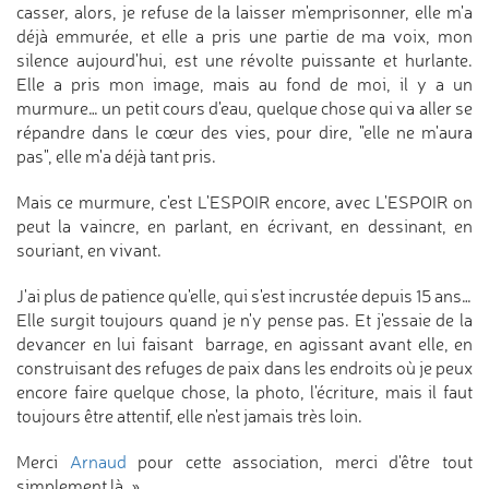
casser, alors, je refuse de la laisser m'emprisonner, elle m'a
déjà emmurée, et elle a pris une partie de ma voix, mon
silence aujourd'hui, est une révolte puissante et hurlante.
Elle a pris mon image, mais au fond de moi, il y a un
murmure… un petit cours d'eau, quelque chose qui va aller se
répandre dans le cœur des vies, pour dire, "elle ne m'aura
pas", elle m'a déjà tant pris.
Mais ce murmure, c'est L'ESPOIR encore, avec L'ESPOIR on
peut la vaincre, en parlant, en écrivant, en dessinant, en
souriant, en vivant.
J'ai plus de patience qu'elle, qui s'est incrustée depuis 15 ans…
Elle surgit toujours quand je n'y pense pas. Et j'essaie de la
devancer en lui faisant barrage, en agissant avant elle, en
construisant des refuges de paix dans les endroits où je peux
encore faire quelque chose, la photo, l'écriture, mais il faut
toujours être attentif, elle n'est jamais très loin.
Merci
Arnaud
pour cette association, merci d'être tout
simplement là. »