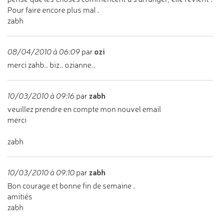
Pour faire encore plus mal .
zabh
ozi
08/04/2010 à 06:09
par
merci zahb.. biz.. ozianne..
zabh
10/03/2010 à 09:16
par
veuillez prendre en compte mon nouvel email
merci
zabh
zabh
10/03/2010 à 09:10
par
Bon courage et bonne fin de semaine .
amitiés
zabh