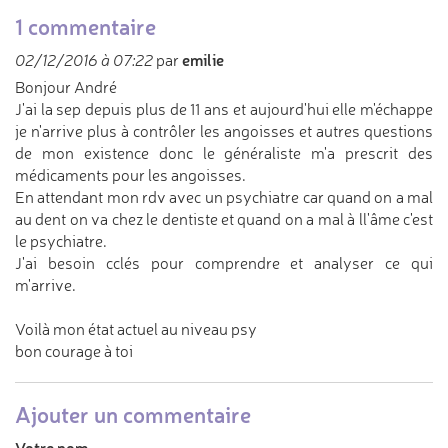
1 commentaire
emilie
02/12/2016 à 07:22
par
Bonjour André
J'ai la sep depuis plus de 11 ans et aujourd'hui elle m'échappe
je n'arrive plus à contrôler les angoisses et autres questions
de mon existence donc le généraliste m'a prescrit des
médicaments pour les angoisses.
En attendant mon rdv avec un psychiatre car quand on a mal
au dent on va chez le dentiste et quand on a mal à ll'âme c'est
le psychiatre.
J'ai besoin cclés pour comprendre et analyser ce qui
m'arrive.
Voilà mon état actuel au niveau psy
bon courage à toi
Ajouter un commentaire
Votre nom