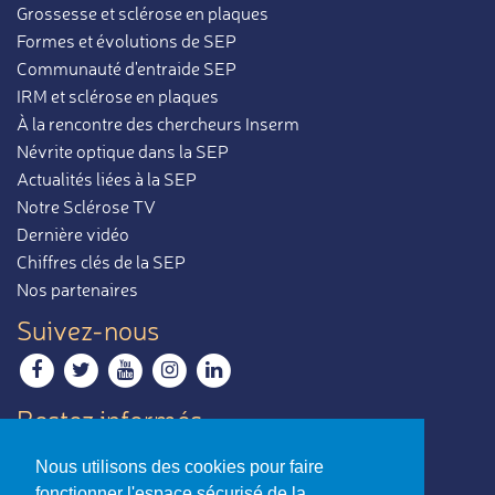
Grossesse et sclérose en plaques
Formes et évolutions de SEP
Communauté d'entraide SEP
IRM et sclérose en plaques
À la rencontre des chercheurs Inserm
Névrite optique dans la SEP
Actualités liées à la SEP
Notre Sclérose TV
Dernière vidéo
Chiffres clés de la SEP
Nos partenaires
Suivez-nous
Restez informés
Recevoir notre newsletter
Nous utilisons des cookies pour faire
Contactez-nous
fonctionner l'espace sécurisé de la