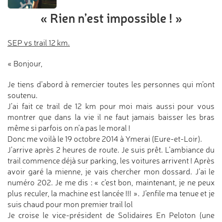
« Rien n’est impossible ! »
SEP vs trail 12 km.
« Bonjour,
Je tiens d’abord à remercier toutes les personnes qui m’ont
soutenu.
J’ai fait ce trail de 12 km pour moi mais aussi pour vous
montrer que dans la vie il ne faut jamais baisser les bras
même si parfois on n’a pas le moral !
Donc me voilà le 19 octobre 2014 à Ymerai (Eure-et-Loir).
J’arrive après 2 heures de route. Je suis prêt. L’ambiance du
trail commence déjà sur parking, les voitures arrivent ! Après
avoir garé la mienne, je vais chercher mon dossard. J’ai le
numéro 202. Je me dis : « c’est bon, maintenant, je ne peux
plus reculer, la machine est lancée !!! ». J’enfile ma tenue et je
suis chaud pour mon premier trail lol
Je croise le vice-président de Solidaires En Peloton (une