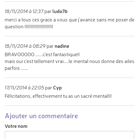
ludo76
18/11/2014 à 12:37
par
merci a tous ces grace a vous que j'avance sans me poser de
question !!!!!!!!!!!!!!!!!!!!!!!
nadine
18/11/2014 à 08:29
par
BRAVOOOOO ......c'est fantastique!!
mais oui c'est tellement vrai....le mental nous donne des ailes
parfois ......
Cyp
17/11/2014 à 22:05
par
Félicitations, effectivement tu as un sacré mental!!!
Ajouter un commentaire
Votre nom