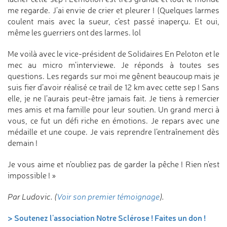
me regarde. J’ai envie de crier et pleurer ! (Quelques larmes
coulent mais avec la sueur, c’est passé inaperçu. Et oui,
même les guerriers ont des larmes. lol
Me voilà avec le vice-président de Solidaires En Peloton et le
mec au micro m’interviewe. Je réponds à toutes ses
questions. Les regards sur moi me gênent beaucoup mais je
suis fier d’avoir réalisé ce trail de 12 km avec cette sep ! Sans
elle, je ne l’aurais peut-être jamais fait. Je tiens à remercier
mes amis et ma famille pour leur soutien. Un grand merci à
vous, ce fut un défi riche en émotions. Je repars avec une
médaille et une coupe. Je vais reprendre l’entraînement dès
demain !
Je vous aime et n’oubliez pas de garder la pêche ! Rien n’est
impossible ! »
Par Ludovic. (
Voir son premier témoignage
).
> Soutenez l'association Notre Sclérose ! Faites un don !