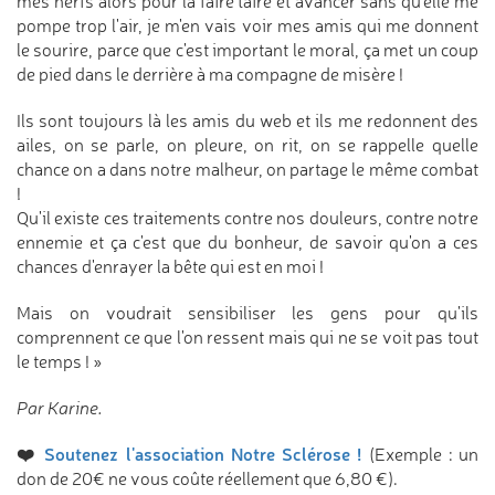
mes nerfs alors pour la faire taire et avancer sans qu'elle me
pompe trop l'air, je m'en vais voir mes amis qui me donnent
le sourire, parce que c'est important le moral, ça met un coup
de pied dans le derrière à ma compagne de misère !
Ils sont toujours là les amis du web et ils me redonnent des
ailes, on se parle, on pleure, on rit, on se rappelle quelle
chance on a dans notre malheur, on partage le même combat
!
Qu'il existe ces traitements contre nos douleurs, contre notre
ennemie et ça c'est que du bonheur, de savoir qu'on a ces
chances d'enrayer la bête qui est en moi !
Mais on voudrait sensibiliser les gens pour qu'ils
comprennent ce que l'on ressent mais qui ne se voit pas tout
le temps ! »
Par Karine.
❤️
Soutenez l'association Notre Sclérose !
(Exemple : un
don de 20€ ne vous coûte réellement que 6,80 €).