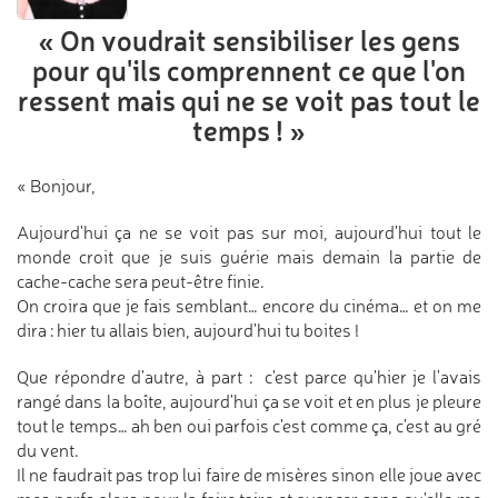
« On voudrait sensibiliser les gens
pour qu'ils comprennent ce que l'on
ressent
mais qui ne se voit pas tout le
temps ! »
« Bonjour,
Aujourd'hui ça ne se voit pas sur moi, aujourd'hui tout le
monde croit que je suis guérie mais demain la partie de
cache-cache sera peut-être finie.
On croira que je fais semblant… encore du cinéma… et on me
dira : hier tu allais bien, aujourd'hui tu boites !
Que répondre d'autre, à part : c'est parce qu'hier je l'avais
rangé dans la boîte, aujourd'hui ça se voit et en plus je pleure
tout le temps… ah ben oui parfois c'est comme ça, c'est au gré
du vent.
Il ne faudrait pas trop lui faire de misères sinon elle joue avec