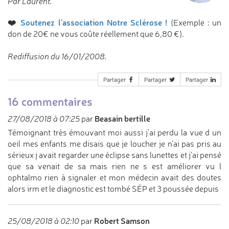
Par Laurent.
❤️
Soutenez l'association Notre Sclérose !
(Exemple : un
don de 20€ ne vous coûte réellement que 6,80 €).
Rediffusion du 16/01/2008.
Partager
Partager
Partager
16 commentaires
Beasain bertille
27/08/2018 à 07:25
par
Témoignant très émouvant moi aussi j'ai perdu la vue d un
oeil mes enfants me disais que je loucher je n'ai pas pris au
sérieux j avait regarder une éclipse sans lunettes et j'ai pensé
que sa venait de sa mais rien ne s est améliorer vu l
ophtalmo rien à signaler et mon médecin avait des doutes
alors irm et le diagnostic est tombé SÉP et 3 poussée depuis
Robert Samson
25/08/2018 à 02:10
par