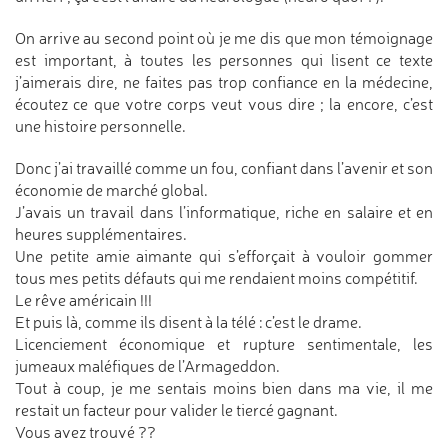
On arrive au second point où je me dis que mon témoignage
est important, à toutes les personnes qui lisent ce texte
j’aimerais dire, ne faites pas trop confiance en la médecine,
écoutez ce que votre corps veut vous dire ; la encore, c’est
une histoire personnelle.
Donc j’ai travaillé comme un fou, confiant dans l’avenir et son
économie de marché global.
J’avais un travail dans l’informatique, riche en salaire et en
heures supplémentaires.
Une petite amie aimante qui s’efforçait à vouloir gommer
tous mes petits défauts qui me rendaient moins compétitif.
Le rêve américain !!!
Et puis là, comme ils disent à la télé : c’est le drame.
Licenciement économique et rupture sentimentale, les
jumeaux maléfiques de l’Armageddon.
Tout à coup, je me sentais moins bien dans ma vie, il me
restait un facteur pour valider le tiercé gagnant.
Vous avez trouvé ??