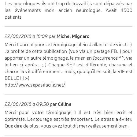
Les neurologues ils ont trop de travail ils sont dépassés par
les événements mon ancien neurologue. Avait 4500
patients
Michel Mignard
22/08/2018 à 18:09
par
Merci Laurent pour ce témoignage plein d'allant et de vie…! :-)
Je profite de cette publication (vue via un partage FB…) pour
apporter un autre témoignage, le mien en l'occurrence ^^, via
le lien ci-après… ;-) Chaque SEP est différente, chacune et
chacun la vit différemment… mais, quoiqu'il en soit, la VIE est
BELLE !!! :-)
http://www.sepasifacile.net/
Céline
22/08/2018 à 09:50
par
Merci pour votre témoignage ! Il est très bien écrit et
optimiste. L'entourage est très important. Le stress a éviter.
Que dire de plus, vous avez tout dit merveilleusement bien.