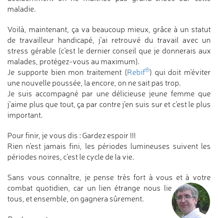
maladie.
Voilà, maintenant, ça va beaucoup mieux, grâce à un statut
de travailleur handicapé, j’ai retrouvé du travail avec un
stress gérable (c’est le dernier conseil que je donnerais aux
malades, protégez-vous au maximum).
®
Je supporte bien mon traitement (
Rebif
) qui doit m’éviter
une nouvelle poussée, la encore, on ne sait pas trop.
Je suis accompagné par une délicieuse jeune femme que
j’aime plus que tout, ça par contre j’en suis sur et c’est le plus
important.
Pour finir, je vous dis : Gardez espoir !!!
Rien n’est jamais fini, les périodes lumineuses suivent les
périodes noires, c’est le cycle de la vie.
Sans vous connaître, je pense très fort à vous et à votre
combat quotidien,
car un lien étrange nous lie
tous, et ensemble, on gagnera sûrement.