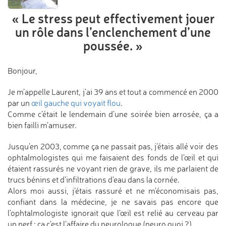
« Le stress peut effectivement
jouer
un rôle dans l’enclenchement
d’une
poussée. »
Bonjour,
Je m’appelle Laurent, j’ai 39 ans et tout a commencé en 2000
par un
œil gauche qui voyait flou
.
Comme c’était le lendemain d’une soirée bien arrosée, ça a
bien failli m’amuser.
Jusqu’en 2003, comme ça ne passait pas, j’étais allé voir des
ophtalmologistes qui me faisaient des fonds de l’œil et qui
étaient rassurés ne voyant rien de grave, ils me parlaient de
trucs bénins et d’infiltrations d’eau dans la cornée.
Alors moi aussi, j’étais rassuré et ne m’économisais pas,
confiant dans la médecine, je ne savais pas encore que
l’ophtalmologiste ignorait que l’œil est relié au cerveau par
un nerf ; ça c’est l’affaire du neurologue (neuro quoi ?).