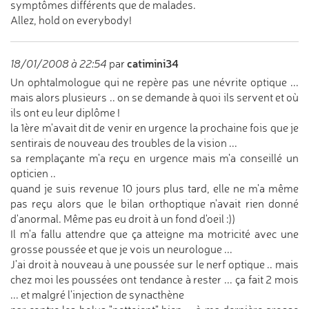
symptômes différents que de malades.
Allez, hold on everybody!
catimini34
18/01/2008 à 22:54
par
Un ophtalmologue qui ne repère pas une névrite optique ...
mais alors plusieurs .. on se demande à quoi ils servent et où
ils ont eu leur diplôme !
la 1ère m'avait dit de venir en urgence la prochaine fois que je
sentirais de nouveau des troubles de la vision ...
sa remplaçante m'a reçu en urgence mais m'a conseillé un
opticien ..
quand je suis revenue 10 jours plus tard, elle ne m'a même
pas reçu alors que le bilan orthoptique n'avait rien donné
d'anormal. Même pas eu droit à un fond d'oeil :))
Il m'a fallu attendre que ça atteigne ma motricité avec une
grosse poussée et que je vois un neurologue ...
J'ai droit à nouveau à une poussée sur le nerf optique .. mais
chez moi les poussées ont tendance à rester ... ça fait 2 mois
... et malgré l'injection de synacthène