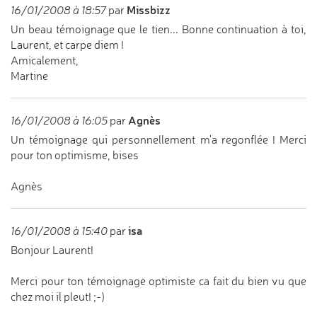
Missbizz
16/01/2008 à 18:57
par
Un beau témoignage que le tien... Bonne continuation à toi,
Laurent, et carpe diem !
Amicalement,
Martine
Agnès
16/01/2008 à 16:05
par
Un témoignage qui personnellement m'a regonflée ! Merci
pour ton optimisme, bises
Agnès
isa
16/01/2008 à 15:40
par
Bonjour Laurent!
Merci pour ton témoignage optimiste ca fait du bien vu que
chez moi il pleut! ;-)