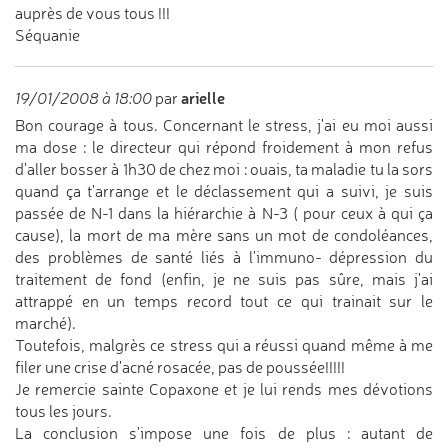
auprès de vous tous !!!
Séquanie
arielle
19/01/2008 à 18:00
par
Bon courage à tous. Concernant le stress, j'ai eu moi aussi
ma dose : le directeur qui répond froidement à mon refus
d'aller bosser à 1h30 de chez moi : ouais, ta maladie tu la sors
quand ça t'arrange et le déclassement qui a suivi, je suis
passée de N-1 dans la hiérarchie à N-3 ( pour ceux à qui ça
cause), la mort de ma mère sans un mot de condoléances,
des problèmes de santé liés à l'immuno- dépression du
traitement de fond (enfin, je ne suis pas sûre, mais j'ai
attrappé en un temps record tout ce qui trainait sur le
marché).
Toutefois, malgrès ce stress qui a réussi quand même à me
filer une crise d'acné rosacée, pas de poussée!!!!!
Je remercie sainte Copaxone et je lui rends mes dévotions
tous les jours.
La conclusion s'impose une fois de plus : autant de