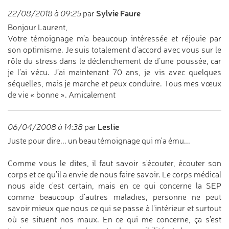
Sylvie Faure
22/08/2018 à 09:25
par
Bonjour Laurent,
Votre témoignage m’a beaucoup intéressée et réjouie par
son optimisme. Je suis totalement d’accord avec vous sur le
rôle du stress dans le déclenchement de d’une poussée, car
je l’ai vécu. J’ai maintenant 70 ans, je vis avec quelques
séquelles, mais je marche et peux conduire. Tous mes vœux
de vie « bonne ». Amicalement
Leslie
06/04/2008 à 14:38
par
Juste pour dire... un beau témoignage qui m'a ému...
Comme vous le dites, il faut savoir s'écouter, écouter son
corps et ce qu'il a envie de nous faire savoir. Le corps médical
nous aide c'est certain, mais en ce qui concerne la SEP
comme beaucoup d'autres maladies, personne ne peut
savoir mieux que nous ce qui se passe à l'intérieur et surtout
où se situent nos maux. En ce qui me concerne, ça s'est