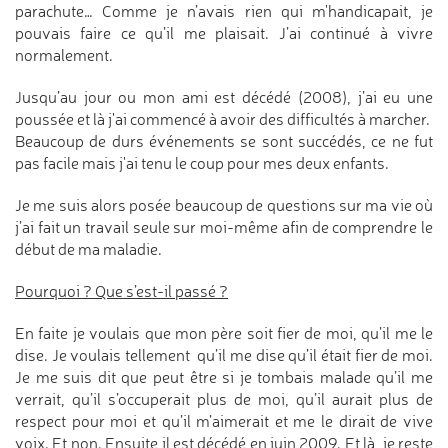
parachute… Comme je n’avais rien qui m'handicapait, je
pouvais faire ce qu’il me plaisait. J’ai continué à vivre
normalement.
Jusqu’au jour ou mon ami est décédé (2008), j’ai eu une
poussée et là j'ai commencé à avoir des difficultés à marcher.
Beaucoup de durs événements se sont succédés, ce ne fut
pas facile mais j'ai tenu le coup pour mes deux enfants.
Je me suis alors posée beaucoup de questions sur ma vie où
j’ai fait un travail seule sur moi-même afin de comprendre le
début de ma maladie.
Pourquoi ? Que s’est-il passé ?
En faite je voulais que mon père soit fier de moi, qu’il me le
dise. Je voulais tellement qu’il me dise qu’il était fier de moi.
Je me suis dit que peut être si je tombais malade qu’il me
verrait, qu’il s’occuperait plus de moi, qu’il aurait plus de
respect pour moi et qu’il m’aimerait et me le dirait de vive
voix. Et non. Ensuite il est décédé en juin 2009. Et là, je reste