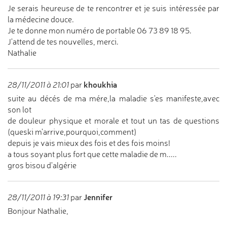
Je serais heureuse de te rencontrer et je suis intéressée par
la médecine douce.
Je te donne mon numéro de portable 06 73 89 18 95.
J'attend de tes nouvelles, merci.
Nathalie
khoukhia
28/11/2011 à 21:01
par
suite au décés de ma mére,la maladie s'es manifeste,avec
son lot
de douleur physique et morale et tout un tas de questions
(queski m'arrive,pourquoi,comment)
depuis je vais mieux des fois et des fois moins!
a tous soyant plus fort que cette maladie de m.....
gros bisou d'algérie
Jennifer
28/11/2011 à 19:31
par
Bonjour Nathalie,