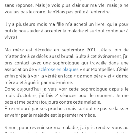
sans réponse. Mais je vois plus clair sur ma vie, mais je ne
voulais pas le croire. Je n’étais pas prête à l’entendre.
Il y a plusieurs mois ma fille m'a acheté un livre, qui a pour
but de nous aider à accepter la maladie et surtout continuer à
vivre !
Ma mère est décédée en septembre 2011. J’étais loin de
m’attendre à ce décès aussi brutal. Suite à cet événement, j’ai
pris contact avec une sophrologue qui travaille dans une
association de «
sclérose en plaques
» sur Montpellier. J’étais
enfin prête à voir la vérité en face « de mon père » et « de ma
mère » et à guérir par moi-même.
Donc aujourd’hui je vais voir cette sophrologue depuis le
mois d’octobre, j’ai fais 2 séances pour le moment. Je me
bats et me battrai toujours contre cette maladie.
Être entouré par ses proches mais surtout ne pas se laisser
envahir par la maladie est le premier remède.
Sinon, pour revenir sur ma maladie, j'ai pris rendez-vous au