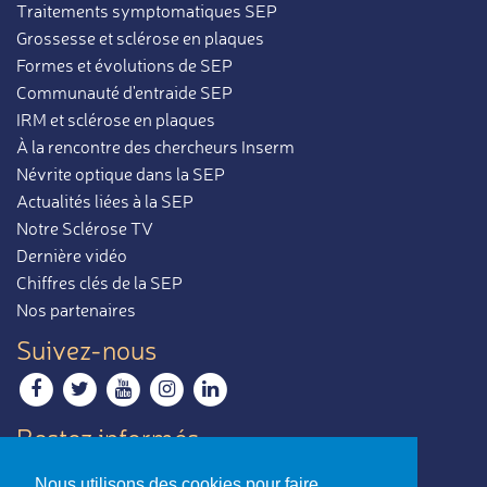
Traitements symptomatiques SEP
Grossesse et sclérose en plaques
Formes et évolutions de SEP
Communauté d'entraide SEP
IRM et sclérose en plaques
À la rencontre des chercheurs Inserm
Névrite optique dans la SEP
Actualités liées à la SEP
Notre Sclérose TV
Dernière vidéo
Chiffres clés de la SEP
Nos partenaires
Suivez-nous
Restez informés
Recevoir notre newsletter
Nous utilisons des cookies pour faire