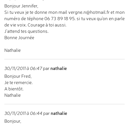
Bonjour Jennifer,
Si tu veux je te donne mon mail vergne.n@hotmail.fr et mon
numéro de téphone 06 73 89 18 95. si tu veux qu'on en parle
de vie voix. Courage à toi aussi.
J'attend tes questions.
Bonne Journée
Nathalie
nathalie
30/11/2011 à 06:47
par
Bonjour Fred,
Je te remercie.
A bientôt.
Nathalie
nathalie
30/11/2011 à 06:44
par
Bonjour,