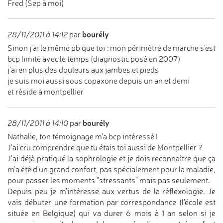
Fred (Sep à moi)
bourély
28/11/2011 à 14:12
par
Sinon j'ai le même pb que toi : mon périmètre de marche s'est
bcp limité avec le temps (diagnostic posé en 2007)
j'ai en plus des douleurs aux jambes et pieds
je suis moi aussi sous copaxone depuis un an et demi
et réside à montpellier
bourély
28/11/2011 à 14:10
par
Nathalie, ton témoignage m'a bcp intéressé !
J'ai cru comprendre que tu étais toi aussi de Montpellier ?
J'ai déjà pratiqué la sophrologie et je dois reconnaître que ça
m'a été d'un grand confort, pas spécialement pour la maladie,
pour passer les moments "stressants" mais pas seulement.
Depuis peu je m'intéresse aux vertus de la réflexologie. Je
vais débuter une formation par correspondance (l'école est
située en Belgique) qui va durer 6 mois à 1 an selon si je