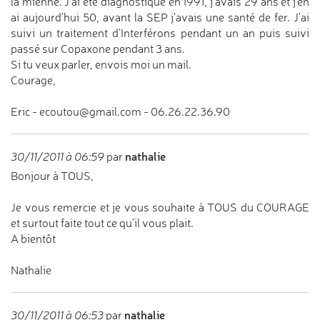
la mienne. J'ai été diagnostiqué en 1991, j'avais 29 ans et j'en
ai aujourd'hui 50, avant la SEP j'avais une santé de fer. J'ai
suivi un traitement d’Interférons pendant un an puis suivi
passé sur Copaxone pendant 3 ans.
Si tu veux parler, envois moi un mail.
Courage,
Eric - ecoutou@gmail.com - 06.26.22.36.90
nathalie
30/11/2011 à 06:59
par
Bonjour à TOUS,
Je vous remercie et je vous souhaite à TOUS du COURAGE
et surtout faite tout ce qu'il vous plait.
A bientôt
Nathalie
nathalie
30/11/2011 à 06:53
par