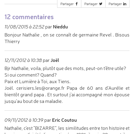
Partager
Partager
Partager
12 commentaires
Nieddu
11/08/2015 à 22:52
par
Bonjour Nathalie , on se connaît de germaine Revel . Bisous
Thierry
Joël
12/11/2012 à 10:38
par
Bjr Nathalie, voila, plutôt que des mots, peut-on t'être utile?
Si oui comment? Quand?
Paix et Lumière à Toi, aux Tiens.
Joël. cerisiers.les@orange.fr Papa de 60 ans d'Aurélie et
bientôt grand papa . Et surtout j'ai accompagné mon épouse
jusqu'au bout de sa maladie.
Eric Coutou
09/11/2012 à 10:39
par
Nathalie, c'est "BIZARRE", les similitudes entre ton histoire et