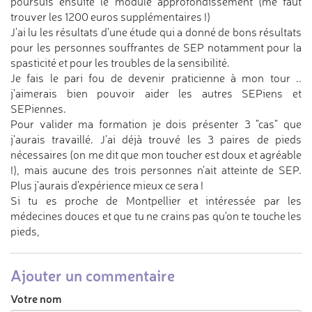
poursuis ensuite le module approfondissement (me faut
trouver les 1200 euros supplémentaires !)
J'ai lu les résultats d'une étude qui a donné de bons résultats
pour les personnes souffrantes de SEP notamment pour la
spasticité et pour les troubles de la sensibilité.
Je fais le pari fou de devenir praticienne à mon tour ..
j'aimerais bien pouvoir aider les autres SEPiens et
SEPiennes.
Pour valider ma formation je dois présenter 3 "cas" que
j'aurais travaillé. J'ai déjà trouvé les 3 paires de pieds
nécessaires (on me dit que mon toucher est doux et agréable
!), mais aucune des trois personnes n'ait atteinte de SEP.
Plus j'aurais d'expérience mieux ce sera !
Si tu es proche de Montpellier et intéressée par les
médecines douces et que tu ne crains pas qu'on te touche les
pieds,
Ajouter un commentaire
Votre nom