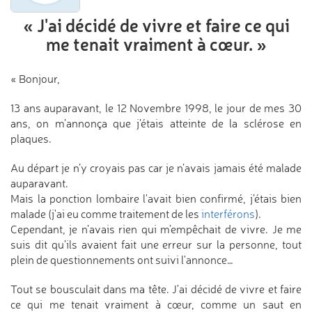
« J'ai décidé de vivre et faire
ce qui
me tenait vraiment à cœur. »
« Bonjour,
13 ans auparavant, le 12 Novembre 1998, le jour de mes 30
ans, on m’annonça que j'étais atteinte de la sclérose en
plaques.
Au départ je n’y croyais pas car je n’avais jamais été malade
auparavant.
Mais la ponction lombaire l'avait bien confirmé, j’étais bien
malade (j'ai eu comme traitement de les
interférons
).
Cependant, je n’avais rien qui m’empêchait de vivre. Je me
suis dit qu'ils avaient fait une erreur sur la personne, tout
plein de questionnements ont suivi l'annonce…
Tout se bousculait dans ma tête. J'ai décidé de vivre et faire
ce qui me tenait vraiment à cœur, comme un saut en