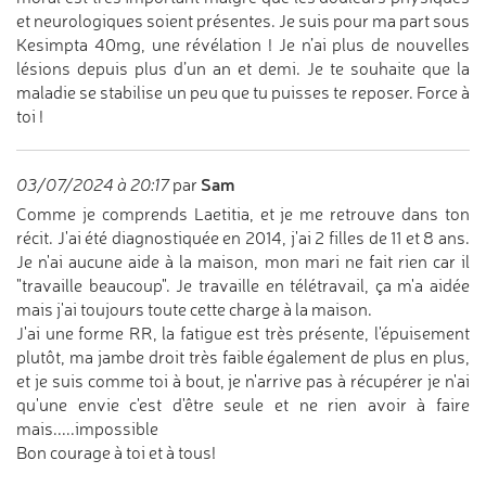
et neurologiques soient présentes. Je suis pour ma part sous
Kesimpta 40mg, une révélation ! Je n’ai plus de nouvelles
lésions depuis plus d’un an et demi. Je te souhaite que la
maladie se stabilise un peu que tu puisses te reposer. Force à
toi !
Sam
03/07/2024 à 20:17
par
Comme je comprends Laetitia, et je me retrouve dans ton
récit. J'ai été diagnostiquée en 2014, j'ai 2 filles de 11 et 8 ans.
Je n'ai aucune aide à la maison, mon mari ne fait rien car il
"travaille beaucoup". Je travaille en télétravail, ça m'a aidée
mais j'ai toujours toute cette charge à la maison.
J'ai une forme RR, la fatigue est très présente, l'épuisement
plutôt, ma jambe droit très faible également de plus en plus,
et je suis comme toi à bout, je n'arrive pas à récupérer je n'ai
qu'une envie c'est d'être seule et ne rien avoir à faire
mais.....impossible
Bon courage à toi et à tous!