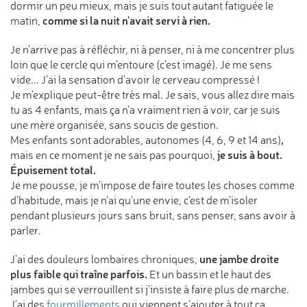
dormir un peu mieux, mais je suis tout autant fatiguée le
comme si la nuit n'avait servi à rien.
matin,
Je n'arrive pas à réfléchir, ni à penser, ni à me concentrer plus
loin que le cercle qui m’entoure (c'est imagé). Je me sens
vide... J'ai la sensation d'avoir le cerveau compressé !
Je m'explique peut-être très mal. Je sais, vous allez dire mais
tu as 4 enfants, mais ça n’a vraiment rien à voir, car je suis
une mère organisée, sans soucis de gestion.
,
Mes enfants sont adorables, autonomes (4, 6, 9 et 14 ans)
je suis à bout.
mais en ce moment je ne sais pas pourquoi,
Épuisement total.
Je me pousse, je m'impose de faire toutes les choses comme
d’habitude, mais je n'ai qu'une envie, c’est de m’isoler
pendant plusieurs jours sans bruit, sans penser, sans avoir à
parler.
une jambe droite
J'ai des douleurs lombaires chroniques,
plus faible qui traîne parfois.
Et un bassin et le haut des
jambes qui se verrouillent si j'insiste à faire plus de marche.
J’ai des
fourmillements
qui viennent s’ajouter à tout ça.