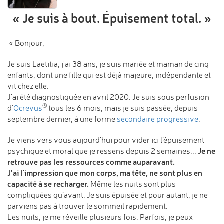
« Je suis à bout.
Épuisement total. »
« Bonjour,
Je suis Laetitia, j'ai 38 ans, je suis mariée et maman de cinq
enfants, dont une fille qui est déjà majeure, indépendante et
vit chez elle.
J'ai été diagnostiquée en avril 2020. Je suis sous perfusion
®
d’
Ocrevus
tous les 6 mois, mais je suis passée, depuis
septembre dernier, à une forme
secondaire progressive
.
Je viens vers vous aujourd'hui pour vider ici l’épuisement
Je ne
psychique et moral que je ressens depuis 2 semaines...
retrouve pas les ressources comme auparavant.
J’ai l'impression que mon corps, ma tête, ne sont plus en
capacité à se recharger.
Même les nuits sont plus
compliquées qu’avant. Je suis épuisée et pour autant, je ne
parviens pas à trouver le sommeil rapidement.
Les nuits, je me réveille plusieurs fois. Parfois, je peux