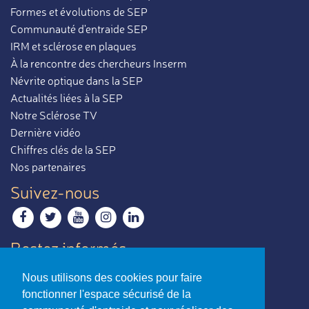
Formes et évolutions de SEP
Communauté d'entraide SEP
IRM et sclérose en plaques
À la rencontre des chercheurs Inserm
Névrite optique dans la SEP
Actualités liées à la SEP
Notre Sclérose TV
Dernière vidéo
Chiffres clés de la SEP
Nos partenaires
Suivez-nous
Restez informés
Recevoir notre newsletter
Nous utilisons des cookies pour faire
Contactez-nous
fonctionner l'espace sécurisé de la
Envoyer un e-mail