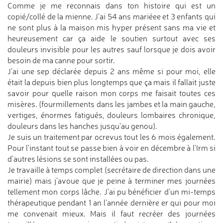
Comme je me reconnais dans ton histoire qui est un
copié/collé de la mienne. J'ai 54 ans mariéee et 3 enfants qui
ne sont plus à la maison mis hyper présent sans ma vie et
heureusement car ça aide le soutien surtout avec ses
douleurs invisible pour les autres sauf lorsque je dois avoir
besoin de ma canne pour sortir.
J'ai une sep déclarée depuis 2 ans même si pour moi, elle
était la depuis bien plus longtemps que ça mais il fallait juste
savoir pour quelle raison mon corps me faisait toutes ces
misères. (fourmillements dans les jambes et la main gauche,
vertiges, énormes fatigués, douleurs lombaires chronique,
douleurs dans les hanches jusqu'au genou).
Je suis un traitement par ocrevus tout les 6 mois également.
Pour l'instant tout se passe bien à voir en décembre à l'Irm si
d'autres lésions se sont installées ou pas.
Je travaille à temps complet (secrétaire de direction dans une
mairie) mais j'avoue que je peine à terminer mes journées
tellement mon corps lâche. J'ai pu bénéficier d'un mi-temps
thérapeutique pendant 1 an l'année dernière er qui pour moi
me convenait mieux. Mais il faut recréer des journées