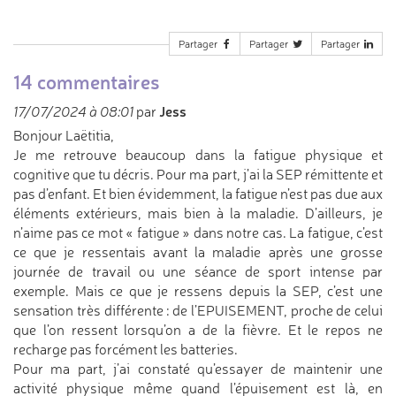
Partager
Partager
Partager
14 commentaires
Jess
17/07/2024 à 08:01
par
Bonjour Laëtitia,
Je me retrouve beaucoup dans la fatigue physique et
cognitive que tu décris. Pour ma part, j’ai la SEP rémittente et
pas d’enfant. Et bien évidemment, la fatigue n’est pas due aux
éléments extérieurs, mais bien à la maladie. D’ailleurs, je
n’aime pas ce mot « fatigue » dans notre cas. La fatigue, c’est
ce que je ressentais avant la maladie après une grosse
journée de travail ou une séance de sport intense par
exemple. Mais ce que je ressens depuis la SEP, c’est une
sensation très différente : de l’EPUISEMENT, proche de celui
que l’on ressent lorsqu’on a de la fièvre. Et le repos ne
recharge pas forcément les batteries.
Pour ma part, j’ai constaté qu’essayer de maintenir une
activité physique même quand l’épuisement est là, en