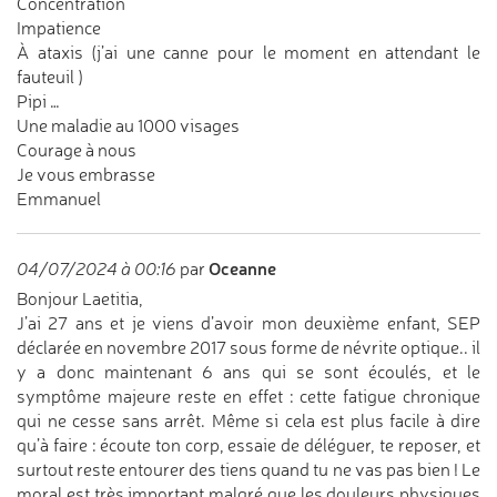
Concentration
Impatience
À ataxis (j’ai une canne pour le moment en attendant le
fauteuil )
Pipi …
Une maladie au 1000 visages
Courage à nous
Je vous embrasse
Emmanuel
Oceanne
04/07/2024 à 00:16
par
Bonjour Laetitia,
J’ai 27 ans et je viens d’avoir mon deuxième enfant, SEP
déclarée en novembre 2017 sous forme de névrite optique.. il
y a donc maintenant 6 ans qui se sont écoulés, et le
symptôme majeure reste en effet : cette fatigue chronique
qui ne cesse sans arrêt. Même si cela est plus facile à dire
qu’à faire : écoute ton corp, essaie de déléguer, te reposer, et
surtout reste entourer des tiens quand tu ne vas pas bien ! Le
moral est très important malgré que les douleurs physiques