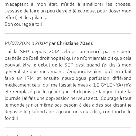
m’adaptant à mon état, m’aide à améliorer les choses.
J’essaye de faire un peu de vélo (électrique, pour doser mon
effort) et des pilates.
Bon courage à toi!
Christiane 70ans
14/07/2024 à 20:04
par
J'ai la SEP depuis 2012 cela a commencé par ne perte
partielle de l'oeil droit hopital qui ne m'ont jamais dit que cela
pouvait être le début de la SEP c'est quand j'ai dis à mon
généraliste que mes mains s'engourdissaient qu'il m'a fait
faire un IRM et ensuite neurologue perfusion différend
médicament celui qui me faisait le mieux (LE GYLENYA) m'a
été remplacé par le générique et depuis je tangue toute la
journée j'ai fais une dépression nerveuse ect...Courage à tout
le monde je n'ai même pas besoin à des aides soi-disant je
dépasse le plafond alors quand on vous dit ça on touche le
fond!!!