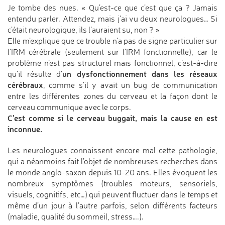
Je tombe des nues. « Qu’est-ce que c’est que ça ? Jamais
entendu parler. Attendez, mais j’ai vu deux neurologues… Si
c’était neurologique, ils l’auraient su, non ? »
Elle m’explique que ce trouble n’a pas de signe particulier sur
l’IRM cérébrale (seulement sur l’IRM fonctionnelle), car le
problème n’est pas structurel mais fonctionnel, c’est-à-dire
un dysfonctionnement dans les réseaux
qu’il résulte d’
cérébraux
, comme s’il y avait un bug de communication
entre les différentes zones du cerveau et la façon dont le
cerveau communique avec le corps.
C’est comme si le cerveau buggait, mais la cause en est
inconnue.
Les neurologues connaissent encore mal cette pathologie,
qui a néanmoins fait l’objet de nombreuses recherches dans
le monde anglo-saxon depuis 10-20 ans. Elles évoquent les
nombreux symptômes (troubles moteurs, sensoriels,
visuels, cognitifs, etc…) qui peuvent fluctuer dans le temps et
même d’un jour à l’autre parfois, selon différents facteurs
(maladie, qualité du sommeil, stress….).