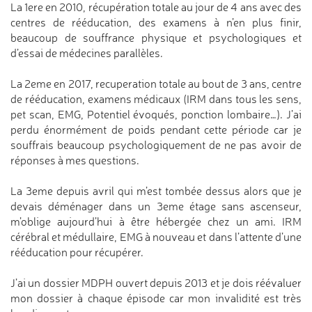
La 1ere en 2010, récupération totale au jour de 4 ans avec des
centres de rééducation, des examens à n’en plus finir,
beaucoup de souffrance physique et psychologiques et
d’essai de médecines parallèles.
La 2eme en 2017, recuperation totale au bout de 3 ans, centre
de rééducation, examens médicaux (IRM dans tous les sens,
pet scan, EMG, Potentiel évoqués, ponction lombaire…). J’ai
perdu énormément de poids pendant cette période car je
souffrais beaucoup psychologiquement de ne pas avoir de
réponses à mes questions.
La 3eme depuis avril qui m’est tombée dessus alors que je
devais déménager dans un 3eme étage sans ascenseur,
m’oblige aujourd’hui à être hébergée chez un ami. IRM
cérébral et médullaire, EMG à nouveau et dans l’attente d’une
rééducation pour récupérer.
J’ai un dossier MDPH ouvert depuis 2013 et je dois réévaluer
mon dossier à chaque épisode car mon invalidité est très