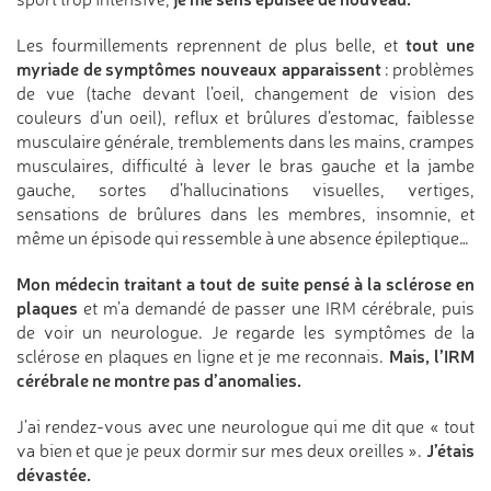
tout une
Les fourmillements reprennent de plus belle, et
myriade de symptômes nouveaux apparaissent
: problèmes
de vue (tache devant l’oeil, changement de vision des
couleurs d’un oeil), reflux et brûlures d’estomac, faiblesse
musculaire générale, tremblements dans les mains, crampes
musculaires, difficulté à lever le bras gauche et la jambe
gauche, sortes d’hallucinations visuelles, vertiges,
sensations de brûlures dans les membres, insomnie, et
même un épisode qui ressemble à une absence épileptique…
Mon médecin traitant a tout de suite pensé à la sclérose en
plaques
et m’a demandé de passer une IRM cérébrale, puis
de voir un neurologue. Je regarde les symptômes de la
Mais, l’IRM
sclérose en plaques en ligne et je me reconnais.
cérébrale ne montre pas d’anomalies.
J’ai rendez-vous avec une neurologue qui me dit que « tout
J’étais
va bien et que je peux dormir sur mes deux oreilles ».
dévastée.