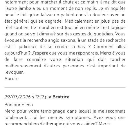
notamment pour marcher il chute et ce matin il me dit que
l’autre jambe a eu un moment de non replis. Je m’inquiète
pour le fait qu’on laisse un patient dans la douleur avec un
état général qui se dégrade. Médicalement en plus pas de
réel soutien. Le moral en est touché en même c’est logique
quand on se voit diminué sur des gestes du quotidien. Vous
évoquez la recherche anglo saxone, à un stade de recherche
est il judicieux de se rendre là bas ? Comment allez
aujourd’hui ? J’espère que vous me répondrais. Merci à vous
de faire connaître votre situation qui doit toucher
malheureusement d’autres personnes c’est important de
l’evoquer.
Aurore
Beatrice
29/03/2026 à 12:12
par
Bonjour Elena
Merci pour votre temoignage dans lequel je me reconnais
totalement. J ai les memes symptomes. Avez vous une
recommandation de therapie qui vous a aidee? Merci.