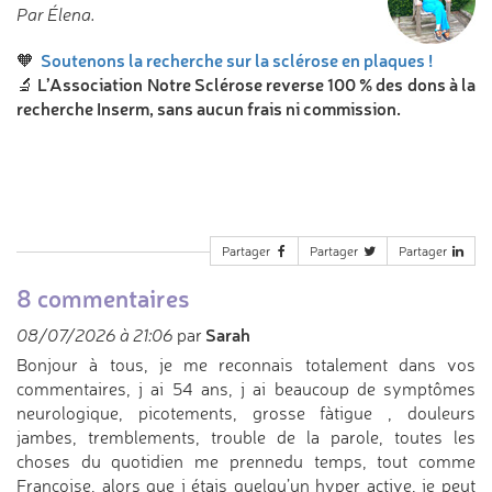
Par Élena.
Soutenons la recherche sur la sclérose en plaques !
🧡
L’Association Notre Sclérose reverse 100 % des dons à la
🔬
recherche Inserm, sans aucun frais ni commission.
Partager
Partager
Partager
8 commentaires
Sarah
08/07/2026 à 21:06
par
Bonjour à tous, je me reconnais totalement dans vos
commentaires, j ai 54 ans, j ai beaucoup de symptômes
neurologique, picotements, grosse fàtigue , douleurs
jambes, tremblements, trouble de la parole, toutes les
choses du quotidien me prennedu temps, tout comme
Françoise, alors que j étais quelqu’un hyper active, je peut