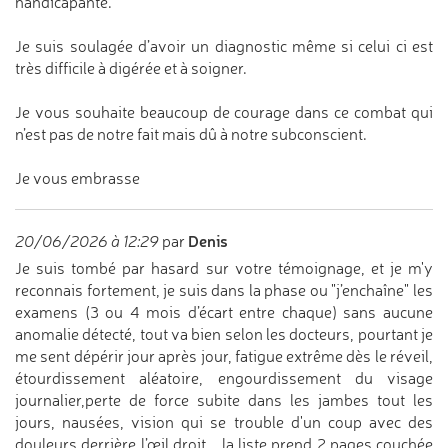
handicapante.
Je suis soulagée d’avoir un diagnostic même si celui ci est
très difficile à digérée et à soigner.
Je vous souhaite beaucoup de courage dans ce combat qui
n’est pas de notre fait mais dû à notre subconscient.
Je vous embrasse
Denis
20/06/2026 à 12:29
par
Je suis tombé par hasard sur votre témoignage, et je m'y
reconnais fortement, je suis dans la phase ou "j’enchaîne" les
examens (3 ou 4 mois d’écart entre chaque) sans aucune
anomalie détecté, tout va bien selon les docteurs, pourtant je
me sent dépérir jour après jour, fatigue extrême dès le réveil,
étourdissement aléatoire, engourdissement du visage
journalier,perte de force subite dans les jambes tout les
jours, nausées, vision qui se trouble d'un coup avec des
douleurs derrière l’œil droit,...la liste prend 2 pages couchée