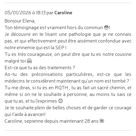
Caroline
05/01/2026 à 18:13
par
Bonjour Elena,
Ton témoignage est vraiment hors du commun 😳!
Je découvre en te lisant une pathologie que je ne connais
pas, et qui effectivement peut être aisément confondue avec
notre ennemie qui est la SEP !
Tu es très courageuse, on peut dire que tu es notre cousine
malgré toi 🤗
Est-ce que tu as des traitements ?
As-tu des préconisations particulières, est-ce que les
médecins te considèrent maintenant qu’un nom est tombé ?
Tu me diras, si tu es en RQTH , tu as fait un sacré chemin, et
même si on ne le souhaite à personne, au moins tu sais ce
que tu as, et tu l’exprimes 😊
Je te souhaite plein de belles choses et de garder ce courage
qui t’aide à avancer!
Caroline, sepienne depuis maintenant 28 ans 🌺