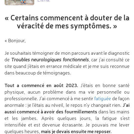
« Certains commencent à douter
de la
véracité de mes symptômes. »
« Bonjour,
Je souhaitais témoigner de mon parcours avant le diagnostic
de
Troubles neurologiques fonctionnels
, car j’ai consulté ce
site quand j’étais en errance médicale et je me suis reconnue
dans beaucoup de témoignages.
Tout a commencé en août 2023.
J’étais en bonne santé
physique, aucun problème dans ma vie personnelle ou
professionnelle. J’ai commencé à me sentir
fatiguée
de façon
J’ai
anormale : je l’étais au réveil, le repos n’y changeait rien.
aussi commencé à avoir des fourmillements
dans les mains
et les jambes. Après quelques jours, la fatigue s’est
intensifiée et est devenue écrasante. Je pouvais me lever
mais je devais ensuite me reposer.
quelques heures,