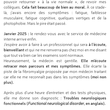
pouvoir retourner « à la vie normale », de revoir mes
Cela fait beaucoup de bien au moral.
collègues.
À ce stade-
là, j’avais encore des symptômes : fatigue, faiblesse
musculaire, fatigue cognitive, quelques vertiges et de la
photophobie. Mais le pire était passé.
Janvier 2025 :
le rendez-vous avec le service de médecine
interne arrive enfin.
à l’écoute,
J’espère avoir à faire à un professionnel qui sera
bienveillant
et qui ne me renverra pas chez moi en me disant
que tout va bien car les examens sont normaux.
Elle m’écoute
Heureusement, la médecin est gentille.
retracer mon parcours et mes symptômes.
Elle écarte la
piste de la fibromyalgie proposée par mon médecin traitant
(moi non
car elle ne me reconnaît pas dans les symptômes
plus).
Après plus d’une heure d’entretien et des tests physiques,
Troubles neurologiques
elle me donne son diagnostic :
fonctionnels (
, en anglais).
Functional neurological disorder