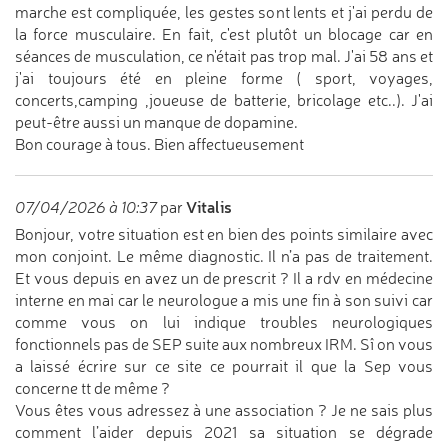
marche est compliquée, les gestes sont lents et j'ai perdu de
la force musculaire. En fait, c'est plutôt un blocage car en
séances de musculation, ce n'était pas trop mal. J'ai 58 ans et
j'ai toujours été en pleine forme ( sport, voyages,
concerts,camping ,joueuse de batterie, bricolage etc..). J'ai
peut-être aussi un manque de dopamine.
Bon courage à tous. Bien affectueusement
Vitalis
07/04/2026 à 10:37
par
Bonjour, votre situation est en bien des points similaire avec
mon conjoint. Le même diagnostic. Il n’a pas de traitement.
Et vous depuis en avez un de prescrit ? Il a rdv en médecine
interne en mai car le neurologue a mis une fin à son suivi car
comme vous on lui indique troubles neurologiques
fonctionnels pas de SEP suite aux nombreux IRM. Sî on vous
a laissé écrire sur ce site ce pourrait il que la Sep vous
concerne tt de même ?
Vous êtes vous adressez à une association ? Je ne sais plus
comment l’aider depuis 2021 sa situation se dégrade