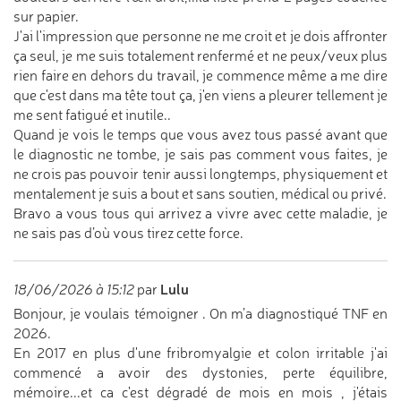
sur papier.
J'ai l'impression que personne ne me croit et je dois affronter
ça seul, je me suis totalement renfermé et ne peux/veux plus
rien faire en dehors du travail, je commence même a me dire
que c'est dans ma tête tout ça, j'en viens a pleurer tellement je
me sent fatigué et inutile..
Quand je vois le temps que vous avez tous passé avant que
le diagnostic ne tombe, je sais pas comment vous faites, je
ne crois pas pouvoir tenir aussi longtemps, physiquement et
mentalement je suis a bout et sans soutien, médical ou privé.
Bravo a vous tous qui arrivez a vivre avec cette maladie, je
ne sais pas d’où vous tirez cette force.
Lulu
18/06/2026 à 15:12
par
Bonjour, je voulais témoigner . On m’a diagnostiqué TNF en
2026.
En 2017 en plus d'une fribromyalgie et colon irritable j'ai
commencé a avoir des dystonies, perte équilibre,
mémoire...et ca c'est dégradé de mois en mois , j'étais