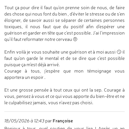
Tout ça pour dire il faut qu'on prenne soin de nous, de faire
des chose qui nous font du bien , d'éviter le stresse ou de s'en
éloigner, de savoir aussi se séparer de certaines personnes
toxiques, il nous faut que du positif afin d'espérer une
guérison et garder en tête que c'est possible. J'ai l'impression
qu'il faut reformater notre cerveau 🤨
Enfin voilà je vous souhaite une guérison et à moi aussi 🙄 il
faut qu'on garde le mental et de se dire que c'est possible
puisque ça m’est déjà arrivé.
Courage à tous, j'espère que mon témoignage vous
apportera un espoir .
Et une grosse pensée à tout ceux qui ont la sep. Courage à
vous, pensez à vous et ce qui vous apporte du bien-être et ne
le culpabilisez jamais, vous n'avez pas choisi.
Françoise
18/05/2026 à 12:43
par
Bonjour à tous, quel soutien de vous lire ! Après un an