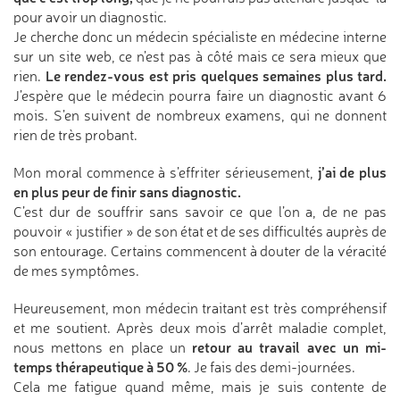
pour avoir un diagnostic.
Je cherche donc un médecin spécialiste en médecine interne
sur un site web, ce n’est pas à côté mais ce sera mieux que
Le rendez-vous est pris quelques semaines plus tard.
rien.
J’espère que le médecin pourra faire un diagnostic avant 6
mois. S’en suivent de nombreux examens, qui ne donnent
rien de très probant.
j’ai de plus
Mon moral commence à s’effriter sérieusement,
en plus peur de finir sans diagnostic.
C’est dur de souffrir sans savoir ce que l’on a, de ne pas
pouvoir « justifier » de son état et de ses difficultés auprès de
son entourage. Certains commencent à douter de la véracité
de mes symptômes.
Heureusement, mon médecin traitant est très compréhensif
et me soutient. Après deux mois d’arrêt maladie complet,
retour au travail avec un mi-
nous mettons en place un
temps thérapeutique à 50 %
. Je fais des demi-journées.
Cela me fatigue quand même, mais je suis contente de