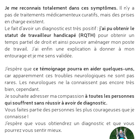
Je me reconnais totalement dans ces symptômes.
Il n’y a
pas de traitements médicamenteux curatifs, mais des prises
en charge existent.
j’ai pu obtenir le
Le fait d’avoir un diagnostic est très positif :
statut de travailleur handicapé (RQTH)
pour obtenir un
temps partiel de droit et ainsi pouvoir aménager mon poste
de travail. J’ai enfin une explication à donner à mon
entourage et je me sens validée.
ce témoignage pourra en aider quelques-uns,
J’espère que
car apparemment ces troubles neurologiques ne sont pas
rares. Les neurologues ne la connaissent pas encore très
bien, cependant.
à toutes les personnes
Je souhaite adresser ma compassion
qui souffrent sans réussir à avoir de diagnostic.
Vous faites partie des personnes les plus courageuses que je
connaisse !
J’espère que vous obtiendrez un diagnostic et que vous
pourrez vous sentir mieux.