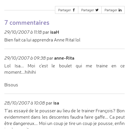
Partager
Partager
Partager
7 commentaires
isaH
29/10/2007 à 11:18
par
Bien fait ca lui apprendra Anne Rita! lol
anne-Rita
29/10/2007 à 09:38
par
Lol Isa... Moi c'est le boulet qui me traine en ce
moment...hihihi
Bisous
isa
28/10/2007 à 10:08
par
T'as essayé de le pousser au lieu de le trainer François? Bon
evidemment dans les descentes faudra faire gaffe... Ca peut
être dangereux... Moi un coup je tire un coup je pousse, enfin