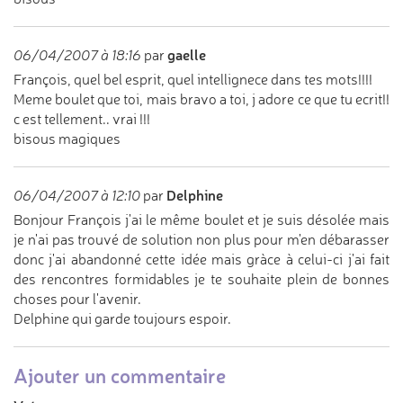
gaelle
06/04/2007 à 18:16
par
François, quel bel esprit, quel intellignece dans tes mots!!!!
Meme boulet que toi, mais bravo a toi, j adore ce que tu ecrit!!
c est tellement.. vrai !!!
bisous magiques
Delphine
06/04/2007 à 12:10
par
Bonjour François j'ai le même boulet et je suis désolée mais
je n'ai pas trouvé de solution non plus pour m'en débarasser
donc j'ai abandonné cette idée mais gràce à celui-ci j'ai fait
des rencontres formidables je te souhaite plein de bonnes
choses pour l'avenir.
Delphine qui garde toujours espoir.
Ajouter un commentaire