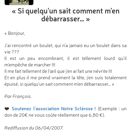
« Si quelqu'un sait comment
m'en
débarrasser… »
« Bonjour,
J'ai rencontré un boulet, qui n'a jamais eu un boulet dans sa
vie ???
Il est un peu encombrant, il est tellement lourd qu'il
m'empêche de marcher !!!
Il me fait tellement de l'œil que j'en ai fait une névrite !!!
Et en plus il me prend vraiment la tête, j'en suis totalement
épuisé, si quelqu'un sait comment m'en débarrasser… »
Par François.
❤️
Soutenez l'association Notre Sclérose !
(Exemple : un
don de 20€ ne vous coûte réellement que 6,80 €).
Rediffusion du 06/04/2007.