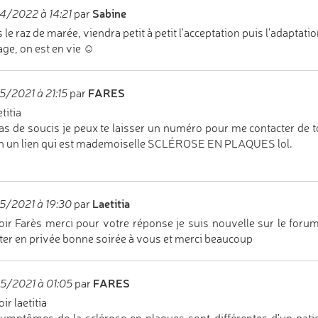
Sabine
4/2022 à 14:21
par
 le raz de marée, viendra petit à petit l'acceptation puis l'adaptatio
ge, on est en vie ☺
FARES
/2021 à 21:15
par
titia
as de soucis je peux te laisser un numéro pour me contacter de to
n un lien qui est mademoiselle SCLÉROSE EN PLAQUES lol.
Laetitia
5/2021 à 19:30
par
ir Farès merci pour votre réponse je suis nouvelle sur le for
ter en privée bonne soirée à vous et merci beaucoup
FARES
5/2021 à 01:05
par
ir laetitia