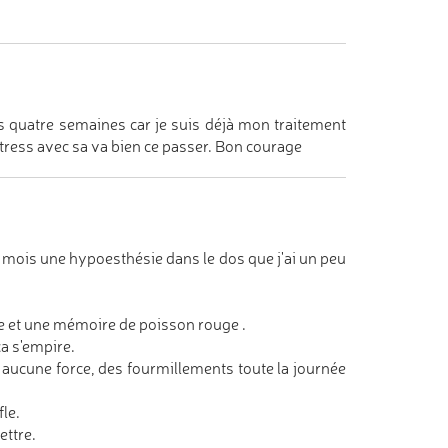
les quatre semaines car je suis déjà mon traitement
tress avec sa va bien ce passer. Bon courage
s mois une hypoesthésie dans le dos que j'ai un peu
e et une mémoire de poisson rouge .
a s'empire.
 aucune force, des fourmillements toute la journée
fle.
ettre.