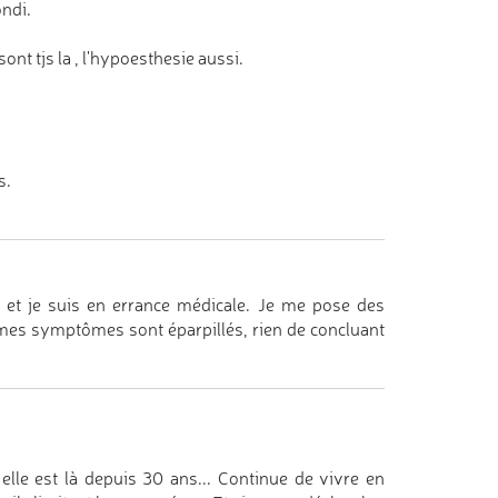
ondi.
nt tjs la , l'hypoesthesie aussi.
s.
l et je suis en errance médicale. Je me pose des
ar mes symptômes sont éparpillés, rien de concluant
 elle est là depuis 30 ans... Continue de vivre en