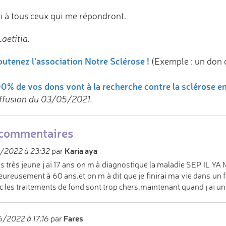
i à tous ceux qui me répondront.
aetitia.
utenez l'association Notre Sclérose !
(Exemple : un don 
0% de vos dons vont à la recherche contre la sclérose e
ffusion du 03/05/2021.
commentaires
Karia aya
/2022 à 23:32
par
is très jeune j ai 17 ans on m à diagnostique la maladie SEP IL Y
ureusement à 60 ans.et on m à dit que je finirai ma vie dans un f
 les traitements de fond sont trop chers.maintenant quand j ai une
Fares
/2022 à 17:16
par