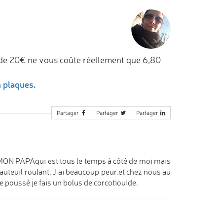
de 20€ ne vous coûte réellement que 6,80
n plaques.
Partager
Partager
Partager
A MON PAPAqui est tous le temps à côté de moi mais
auteuil roulant. J ai beaucoup peur.et chez nous au
 poussé je fais un bolus de corcotiouide.