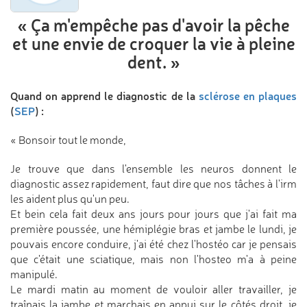
« Ça m'empêche pas d'avoir
la pêche
et une envie de croquer
la vie à pleine
dent. »
Quand on apprend le diagnostic de la
sclérose en plaques
(
SEP
) :
« Bonsoir tout le monde,
Je trouve que dans l'ensemble les neuros donnent le
diagnostic assez rapidement, faut dire que nos tâches à l'irm
les aident plus qu'un peu.
Et bein cela fait deux ans jours pour jours que j'ai fait ma
première poussée, une hémiplégie bras et jambe le lundi, je
pouvais encore conduire, j'ai été chez l'hostéo car je pensais
que c'était une sciatique, mais non l'hosteo m'a à peine
manipulé.
Le mardi matin au moment de vouloir aller travailler, je
traînais la jambe et marchais en appui sur le côtés droit, je