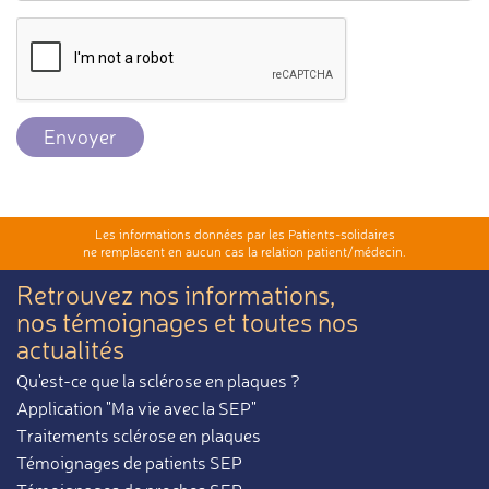
Envoyer
Les informations données par les Patients-solidaires
ne remplacent en aucun cas la relation patient/médecin.
Retrouvez nos informations,
nos témoignages et toutes nos
actualités
Qu'est-ce que la sclérose en plaques ?
Application "Ma vie avec la SEP"
Traitements sclérose en plaques
Témoignages de patients SEP