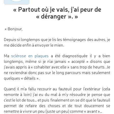
« Partout où je vais,
j'ai peur de
« déranger ». »
« Bonjour,
Depuis si longtemps que je lis les témoignages des autres, je
me décide enfin à envoyer le mien.
Ma
sclérose en plaques
a été diagnostiquée il y a bien
longtemps, même si je n'ai jamais « accepté » disons que
j'avais appris à « cohabiter avec elle » sans trop de heurts. Je
ne reviendrai donc pas sur le long parcours mais seulement
quelques « détails ».
Quand il m'a fallu recourir au fauteuil pour l'extérieur (cela
remonte à loin) j'ai eu du mal à m'y résoudre je pense que
c'est le lot de tous… et puis finalement on se dit que le fauteuil
permet de refaire des choses et de tout doucement se
remettre à vivre un peu (juste un peu) comme « avant »…