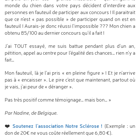
monde du chien dans votre pays décident d'interdire aux
personnes en fauteuil de participer aux concours ! Il paraitrait
que ce n'est « pas possible » de participer quand on est en
fauteuil ! Aurais-je donc réussi l'impossible ??? Mon chien a
obtenu 85/100 au dernier concours qu'il a fait !
J'ai TOUT essayé, me suis battue pendant plus d'un an,
pétition, appel au centre pour l'égalité des chances… rien n'y a
fait…
Mon fauteuil, là je l'ai pris « en pleine figure » ! Et je n'arrive
pas à « encaisser ». Le pire c'est que maintenant, partout où
je vais, j'ai peur de « déranger ».
Pas très positif comme témoignage… mais bon… »
Par Nadine, de Belgique.
❤️
Soutenez l'association Notre Sclérose !
(Exemple : un
don de 20€ ne vous coûte réellement que 6,80 €).