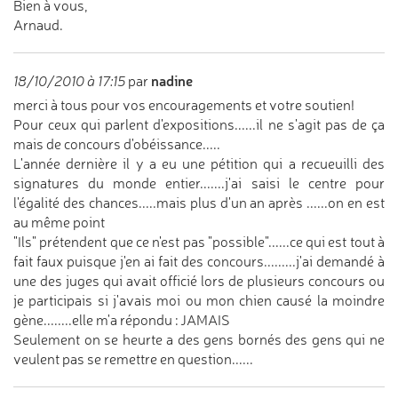
Bien à vous,
Arnaud.
nadine
18/10/2010 à 17:15
par
merci à tous pour vos encouragements et votre soutien!
Pour ceux qui parlent d'expositions......il ne s'agit pas de ça
mais de concours d'obéissance.....
L'année dernière il y a eu une pétition qui a recueuilli des
signatures du monde entier.......j'ai saisi le centre pour
l'égalité des chances.....mais plus d'un an après ......on en est
au même point
"Ils" prétendent que ce n'est pas "possible"......ce qui est tout à
fait faux puisque j'en ai fait des concours.........j'ai demandé à
une des juges qui avait officié lors de plusieurs concours ou
je participais si j'avais moi ou mon chien causé la moindre
gène........elle m'a répondu : JAMAIS
Seulement on se heurte a des gens bornés des gens qui ne
veulent pas se remettre en question......