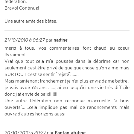
fédération.
Bravo! Continue!
Une autre amie des bêtes.
nadine
21/10/2010 à 06:27
par
merci à tous, vos commentaires font chaud au coeur
!!vraiment
Vrai que tout cela m'a poussée dans la déprime car non
seulement c'est être privé de quelque chose qu'on aime mais
SURTOUT c'est se sentir "rejeté".......
Mais maintenant franchement je n'ai plus envie de me battre ,
je vais avoir 65 ans ......j'ai eu jusqu'ici une vie très difficile
donc j'ai envie de paix!!!!!!!
Une autre fédération non reconnue m'accueille "à bras
ouverts"......cela implique pas mal de renoncements mais
ouvre d'autres horizons aussi
Fanfanlatulipe
20/10/2010 à 20:27
par