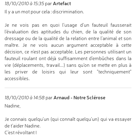
Artefact
18/10/2010 à 15:35
par
Il y a un mot pour cela : discrimination.
Je ne vois pas en quoi l'usage d'un fauteuil fausserait
l'évaluation des aptitudes du chien, de la qualité de son
dressage ou de la qualité de la relation entre l'animal et son
maître. Je ne vois aucun argument acceptable à cette
décision, ce n'est pas acceptable. Les personnes utilisant un
fauteuil roulant ont déjà suffisamment d'embûches dans la
vie (déplacements, travail...) sans qu'on se mette en plus à
les priver de loisirs qui leur sont "techniquement"
accessibles.
Arnaud - Notre Sclérose
18/10/2010 à 14:58
par
Nadine,
Je connais quelqu'un (qui connaît quelqu'un) qui va essayer
de t'aider Nadine.
C'est révoltant !