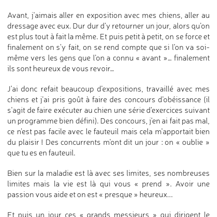
Avant, j'aimais aller en exposition avec mes chiens, aller au
dressage avec eux. Dur dur d'y retourner un jour, alors qu'on
est plus tout à fait la même. Et puis petit à petit, on se force et
finalement on s'y fait, on se rend compte que si l'on va soi-
même vers les gens que l'on a connu « avant »… finalement
ils sont heureux de vous revoir…
J'ai donc refait beaucoup d'expositions, travaillé avec mes
chiens et j'ai pris goût à faire des concours d'obéissance (il
s'agit de faire exécuter au chien une série d'exercices suivant
un programme bien défini). Des concours, j'en ai fait pas mal,
ce n'est pas facile avec le fauteuil mais cela m'apportait bien
du plaisir ! Des concurrents m'ont dit un jour : on « oublie »
que tu es en fauteuil.
Bien sur la maladie est là avec ses limites, ses nombreuses
limites mais la vie est là qui vous « prend ». Avoir une
passion vous aide et on est « presque » heureux...
Et puis un jour ces « grands messieurs » qui dirigent le