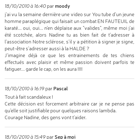
moody
18/10/2010 à 16:40
par
j'ai vu la semaine dernière une video sur You tube d'un jeune
homme paraplégique qui faisait un combat EN FAUTEUIL de
karaté... oui, oui... n'en déplaise aux "valides", même moi j'ai
été scotchée, alors Nadine tu as bien fait de t'adresser à
l'association Notre sclérose, s'il y a pétition à signer je signe,
peut-être s'adresser aussi à la HALDE ?
J'imagine déjà ce que les entrainements de tes chiens
effectués avec plaisir et même passion doivent parfois te
fatiguer... garde le cap, on les aura !!!!
Pascal
18/10/2010 à 16:19
par
Tout à fait scandaleux !
Cette décision est forcement arbitraire car je ne pense pas
qu'elle soit justifiable pour quelques raisons lambda.
Courage Nadine, des gens vont t'aider.
Sep à moi
18/10/2010 à 15:49
par