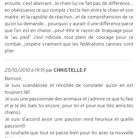
ensuite, c'est aberrant...le chien lui ne fait pas de différence...
en obéissance ce qui compte c'est le lien entre le chien et son
maitre, et la rapidité de réaction...et de compréhension de ce
qu'on lui demande... pourquoi y aurait-il une différence parce
que l'on est en chaise...peut-être le rayon de braquage pour
le "au pied" c'est ridicule...tout plein de courage pour ce
combat...j'espère vraiment que les fédérations canines vont
plier.
CHRISTELLE.F
25/10/2010 à 19:15
par
Bonsoir,
Je suis scandalisée et révoltée de constater qu'on en est
toujours là!!
Je suis une passionnée des animaux et j'admire ce que tu fais
et je te dis bats toi encore, pour toi et pour eux (tes amis:tes
chiens).
Je suis d'accord avoir une passion rend heureux et quelle
passion!!!
Je souhaite que tout se passe bien pour toi avec ta nouvelle