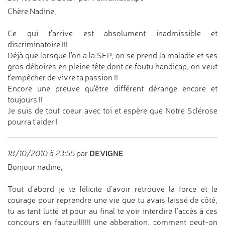
Chère Nadine,
Ce qui t'arrive est absolument inadmissible et
discriminatoire !!!
Déjà que lorsque l'on a la SEP, on se prend la maladie et ses
gros déboires en pleine tête dont ce foutu handicap, on veut
t'empêcher de vivre ta passion !!
Encore une preuve qu'être différent dérange encore et
toujours !!
Je suis de tout coeur avec toi et espère que Notre Sclérose
pourra t'aider !
DEVIGNE
18/10/2010 à 23:55
par
Bonjour nadine,
Tout d'abord je te félicite d'avoir retrouvé la force et le
courage pour reprendre une vie que tu avais laissé de côté,
tu as tant lutté et pour au final te voir interdire l'accès à ces
concours en fauteuil!!!!! une abberation, comment peut-on