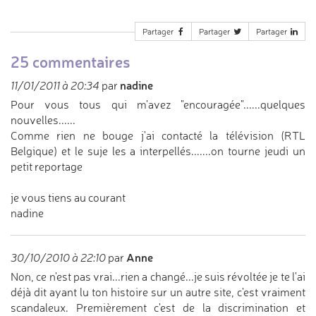
Partager
Partager
Partager
25 commentaires
nadine
11/01/2011 à 20:34
par
Pour vous tous qui m'avez "encouragée"......quelques
nouvelles......
Comme rien ne bouge j'ai contacté la télévision (RTL
Belgique) et le suje les a interpellés.......on tourne jeudi un
petit reportage
je vous tiens au courant
nadine
Anne
30/10/2010 à 22:10
par
Non, ce n'est pas vrai...rien a changé...je suis révoltée je te l'ai
déjà dit ayant lu ton histoire sur un autre site, c'est vraiment
scandaleux. Premièrement c'est de la discrimination et