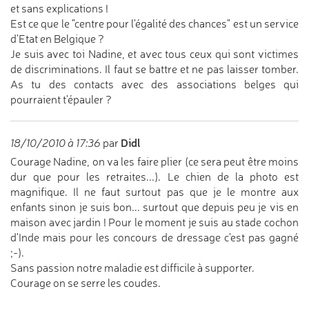
et sans explications !
Est ce que le "centre pour l'égalité des chances" est un service
d'Etat en Belgique ?
Je suis avec toi Nadine, et avec tous ceux qui sont victimes
de discriminations. Il faut se battre et ne pas laisser tomber.
As tu des contacts avec des associations belges qui
pourraient t'épauler ?
Didl
18/10/2010 à 17:36
par
Courage Nadine, on va les faire plier (ce sera peut être moins
dur que pour les retraites...). Le chien de la photo est
magnifique. Il ne faut surtout pas que je le montre aux
enfants sinon je suis bon... surtout que depuis peu je vis en
maison avec jardin ! Pour le moment je suis au stade cochon
d'Inde mais pour les concours de dressage c'est pas gagné
;-).
Sans passion notre maladie est difficile à supporter.
Courage on se serre les coudes.