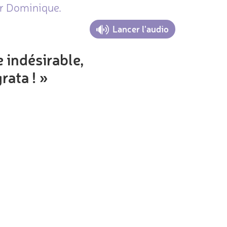
ar Dominique.
Lancer l'audio
 indésirable,
rata ! »