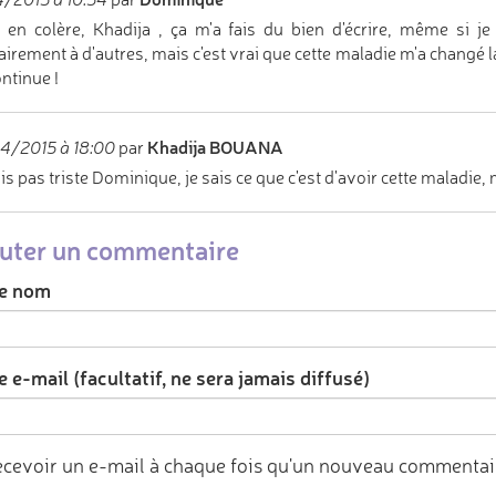
is en colère, Khadija , ça m'a fais du bien d'écrire, même si je
airement à d'autres, mais c'est vrai que cette maladie m'a changé l
ontinue !
Khadija BOUANA
4/2015 à 18:00
par
is pas triste Dominique, je sais ce que c'est d'avoir cette maladie
uter un commentaire
e nom
 e-mail (facultatif, ne sera jamais diffusé)
cevoir un e-mail à chaque fois qu'un nouveau commentair