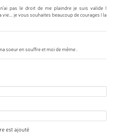
 n'ai pas le droit de me plaindre je suis valide !
a vie... je vous souhaites beaucoup de courages ! la
, ma soeur en souffre et moi de même .
e est ajouté