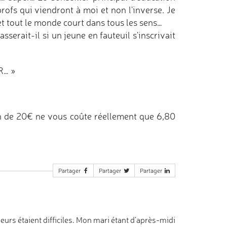
rofs qui viendront à moi et non l'inverse. Je
t tout le monde court dans tous les sens…
sserait-il si un jeune en fauteuil s'inscrivait
MR… »
n de 20€ ne vous coûte réellement que 6,80
Partager
Partager
Partager
rs étaient difficiles. Mon mari étant d’après-midi