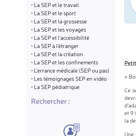
• La SEP et le travail
• La SEP et le sport
• La SEP et la grossesse
• La SEP et les voyages
• La SEP et l'accessibilité
• La SEP à l'étranger
• La SEP et la création
• La SEP et les confinements
Peti
• L'errance médicale (SEP ou pas)
« Bo
• Les témoignages SEP en vidéo
• La SEP pédiatrique
Ce s
devra
Rechercher :
d'ada
et 9 
la d
Une 