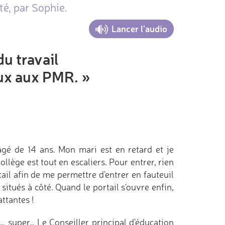
té, par Sophie.
Lancer l'audio
du travail
eux aux PMR. »
âgé de 14 ans. Mon mari est en retard et je
ollège est tout en escaliers. Pour entrer, rien
tail afin de me permettre d'entrer en fauteuil
 situés à côté. Quand le portail s'ouvre enfin,
attantes !
e… super… Le Conseiller principal d'éducation