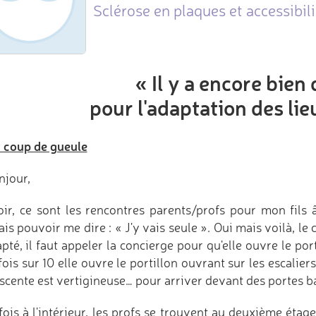
Sclérose en plaques et accessibili
« Il y a encore bien 
pour l'adaptation des li
t coup de gueule
njour,
oir, ce sont les rencontres parents/profs pour mon fils 
is pouvoir me dire : « J'y vais seule ». Oui mais voilà, le c
pté, il faut appeler la concierge pour qu'elle ouvre le por
fois sur 10 elle ouvre le portillon ouvrant sur les escaliers
escente est vertigineuse… pour arriver devant des portes b
fois à l'intérieur, les profs se trouvent au deuxième étag