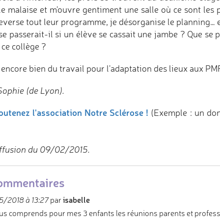
 le malaise et m'ouvre gentiment une salle où ce sont les p
everse tout leur programme, je désorganise le planning… e
e passerait-il si un élève se cassait une jambe ? Que se pa
 ce collège ?
a encore bien du travail pour l'adaptation des lieux aux P
Sophie (de Lyon).
outenez l'association Notre Sclérose !
(Exemple : un do
ffusion du 09/02/2015.
ommentaires
isabelle
/2018 à 13:27
par
us comprends pour mes 3 enfants les réunions parents et professeu