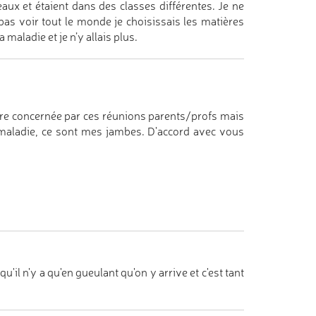
aux et étaient dans des classes différentes. Je ne
pas voir tout le monde je choisissais les matières
maladie et je n’y allais plus.
encore concernée par ces réunions parents/profs mais
e maladie, ce sont mes jambes. D'accord avec vous
u'il n'y a qu'en gueulant qu'on y arrive et c'est tant