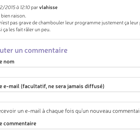
vlahisse
/2015 à 12:10
par
 bien raison.
 n'est pas grave de chambouler leur programme justement ça leur
i ça les fait râler un peu.
uter un commentaire
e nom
 e-mail (facultatif, ne sera jamais diffusé)
cevoir un e-mail à chaque fois qu'un nouveau commentair
e commentaire