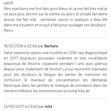
rebiff .
Mes injections me font des gros bleus et ca me fait tres mal je
ne peut plus dormir sur le ventre ou alors le simple fait detre
assise me fait mal . Jaimerais savoir si quelqun a deja été
dans ma cituation et ce quil a fait pour soulager ces douleurs
Merci
Barbara
18/12/2018 à 22:06
par
Salut sepienne sepien une myelite en 2016 sep diagnostiqué
en 2017 plusieurs poussées violentes et très invalidante
beaucoup de lésions copaxone pendant 1 ans puis gilenya
depuis pour traitement de fond et Lyrica neurontin tramadol
pour les douleurs la fatigue les pertes de mémoire les
confusion le manque de concentration les décharge
électrique dans les jambes le manque de sensation dans les
menbre inférieur les incontinences le moral tres alr
leila
13/05/2017 à 23:02
par