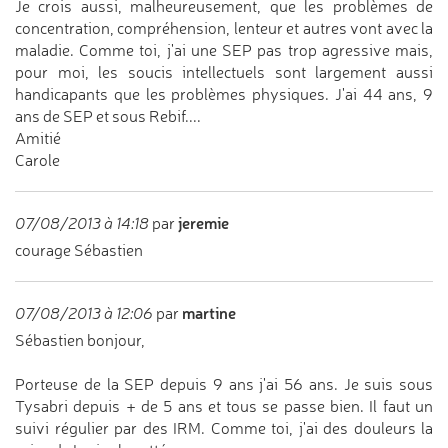
Je crois aussi, malheureusement, que les problèmes de
concentration, compréhension, lenteur et autres vont avec la
maladie. Comme toi, j'ai une SEP pas trop agressive mais,
pour moi, les soucis intellectuels sont largement aussi
handicapants que les problèmes physiques. J'ai 44 ans, 9
ans de SEP et sous Rebif....
Amitié
Carole
jeremie
07/08/2013 à 14:18
par
courage Sébastien
martine
07/08/2013 à 12:06
par
Sébastien bonjour,
Porteuse de la SEP depuis 9 ans j'ai 56 ans. Je suis sous
Tysabri depuis + de 5 ans et tous se passe bien. Il faut un
suivi régulier par des IRM. Comme toi, j'ai des douleurs la