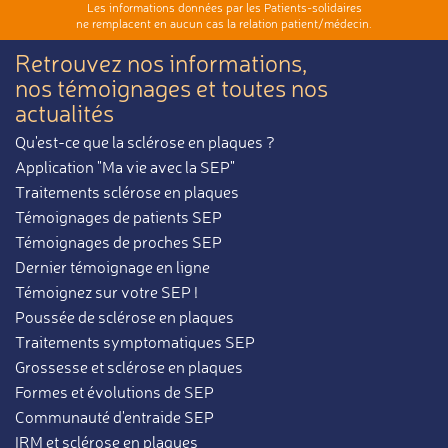
Les informations données par les Patients-solidaires
ne remplacent en aucun cas la relation patient/médecin.
Retrouvez nos informations,
nos témoignages et toutes nos
actualités
Qu'est-ce que la sclérose en plaques ?
Application "Ma vie avec la SEP"
Traitements sclérose en plaques
Témoignages de patients SEP
Témoignages de proches SEP
Dernier témoignage en ligne
Témoignez sur votre SEP !
Poussée de sclérose en plaques
Traitements symptomatiques SEP
Grossesse et sclérose en plaques
Formes et évolutions de SEP
Communauté d'entraide SEP
IRM et sclérose en plaques