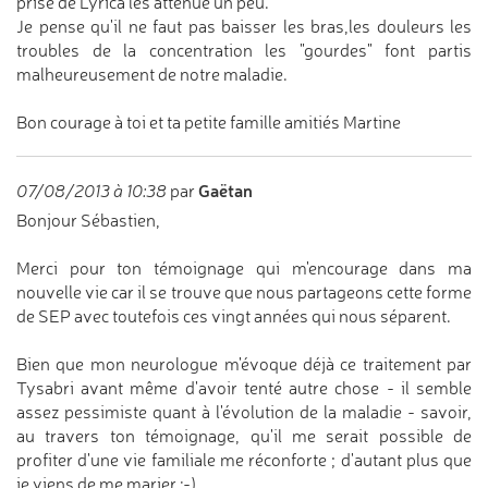
prise de Lyrica les atténue un peu.
Je pense qu'il ne faut pas baisser les bras,les douleurs les
troubles de la concentration les "gourdes" font partis
malheureusement de notre maladie.
Bon courage à toi et ta petite famille amitiés Martine
Gaëtan
07/08/2013 à 10:38
par
Bonjour Sébastien,
Merci pour ton témoignage qui m'encourage dans ma
nouvelle vie car il se trouve que nous partageons cette forme
de SEP avec toutefois ces vingt années qui nous séparent.
Bien que mon neurologue m'évoque déjà ce traitement par
Tysabri avant même d'avoir tenté autre chose - il semble
assez pessimiste quant à l'évolution de la maladie - savoir,
au travers ton témoignage, qu'il me serait possible de
profiter d'une vie familiale me réconforte ; d'autant plus que
je viens de me marier :-)