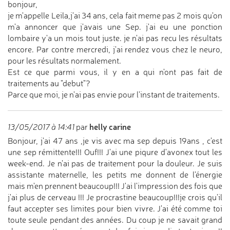
bonjour,
je m'appelle Leila,j'ai 34 ans, cela fait meme pas 2 mois qu'on
m'a annoncer que j'avais une Sep. j'ai eu une ponction
lombaire y'a un mois tout juste. je n'ai pas recu les résultats
encore. Par contre mercredi, j'ai rendez vous chez le neuro,
pour les résultats normalement.
Est ce que parmi vous, il y en a qui n'ont pas fait de
traitements au "debut"?
Parce que moi, je n'ai pas envie pour l'instant de traitements.
helly carine
13/05/2017 à 14:41
par
Bonjour, j'ai 47 ans ,je vis avec ma sep depuis 19ans , c'est
une sep rémittente!!! Ouf!!! J'ai une piqure d'avonex tout les
week-end. Je n'ai pas de traitement pour la douleur. Je suis
assistante maternelle, les petits me donnent de l'énergie
mais m'en prennent beaucoup!!! J'ai l'impression des fois que
j'ai plus de cerveau !!! Je procrastine beaucoup!!!je crois qu'il
faut accepter ses limites pour bien vivre. J'ai été comme toi
toute seule pendant des années. Du coup je ne savait grand