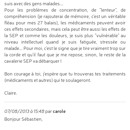
suis avec des gens malades...
Pour les problèmes de concentration, de "lenteur", de
compréhension (je rajouterai de mémoire, c'est un véritable
fléau pour mes 27 balais), les médicaments peuvent avoir
ces effets secondaires, mais cela peut être aussi les effets de
la SEP et comme les douleurs, je suis plus "vulnérable" au
niveau intellectuel quand je suis fatiguée, stressée ou
malade... Pour moi, c'est le signe que je tire vraiment trop sur
la corde et qu'il faut que je me repose, sinon, le reste de la
cavalerie SEP va débarquer !
Bon courage à toi, j'espère que tu trouveras tes traitements
(médicaments et autres) qui te soulageront.
Claire.
carole
07/08/2013 à 15:48
par
Bonjour Sébastien,