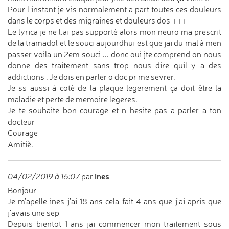
Pour l instant je vis normalement a part toutes ces douleurs
dans le corps et des migraines et douleurs dos +++
Le lyrica je ne l.ai pas supportè alors mon neuro ma prescrit
de la tramadol et le souci aujourdhui est que jai du mal à men
passer voila un 2em souci ... donc oui jte comprend on nous
donne des traitement sans trop nous dire quil y a des
addictions . Je dois en parler o doc pr me sevrer.
Je ss aussi à cotè de la plaque legerement ça doit être la
maladie et perte de memoire legeres.
Je te souhaite bon courage et n hesite pas a parler a ton
docteur
Courage
Amitiè.
Ines
04/02/2019 à 16:07
par
Bonjour
Je m'apelle ines j'ai 18 ans cela fait 4 ans que j'ai apris que
j'avais une sep
Depuis bientot 1 ans jai commencer mon traitement sous