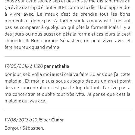
chose sur cette sacrée sep et des fois je me dis tant mieux !!
Ça évite de trop d'écouter !!! Et comme tu dis il faut apprendre
à vivre avec. Le mieux c'est de prendre tout les bons
moments et de ne pas s'attarder sur les mauvais!!! Il ne faut
pas se comparer à quelqu'un qui pète la forme!!! Mais il y a
des jours ou nous aussi on pète la forme et ces jours là c'est
chouette !!!. Bon courage Sébastien, on peut vivre avec et
être heureux quand même
nathalie
17/05/2016 à 11:20
par
bonjour, seb voila moi aussi cela va faire 20 ans que j'ai cette
maladie . Et moi je suis sous aubagio depuis un an et point
de vue concentration c'est pas le top du tout. J'arrive pas a
me concentrer et oublie tout très vite. Je pense que c'est la
maladie qui veux ca.
Claire
11/08/2013 à 19:15
par
Bonjour Sébastien,