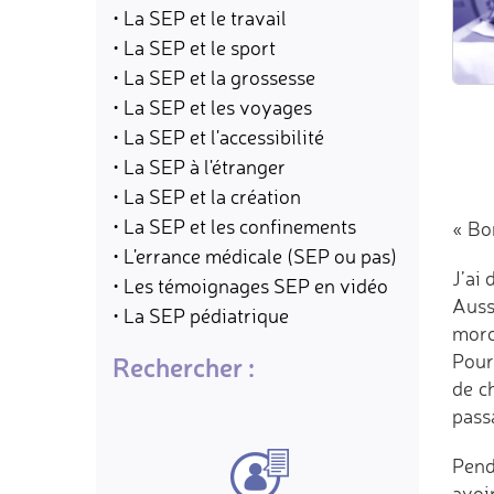
• La SEP et le travail
• La SEP et le sport
• La SEP et la grossesse
• La SEP et les voyages
• La SEP et l'accessibilité
• La SEP à l'étranger
• La SEP et la création
• La SEP et les confinements
« Bo
• L'errance médicale (SEP ou pas)
J’ai 
• Les témoignages SEP en vidéo
Auss
• La SEP pédiatrique
morc
Pour 
Rechercher :
de c
pass
Pend
avoir