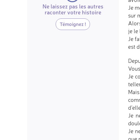
Ne laissez pas les autres
Je me
raconter votre histoire
sur 
Alors
Témoignez !
je le
Je f
est d
Depu
Vous
Je c
tell
Mais 
comme
d’ell
Je n
doul
Je n
que p