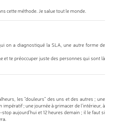
ns cette méthode. Je salue tout le monde.
à qui on a diagnostiqué la SLA, une autre forme de
e et te préoccuper juste des personnes qui sont là
lheurs, les "douleurs" des uns et des autres ; une
 impératif ; une journée à grimacer de l'intérieur, à
stop aujourd'hui et 12 heures demain ; il le faut si
era.