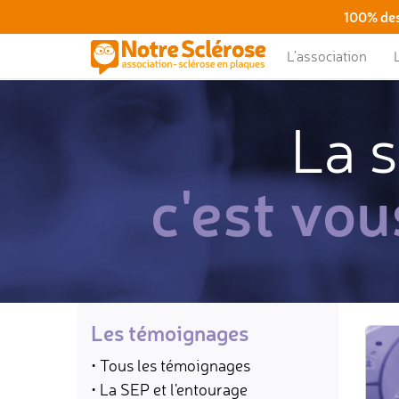
100% des
L’association
La s
c'est vou
Les témoignages
• Tous les témoignages
• La SEP et l'entourage