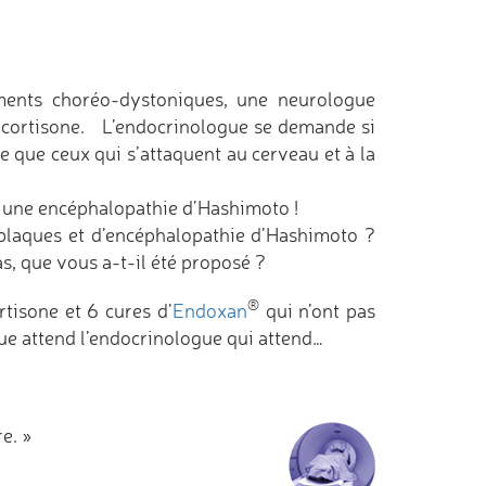
ments choréo-dystoniques, une neurologue
s cortisone. L’endocrinologue se demande si
e que ceux qui s’attaquent au cerveau et à la
s une encéphalopathie d’Hashimoto !
 plaques et d’encéphalopathie d’Hashimoto ?
cas, que vous a-t-il été proposé ?
®
rtisone et 6 cures d’
Endoxan
qui n’ont pas
ue attend l’endocrinologue qui attend…
e. »