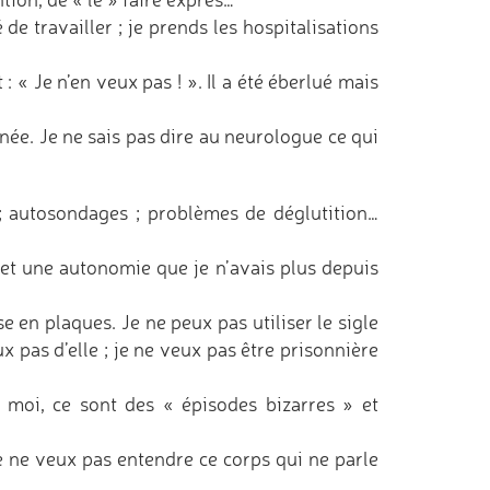
de travailler ; je prends les hospitalisations
: « Je n’en veux pas ! ». Il a été éberlué mais
née. Je ne sais pas dire au neurologue ce qui
 ; autosondages ; problèmes de déglutition…
é et une autonomie que je n’avais plus depuis
se en plaques. Je ne peux pas utiliser le sigle
x pas d’elle ; je ne veux pas être prisonnière
oi, ce sont des « épisodes bizarres » et
Je ne veux pas entendre ce corps qui ne parle