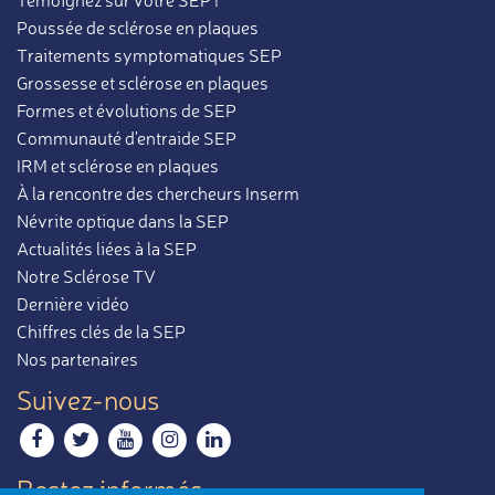
Témoignez sur votre SEP !
Poussée de sclérose en plaques
Traitements symptomatiques SEP
Grossesse et sclérose en plaques
Formes et évolutions de SEP
Communauté d'entraide SEP
IRM et sclérose en plaques
À la rencontre des chercheurs Inserm
Névrite optique dans la SEP
Actualités liées à la SEP
Notre Sclérose TV
Dernière vidéo
Chiffres clés de la SEP
Nos partenaires
Suivez-nous
Restez informés