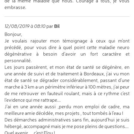
de la même maladie que nous. Courage à tous, je vous
embrasse.
Bil
12/08/2019 à 08:10
par
Bonjour,
Je voulais rajouter mon témoignage à ceux qui m’ont
précédé, pour vous dire à quel point cette maladie neuro
dégénérative à besoin d’avoir un fort caractère et
personnalité.
Les jours passèrent, et mon état de santé se dégénère, en
une année de suivi et de traitement à Bordeaux, j’ai vu mon
état de santé se dégrader considérablement, passant d’une
marche à 3 km a un périmètre inférieur à 100 mètres, j’ai peur
de me retrouver en fauteuil roulant, mais à ce rythme c’est
l’evidence qui me rattrape...
J’ai en une année aussi ,perdu mon emploi de cadre, ma
meilleure amie décédée, mes projets , tout tombés à l’eau !
Des démarches administratives sans fin, aujourd’hui je suis
hébergé, accompagné mais je me pose pleins de questions...
Quel avenir ....c’est Flou !