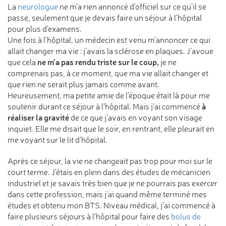
La
neurologue
ne m’a rien annoncé d’officiel sur ce qu’il se
passe, seulement que je devais faire un séjour à l’hôpital
pour plus d’examens.
Une fois à l’hôpital, un médecin est venu m’annoncer ce qui
allait changer ma vie : j’avais la sclérose en plaques. J’avoue
ne m’a pas rendu triste sur le coup,
que cela
je ne
comprenais pas, à ce moment, que ma vie allait changer et
que rien ne serait plus jamais comme avant.
Heureusement, ma petite amie de l’époque était là pour me
à
soutenir durant ce séjour à l’hôpital. Mais j’ai commencé
réaliser la gravité
de ce que j’avais en voyant son visage
inquiet. Elle me disait que le soir, en rentrant, elle pleurait en
me voyant sur le lit d’hôpital.
Après ce séjour, la vie ne changeait pas trop pour moi sur le
court terme. J’étais en plein dans des études de mécanicien
industriel et je savais très bien que je ne pourrais pas exercer
dans cette profession, mais j’ai quand même terminé mes
études et obtenu mon BTS. Niveau médical, j’ai commencé à
faire plusieurs séjours à l’hôpital pour faire des
bolus de