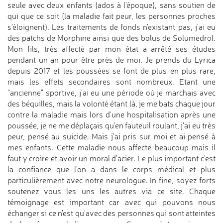
seule avec deux enfants (ados à l'époque), sans soutien de
qui que ce soit (la maladie fait peur, les personnes proches
s'éloignent). Les traitements de fonds n'existant pas, j'ai eu
des patchs de Morphine ainsi que des bolus de Solumedrol.
Mon fils, très affecté par mon état a arrêté ses études
pendant un an pour être près de moi. Je prends du Lyrica
depuis 2017 et les poussées se font de plus en plus rare,
mais les effets secondaires sont nombreux. Etant une
"ancienne" sportive, j'ai eu une période où je marchais avec
des béquilles, mais la volonté étant là, je me bats chaque jour
contre la maladie mais lors d'une hospitalisation après une
poussée, je ne me déplaçais qu'en fauteuil roulant, j'ai eu très
peur, pensé au suicide. Mais j'ai pris sur moi et ai pensé à
mes enfants. Cette maladie nous affecte beaucoup mais il
faut y croire et avoir un moral d'acier. Le plus important c'est
la confiance que l'on a dans le corps médical et plus
particulièrement avec notre neurologue. In fine, soyez forts
soutenez vous les uns les autres via ce site. Chaque
témoignage est important car avec qui pouvons nous
échanger si ce n'est qu'avec des personnes qui sont atteintes