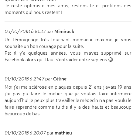
Je reste optimiste mes amis, restons le et profitons des
moments qui nous restent !
Mimirock
03/10/2018 à 10:33
par
Un témoignage très touchant monsieur maxime je vous
souhaite un bon courage pour la suite.
Ps: il y'a quelques années, vous m'avez supprimé sur
Facebook alors qu Il faut s'entraider entre sepiens 😉
Céline
01/10/2018 à 21:47
par
Moi j'ai ma sclérose en plaques depuis 21 ans j'avais 19 ans
j'ai pas pu faire le métier que je voulais faire infirmière
aujourd'hui je peux plus travailler le médecin n'a pas voulu le
faire reprendre comme tu dis il y a des hauts et beaucoup
beaucoup de bas
mathieu
01/10/2018 à 20:07
par