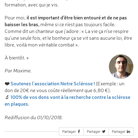
formation, avec qui je vis.
il est important d’être bien entouré et de ne pas
Pour moi,
baisser les bras,
même si ce n’est pas toujours facile.
Comme dit un chanteur que j’adore : « La vie ça n’se respire
qu’une seule fois, et le bonheur ça se vit sans aucune loi, être
libre, voilà mon véritable combat ».
À bientôt. »
Par Maxime.
❤️
Soutenez l'association Notre Sclérose !
(Exemple : un
don de 20€ ne vous coûte réellement que 6,80 €).
100% de vos dons vont à la recherche contre la sclérose
🔬
en plaques.
Rediffusion du 01/10/2018.
Partager
Partager
Partager