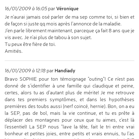
Véronique
16/01/2009 à 16:05
par
Je n'aurai jamais osé parler de ma sep comme toi, si bien et
de façon si juste qq mois après l'annonce de la maladie.
J'en parle librement maintenant, parceque ça fait 8 ans que je
vis avec. Je n'ai plus de tabou à son sujet.
Tu peux être fière de toi.
Amitiés.
Handiady
16/01/2009 à 12:18
par
Bravo SOPHIE pour ton témoignage "outing"! Ce n'est pas
donné de s'identifier à une famille qui claudique et peine,
certes, alors tu as d'autant plus de mérite! Je me retrouve
dans tes premiers symptômes, et dans les hypothèses
premières des toubs aussi (nerf coincé, hernie). Bon, on a eu
la SEP, pas de bol, mais la vie continue, et tu es prête à
déplacer des montagnes pour ceux que tu aimes, c'est là
l'essentiel! La SEP nous "lave la tête, fait le tri entre vrai
bonheur et petites joies, entre petits et vrais ennuis, tu l'as