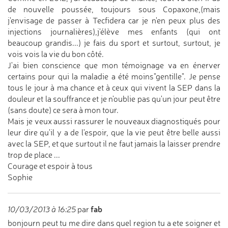
de nouvelle poussée, toujours sous Copaxone,(mais
j'envisage de passer à Tecfidera car je n'en peux plus des
injections journalières),j'élève mes enfants (qui ont
beaucoup grandis...) je fais du sport et surtout, surtout, je
vois vois la vie du bon côté.
J'ai bien conscience que mon témoignage va en énerver
certains pour qui la maladie a été moins"gentille". Je pense
tous le jour à ma chance et à ceux qui vivent la SEP dans la
douleur et la souffrance et je n'oublie pas qu'un jour peut être
(sans doute) ce sera à mon tour.
Mais je veux aussi rassurer le nouveaux diagnostiqués pour
leur dire qu'il y a de l'espoir, que la vie peut être belle aussi
avec la SEP, et que surtout il ne faut jamais la laisser prendre
trop de place ...
Courage et espoir à tous
Sophie
fab
10/03/2013 à 16:25
par
bonjourn peut tu me dire dans quel region tu a ete soigner et