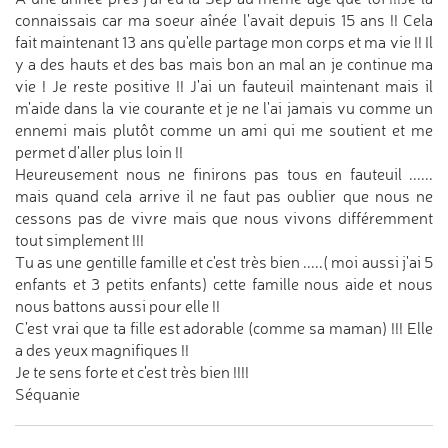
connaissais car ma soeur aînée l'avait depuis 15 ans !! Cela
fait maintenant 13 ans qu'elle partage mon corps et ma vie !! Il
y a des hauts et des bas mais bon an mal an je continue ma
vie ! Je reste positive !! J'ai un fauteuil maintenant mais il
m'aide dans la vie courante et je ne l'ai jamais vu comme un
ennemi mais plutôt comme un ami qui me soutient et me
permet d'aller plus loin !!
Heureusement nous ne finirons pas tous en fauteuil ......
mais quand cela arrive il ne faut pas oublier que nous ne
cessons pas de vivre mais que nous vivons différemment
tout simplement !!!
Tu as une gentille famille et c'est très bien .....( moi aussi j'ai 5
enfants et 3 petits enfants) cette famille nous aide et nous
nous battons aussi pour elle !!
C'est vrai que ta fille est adorable (comme sa maman) !!! Elle
a des yeux magnifiques !!
Je te sens forte et c'est très bien !!!!
Séquanie