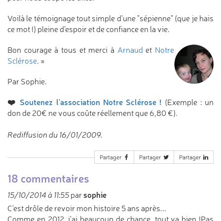
Voilà le témoignage tout simple d’une "sépienne" (que je hais
ce mot !) pleine d’espoir et de confiance en la vie.
Bon courage à tous et merci à
Arnaud
et
Notre
Sclérose
. »
Par Sophie.
❤️
Soutenez l'association Notre Sclérose !
(Exemple : un
don de 20€ ne vous coûte réellement que 6,80 €).
Rediffusion du 16/01/2009.
Partager
Partager
Partager
18 commentaires
sophie
15/10/2014 à 11:55
par
C'est drôle de revoir mon histoire 5 ans après...
Comme en 2012, j'ai beaucoup de chance, tout va bien !Pas