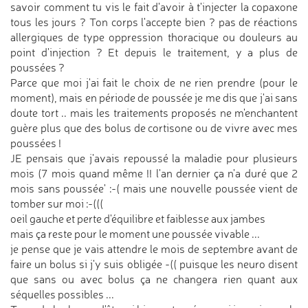
savoir comment tu vis le fait d'avoir à t'injecter la copaxone
tous les jours ? Ton corps l'accepte bien ? pas de réactions
allergiques de type oppression thoracique ou douleurs au
point d'injection ? Et depuis le traitement, y a plus de
poussées ?
Parce que moi j'ai fait le choix de ne rien prendre (pour le
moment), mais en période de poussée je me dis que j'ai sans
doute tort .. mais les traitements proposés ne m'enchantent
guère plus que des bolus de cortisone ou de vivre avec mes
poussées !
JE pensais que j'avais repoussé la maladie pour plusieurs
mois (7 mois quand même !! l'an dernier ça n'a duré que 2
mois sans poussée' :-( mais une nouvelle poussée vient de
tomber sur moi :-(((
oeil gauche et perte d'équilibre et faiblesse aux jambes
mais ça reste pour le moment une poussée vivable ...
je pense que je vais attendre le mois de septembre avant de
faire un bolus si j'y suis obligée -(( puisque les neuro disent
que sans ou avec bolus ça ne changera rien quant aux
séquelles possibles ...