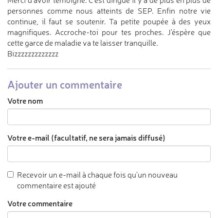
Merci d'avoir témoigné. C'est dingue il y a de plus en plus de
personnes comme nous atteints de SEP. Enfin notre vie
continue, il faut se soutenir. Ta petite poupée à des yeux
magnifiques. Accroche-toi pour tes proches. J'éspère que
cette garce de maladie va te laisser tranquille.
Bizzzzzzzzzzzzz
Ajouter un commentaire
Votre nom
Votre e-mail (facultatif, ne sera jamais diffusé)
Recevoir un e-mail à chaque fois qu'un nouveau
commentaire est ajouté
Votre commentaire