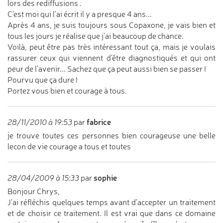
lors des rediffusions .
C'est moi qui l'ai écrit il y a presque 4 ans...
Après 4 ans, je suis toujours sous Copaxone, je vais bien et
tous les jours je réalise que j'ai beaucoup de chance.
Voilà, peut être pas très intéressant tout ça, mais je voulais
rassurer ceux qui viennent d'être diagnostiqués et qui ont
peur de l'avenir... Sachez que ça peut aussi bien se passer !
Pourvu que ça dure !
Portez vous bien et courage à tous.
fabrice
28/11/2010 à 19:53
par
je trouve toutes ces personnes bien courageuse une belle
lecon de vie courage a tous et toutes
sophie
28/04/2009 à 15:33
par
Bonjour Chrys,
J'ai réfléchis quelques temps avant d'accepter un traitement
et de choisir ce traitement. Il est vrai que dans ce domaine