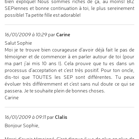
bien expliqué! Nous sommes riches de ça, au moins! BIZ
SEPiennes et bonne continuation à toi, le plus sereinement
possible! Ta petite fille est adorable!
Carine
16/01/2009 à 10:29
par
Salut Sophie
Moi je te trouve bien courageuse d'avoir déjà fait le pas de
témoigner et de commencer à en parler autour de toi (pour
ma part j'ai mis 10 ans !). Cela prouve que tu es dans un
processus d'acceptation et c'est très positif. Pour ton oncle,
dis-toi que TOUTES les SEP sont différentes. Tu peux
évoluer très différemment et c'est sans nul doute ce qui se
passera. Je te souhaite plein de bonnes choses.
Carine
Clalis
16/01/2009 à 09:11
par
Bonjour Sophie,