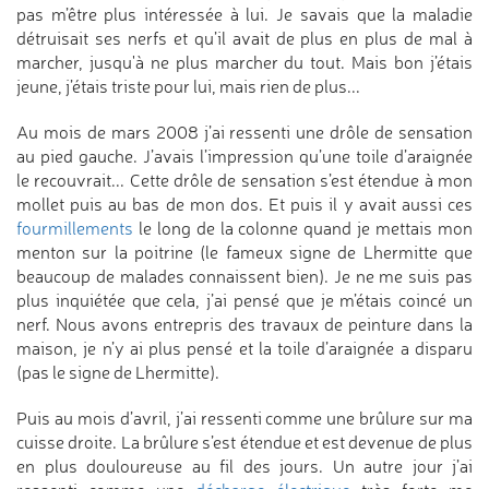
pas m’être plus intéressée à lui. Je savais que la maladie
détruisait ses nerfs et qu’il avait de plus en plus de mal à
marcher, jusqu'à ne plus marcher du tout. Mais bon j’étais
jeune, j’étais triste pour lui, mais rien de plus...
Au mois de mars 2008 j’ai ressenti une drôle de sensation
au pied gauche. J’avais l’impression qu’une toile d’araignée
le recouvrait... Cette drôle de sensation s’est étendue à mon
mollet puis au bas de mon dos. Et puis il y avait aussi ces
fourmillements
le long de la colonne quand je mettais mon
menton sur la poitrine (le fameux signe de Lhermitte que
beaucoup de malades connaissent bien). Je ne me suis pas
plus inquiétée que cela, j’ai pensé que je m’étais coincé un
nerf. Nous avons entrepris des travaux de peinture dans la
maison, je n’y ai plus pensé et la toile d’araignée a disparu
(pas le signe de Lhermitte).
Puis au mois d’avril, j’ai ressenti comme une brûlure sur ma
cuisse droite. La brûlure s’est étendue et est devenue de plus
en plus douloureuse au fil des jours. Un autre jour j’ai