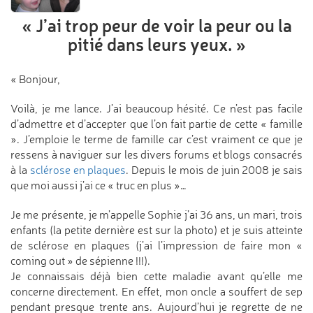
« J’ai trop peur de voir la peur
ou la
pitié dans leurs yeux. »
« Bonjour,
Voilà, je me lance. J’ai beaucoup hésité. Ce n’est pas facile
d’admettre et d’accepter que l’on fait partie de cette « famille
». J’emploie le terme de famille car c’est vraiment ce que je
ressens à naviguer sur les divers forums et blogs consacrés
à la
sclérose en plaques
. Depuis le mois de juin 2008 je sais
que moi aussi j’ai ce « truc en plus »…
Je me présente, je m’appelle Sophie j’ai 36 ans, un mari, trois
enfants (la petite dernière est sur la photo) et je suis atteinte
de sclérose en plaques (j’ai l’impression de faire mon «
coming out » de sépienne !!!).
Je connaissais déjà bien cette maladie avant qu’elle me
concerne directement. En effet, mon oncle a souffert de sep
pendant presque trente ans. Aujourd’hui je regrette de ne