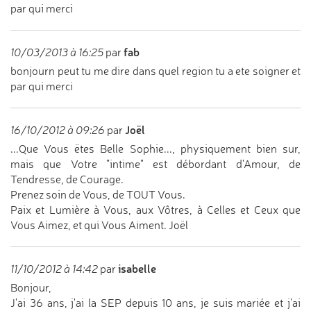
par qui merci
fab
10/03/2013 à 16:25
par
bonjourn peut tu me dire dans quel region tu a ete soigner et
par qui merci
Joël
16/10/2012 à 09:26
par
...Que Vous ëtes Belle Sophie..., physiquement bien sur,
mais que Votre "intime" est débordant d'Amour, de
Tendresse, de Courage.
Prenez soin de Vous, de TOUT Vous.
Paix et Lumière à Vous, aux Vôtres, à Celles et Ceux que
Vous Aimez, et qui Vous Aiment. Joël
isabelle
11/10/2012 à 14:42
par
Bonjour,
J'ai 36 ans, j'ai la SEP depuis 10 ans, je suis mariée et j'ai