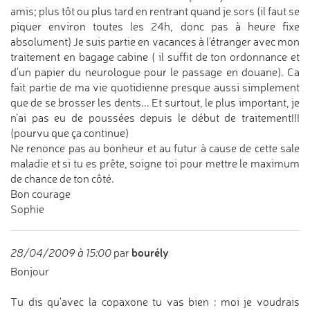
amis; plus tôt ou plus tard en rentrant quand je sors (il faut se
piquer environ toutes les 24h, donc pas à heure fixe
absolument) Je suis partie en vacances à l'étranger avec mon
traitement en bagage cabine ( il suffit de ton ordonnance et
d'un papier du neurologue pour le passage en douane). Ca
fait partie de ma vie quotidienne presque aussi simplement
que de se brosser les dents... Et surtout, le plus important, je
n'ai pas eu de poussées depuis le début de traitement!!!
(pourvu que ça continue)
Ne renonce pas au bonheur et au futur à cause de cette sale
maladie et si tu es prête, soigne toi pour mettre le maximum
de chance de ton côté.
Bon courage
Sophie
bourély
28/04/2009 à 15:00
par
Bonjour
Tu dis qu'avec la copaxone tu vas bien : moi je voudrais