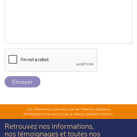
Envoyer
Les informations données par les Patients-solidaires
ne remplacent en aucun cas la relation patient/médecin.
Retrouvez nos informations,
nos témoignages et toutes nos