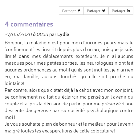
Partager
Partager
Partager
4 commentaires
Lydie
27/05/2020 à 08:18
par
Bonjour, la maladie n est pour moi d'aucunes peurs mais le
"confinement" est inscrit depuis plus d un an, puisque je suis
limité dans mes déplacements extetieurs. Je n ai aucuns
masques pour mes petites sorties, les neurologues n ont fait
aucunes ordonnances au motif qu ils sont inutiles, je n ai rien
eu, ma famille, aucuns touchés qu elle soit proche ou
lointaine!
Par contre, alors que c était déjà la cahos avec mon conjoint,
se confinement n a fait qu éclaircir ma pensé sur l avenir du
couple et ai pris la décision de partir, pour me préservé d'une
descente dangereuse par sa nocivité psychologique contre
moi !
Je vous souhaite plein de bonheur et le meilleur pour l avenir
malgré toutes les exaspérations de cette colocataire!