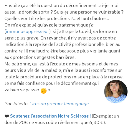
Ensuite ça a été la question du déconfinement : ai-je, moi
aussi, le droit de sortir ? Suis-je une personne vulnérable ?
Quelles vont être les protections ?… et tant d'autres…
On m’a expliqué qu’avec le traitement que j’ai
(
immunosuppresseur
), si j’attrape le Covid, sa forme en
serait plus grave. En revanche, il n’y avait pas de contre-
indication à la reprise de l’activité professionnelle, bien au
contraire ! Il me faudra être beaucoup plus vigilante quant
aux protections et gestes barrières.
Ma patronne, qui est à l'écoute de mes besoins et de mes
peurs vis à vis de la maladie, m'a elle aussi réconfortée sur
toute la procédure de protections mise en place à la reprise.
Je me fais confiance pour le déconfinement qui
va bien se passer
»
Par Juliette.
Lire son premier témoignage.
❤️
Soutenez l'association Notre Sclérose !
(Exemple : un
don de 20€ ne vous coûte réellement que 6,80 €).