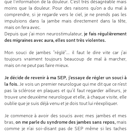
que l’information de la douleur. C’est très désagréable mais
moins que la douleur. Pour des raisons qu’on a du mal à
comprendre, si je regarde vers le ciel, je ne prends pas les
impulsions dans la jambe mais directement dans la tête,
mais on fera avec.
je fais régulièrement
Depuis que j’ai mon neurostimulateur,
des migraines avec aura, elles sont très violentes.
Mon souci de jambes "réglé"... il faut le dire vite car j’ai
toujours vraiment toujours beaucoup de mal à marcher,
mais on ne peut pas faire mieux.
Je décide de revenir à ma SEP, j’essaye de régler un souci à
la fois.
Je vois un premier neurologue qui me dit que ce n’est
pas la sclérose en plaques et qu’il faut regarder ailleurs, je
trouve une deuxième neurologue et elle, à chaque visite, elle
oublie que je suis déjà venu et je dois tout lui réexpliquer.
Je commence à avoir des soucis avec mes jambes et mes
on me parle du syndrome des jambes sans repos,
bras,
mais
comme je n’ai soi-disant pas de SEP même si les taches