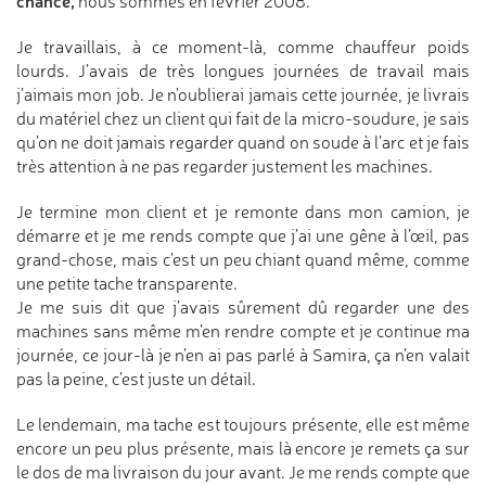
chance,
nous sommes en février 2008.
Je travaillais, à ce moment-là, comme chauffeur poids
lourds. J’avais de très longues journées de travail mais
j’aimais mon job. Je n’oublierai jamais cette journée, je livrais
du matériel chez un client qui fait de la micro-soudure, je sais
qu’on ne doit jamais regarder quand on soude à l’arc et je fais
très attention à ne pas regarder justement les machines.
Je termine mon client et je remonte dans mon camion, je
démarre et je me rends compte que j’ai une gêne à l’œil, pas
grand-chose, mais c’est un peu chiant quand même, comme
une petite tache transparente.
Je me suis dit que j’avais sûrement dû regarder une des
machines sans même m’en rendre compte et je continue ma
journée, ce jour-là je n’en ai pas parlé à Samira, ça n’en valait
pas la peine, c’est juste un détail.
Le lendemain, ma tache est toujours présente, elle est même
encore un peu plus présente, mais là encore je remets ça sur
le dos de ma livraison du jour avant. Je me rends compte que