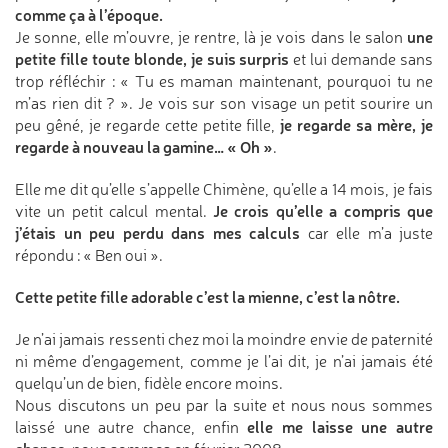
comme ça à l’époque.
une
Je sonne, elle m’ouvre, je rentre, là je vois dans le salon
petite fille toute blonde, je suis surpris
et lui demande sans
trop réfléchir : « Tu es maman maintenant, pourquoi tu ne
m’as rien dit ? ». Je vois sur son visage un petit sourire un
je regarde sa mère, je
peu gêné, je regarde cette petite fille,
regarde à nouveau la gamine…
« Oh »
.
Elle me dit qu’elle s’appelle Chimène, qu’elle a 14 mois, je fais
Je crois qu’elle a compris que
vite un petit calcul mental.
j’étais un peu perdu dans mes calculs
car elle m’a juste
répondu : « Ben oui ».
Cette petite fille adorable c’est la mienne, c’est la nôtre.
Je n’ai jamais ressenti chez moi la moindre envie de paternité
ni même d’engagement, comme je l’ai dit, je n’ai jamais été
quelqu’un de bien, fidèle encore moins.
Nous discutons un peu par la suite et nous nous sommes
elle me laisse une autre
laissé une autre chance, enfin