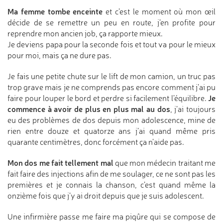
Ma femme tombe enceinte
et c’est le moment où mon œil
décide de se remettre un peu en route, j’en profite pour
reprendre mon ancien job, ça rapporte mieux.
Je deviens papa pour la seconde fois et tout va pour le mieux
pour moi, mais ça ne dure pas.
Je fais une petite chute sur le lift de mon camion, un truc pas
trop grave mais je ne comprends pas encore comment j’ai pu
Je
faire pour louper le bord et perdre si facilement l’équilibre.
commence à avoir de plus en plus mal au dos
, j’ai toujours
eu des problèmes de dos depuis mon adolescence, mine de
rien entre douze et quatorze ans j’ai quand même pris
quarante centimètres, donc forcément ça n’aide pas.
Mon dos me fait tellement mal
que mon médecin traitant me
fait faire des injections afin de me soulager, ce ne sont pas les
premières et je connais la chanson, c’est quand même la
onzième fois que j’y ai droit depuis que je suis adolescent.
Une infirmière passe me faire ma piqûre qui se compose de