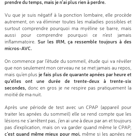
prendre du temps, mais je n’ai plus rien à perdre.
Vu que je suis négatif à la ponction lombaire, elle procède
autrement, on va éliminer toutes les maladies possibles et
surtout comprendre pourquoi ma myéline se barre, mais
aussi pour comprendre pourquoi ce n’est jamais
Sur les IRM, ça ressemble toujours à des
inflammatoire.
micros-AVC.
On commence par l’étude du sommeil, étude qui va révéler
que non seulement mon cerveau ne se met jamais au repos,
je fais plus de quarante apnées par heure et
mais qu’en plus
qu’elles ont une durée de trente-deux à trente-six
secondes,
donc en gros je ne respire pas pratiquement la
moitié de ma nuit.
Après une période de test avec un CPAP (appareil pour
traiter les apnées du sommeil) elle se rend compte que les
lésions ne s’arrêtent pas, j’en ai une à deux par an et toujours
pas d’explication, mais on va garder quand même le CPAP,
c’est quand même mieux pour moi,
même si les apnées ne