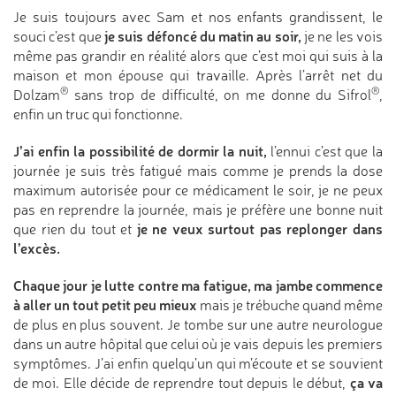
Je suis toujours avec Sam et nos enfants grandissent, le
je suis défoncé du matin au soir,
souci c’est que
je ne les vois
même pas grandir en réalité alors que c’est moi qui suis à la
maison et mon épouse qui travaille. Après l’arrêt net du
®
®
Dolzam
sans trop de difficulté, on me donne du Sifrol
,
enfin un truc qui fonctionne.
J’ai enfin la possibilité de dormir la nuit,
l’ennui c’est que la
journée je suis très fatigué mais comme je prends la dose
maximum autorisée pour ce médicament le soir, je ne peux
pas en reprendre la journée, mais je préfère une bonne nuit
je ne veux surtout pas replonger dans
que rien du tout et
l’excès.
Chaque jour je lutte contre ma fatigue, ma jambe commence
à aller un tout petit peu mieux
mais je trébuche quand même
de plus en plus souvent. Je tombe sur une autre neurologue
dans un autre hôpital que celui où je vais depuis les premiers
symptômes. J’ai enfin quelqu’un qui m’écoute et se souvient
ça va
de moi. Elle décide de reprendre tout depuis le début,