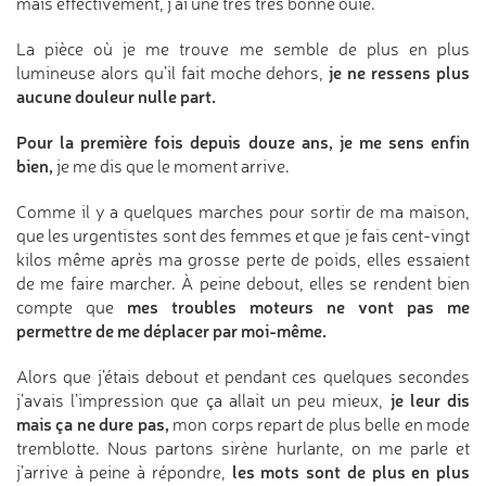
mais effectivement, j’ai une très très bonne ouïe.
La pièce où je me trouve me semble de plus en plus
je ne ressens plus
lumineuse alors qu’il fait moche dehors,
aucune douleur nulle part.
Pour la première fois depuis douze ans, je me sens enfin
bien,
je me dis que le moment arrive.
Comme il y a quelques marches pour sortir de ma maison,
que les urgentistes sont des femmes et que je fais cent-vingt
kilos même après ma grosse perte de poids, elles essaient
de me faire marcher. À peine debout, elles se rendent bien
mes troubles moteurs ne vont pas me
compte que
permettre de me déplacer par moi-même.
Alors que j’étais debout et pendant ces quelques secondes
je leur dis
j’avais l’impression que ça allait un peu mieux,
mais ça ne dure pas,
mon corps repart de plus belle en mode
tremblotte. Nous partons sirène hurlante, on me parle et
les mots sont de plus en plus
j’arrive à peine à répondre,