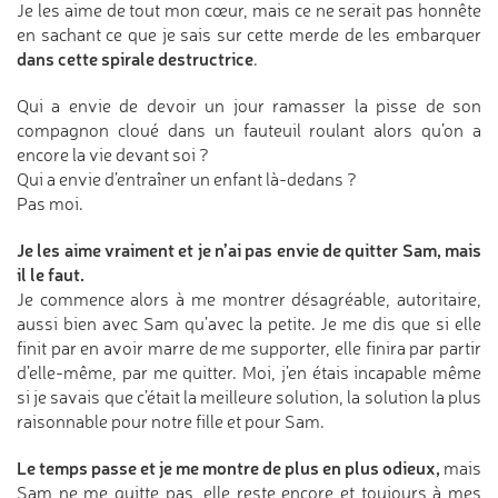
Je les aime de tout mon cœur, mais ce ne serait pas honnête
en sachant ce que je sais sur cette merde de les embarquer
dans cette spirale destructrice
.
Qui a envie de devoir un jour ramasser la pisse de son
compagnon cloué dans un fauteuil roulant alors qu’on a
encore la vie devant soi ?
Qui a envie d’entraîner un enfant là-dedans ?
Pas moi.
Je les aime vraiment et je n’ai pas envie de quitter Sam, mais
il le faut.
Je commence alors à me montrer désagréable, autoritaire,
aussi bien avec Sam qu’avec la petite. Je me dis que si elle
finit par en avoir marre de me supporter, elle finira par partir
d’elle-même, par me quitter. Moi, j’en étais incapable même
si je savais que c’était la meilleure solution, la solution la plus
raisonnable pour notre fille et pour Sam.
Le temps passe et je me montre de plus en plus odieux,
mais
Sam ne me quitte pas, elle reste encore et toujours à mes