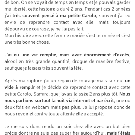
de bon. On se voyait de temps en temps et je pouvais garder
ma liberté, cette histoire a duré 2 ans. Pendant ces 2 années
j’ai très souvent pensé à ma petite Carolo,
souvent j’ai eu
envie de reprendre contact avec elle, mais toujours
dépourvu de courage, je ne l’ai pas fait.
Mon histoire avec cette femme mariée s’est terminée et c’est
une très bonne chose.
J’ai eu une vie remplie, mais avec énormément d’excès,
alcool en très grande quantité, drogue de manière festive,
sauf que je faisais très souvent la fête.
un
Après ma rupture j’ai un regain de courage mais surtout
vide à remplir
et je décide de reprendre contact avec cette
Nous
petite Carolo, Samira, que j’avais laissée 2 ans plus tôt.
nous parlions surtout la nuit via internet et par écrit,
une ou
deux fois en webcam mais pas plus. Je lui propose donc de
nous revoir et contre toute attente elle a accepté.
Je me suis donc rendu un soir chez elle avec un but bien
mais j’étais
précis dont je ne suis pas super fier aujourd’hui,