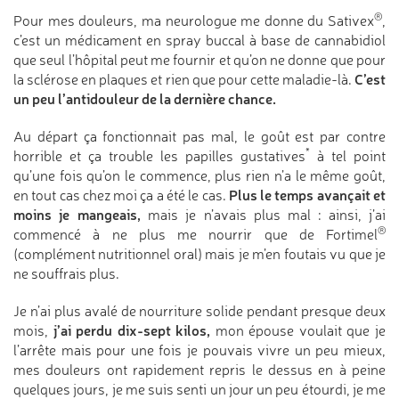
®
Pour mes douleurs, ma neurologue me donne du Sativex
,
c’est un médicament en spray buccal à base de cannabidiol
que seul l’hôpital peut me fournir et qu’on ne donne que pour
C’est
la sclérose en plaques et rien que pour cette maladie-là.
un peu l’antidouleur de la dernière chance.
Au départ ça fonctionnait pas mal, le goût est par contre
*
horrible et ça trouble les papilles gustatives
à tel point
qu’une fois qu’on le commence, plus rien n’a le même goût,
Plus le temps avançait et
en tout cas chez moi ça a été le cas.
moins je mangeais,
mais je n’avais plus mal : ainsi, j’ai
®
commencé à ne plus me nourrir que de Fortimel
(complément nutritionnel oral) mais je m’en foutais vu que je
ne souffrais plus.
Je n’ai plus avalé de nourriture solide pendant presque deux
j’ai perdu dix-sept kilos,
mois,
mon épouse voulait que je
l’arrête mais pour une fois je pouvais vivre un peu mieux,
mes douleurs ont rapidement repris le dessus en à peine
quelques jours, je me suis senti un jour un peu étourdi, je me