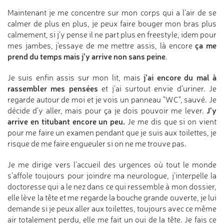
Maintenant je me concentre sur mon corps qui a l’air de se
calmer de plus en plus, je peux faire bouger mon bras plus
calmement, si j’y pense il ne part plus en freestyle, idem pour
ça me
mes jambes, j’essaye de me mettre assis, là encore
prend du temps mais j’y arrive non sans peine
.
j’ai encore du mal à
Je suis enfin assis sur mon lit, mais
rassembler mes pensées
et j’ai surtout envie d’uriner. Je
regarde autour de moi et je vois un panneau "WC", sauvé. Je
J’y
décide d’y aller, mais pour ça je dois pouvoir me lever.
arrive en titubant encore un peu.
Je me dis que si on vient
pour me faire un examen pendant que je suis aux toilettes, je
risque de me faire engueuler si on ne me trouve pas.
Je me dirige vers l’accueil des urgences où tout le monde
s’affole toujours pour joindre ma neurologue, j’interpelle la
doctoresse qui a le nez dans ce qui ressemble à mon dossier,
elle lève la tête et me regarde la bouche grande ouverte, je lui
demande si je peux aller aux toilettes, toujours avec ce même
air totalement perdu, elle me fait un oui de la tête. Je fais ce