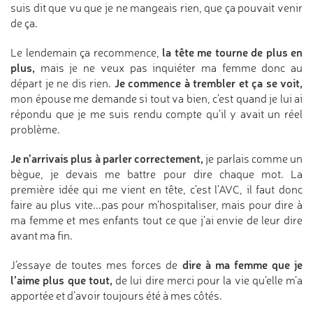
suis dit que vu que je ne mangeais rien, que ça pouvait venir
de ça.
la tête me tourne de plus en
Le lendemain ça recommence,
plus,
mais je ne veux pas inquiéter ma femme donc au
Je commence à trembler et ça se voit,
départ je ne dis rien.
mon épouse me demande si tout va bien, c’est quand je lui ai
répondu que je me suis rendu compte qu’il y avait un réel
problème.
Je n’arrivais plus à parler correctement,
je parlais comme un
bègue, je devais me battre pour dire chaque mot. La
première idée qui me vient en tête, c’est l’AVC, il faut donc
faire au plus vite...pas pour m’hospitaliser, mais pour dire à
ma femme et mes enfants tout ce que j’ai envie de leur dire
avant ma fin.
dire à ma femme que je
J’essaye de toutes mes forces de
l’aime plus que tout,
de lui dire merci pour la vie qu’elle m’a
apportée et d’avoir toujours été à mes côtés.