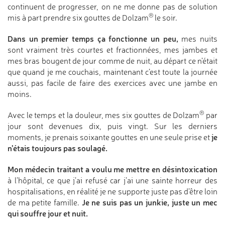
continuent de progresser, on ne me donne pas de solution
®
mis à part prendre six gouttes de Dolzam
le soir.
Dans un premier temps ça fonctionne un peu,
mes nuits
sont vraiment très courtes et fractionnées, mes jambes et
mes bras bougent de jour comme de nuit, au départ ce n’était
que quand je me couchais, maintenant c’est toute la journée
aussi, pas facile de faire des exercices avec une jambe en
moins.
®
Avec le temps et la douleur, mes six gouttes de Dolzam
par
jour sont devenues dix, puis vingt. Sur les derniers
je
moments, je prenais soixante gouttes en une seule prise et
n’étais toujours pas soulagé.
Mon médecin traitant a voulu me mettre en désintoxication
à l’hôpital, ce que j’ai refusé car j’ai une sainte horreur des
hospitalisations, en réalité je ne supporte juste pas d’être loin
Je ne suis pas un junkie, juste un mec
de ma petite famille.
qui souffre jour et nuit.