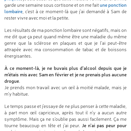
une ponction
garde une semaine sous cortisone et on me fait
lombaire
, c’est à ce moment-là que j’ai demandé à Sam de
rester vivre avec moi et la petite.
Les résultats de ma ponction lombaire sont négatifs, mais on
me dit que ça peut quand même être une maladie du même
genre que la sclérose en plaques et que je l’ai peut-être
attrapée avec ma consommation de tabac et de boissons
énergisantes.
À ce moment-là, je ne buvais plus d’alcool depuis que je
m’étais mis avec Sam en février et je ne prenais plus aucune
drogue
.
Je prends mon travail avec un œil à moitié malade, mais je
m’y habitue.
Le temps passe et j’essaye de ne plus penser à cette maladie,
à part mon œil capricieux, après tout il n’y a aucun autre
symptôme. Mais ça ne s’oublie pas aussi facilement. Ça me
Je n’ai pas peur pour
tourne beaucoup en tête et j’ai peur.