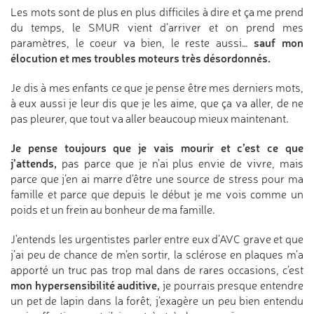
Les mots sont de plus en plus difficiles à dire et ça me prend
du temps, le SMUR vient d’arriver et on prend mes
sauf mon
paramètres, le coeur va bien, le reste aussi…
élocution et mes troubles moteurs très désordonnés.
Je dis à mes enfants ce que je pense être mes derniers mots,
à eux aussi je leur dis que je les aime, que ça va aller, de ne
pas pleurer, que tout va aller beaucoup mieux maintenant.
Je pense toujours que je vais mourir et c’est ce que
j’attends,
pas parce que je n’ai plus envie de vivre, mais
parce que j’en ai marre d’être une source de stress pour ma
famille et parce que depuis le début je me vois comme un
poids et un frein au bonheur de ma famille.
J’entends les urgentistes parler entre eux d’AVC grave et que
j’ai peu de chance de m’en sortir, la sclérose en plaques m’a
apporté un truc pas trop mal dans de rares occasions, c’est
mon hypersensibilité auditive,
je pourrais presque entendre
un pet de lapin dans la forêt, j’exagère un peu bien entendu