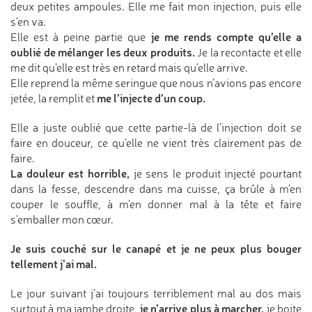
deux petites ampoules. Elle me fait mon injection, puis elle
s’en va.
je me rends compte qu’elle a
Elle est à peine partie que
oublié de mélanger les deux produits.
Je la recontacte et elle
me dit qu’elle est très en retard mais qu’elle arrive.
Elle reprend la même seringue que nous n’avions pas encore
me l’injecte d’un coup.
jetée, la remplit et
Elle a juste oublié que cette partie-là de l’injection doit se
faire en douceur, ce qu’elle ne vient très clairement pas de
faire.
La douleur est horrible,
je sens le produit injecté pourtant
dans la fesse, descendre dans ma cuisse, ça brûle à m’en
couper le souffle, à m’en donner mal à la tête et faire
s’emballer mon cœur.
Je suis couché sur le canapé et je ne peux plus bouger
tellement j’ai mal.
Le jour suivant j’ai toujours terriblement mal au dos mais
je n’arrive plus à marcher,
surtout à ma jambe droite,
je boite