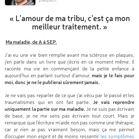
« L’amour de ma tribu,
c’est ça mon
meilleur traitement. »
Ma maladie, de A à SEP.
J’ai eu une vie bien remplie avant ma sclérose en plaques,
j’en parle dans un livre que j’écris en ce moment même. Il
raconte ma vie en commençant de la petite enfance à
mais je le fais pour
aujourd’hui en parlant surtout d’amour,
moi, donc je ne le publierai sûrement jamais.
Je ne vais pas reparler de ce que j’ai vécu par le passé et les
Je vais reprendre
traumatismes qui en ont fait partie.
uniquement la partie sur ma maladie.
Je ne suis pas écrivain
de base, je ne me sens pas écrivain tout court. Mais je
remarque que l’écriture m’aide non pas comme une thérapie,
car je n’en ai pas vraiment besoin, mais ça me permet
d’occuper mon esprit et de moins ressentir
les symptômes