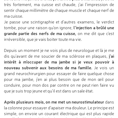
très fortement, ma cuisse est chaude, j’ai l’impression de
sentir chaque millimètre de chaque muscle et chaque nerf de
ma cuisse.
Je passe une scintigraphie et d’autres examens, le verdict
l’injection a brûlé une
tombe, pour une raison qu’on ignore,
grande partie des nerfs de ma cuisse,
on me dit que c’est
irréversible, que je vais boiter toute ma vie.
Depuis un moment je ne vois plus de neurologue et là je me
j’ai
dis qu’avant de me soucier de ma sclérose en plaques,
intérêt à m’occuper de ma jambe si je veux pouvoir à
nouveau subvenir aux besoins de ma famille.
Je vois un
grand neurochirurgien pour essayer de faire quelque chose
pour ma jambe, j’en ai plus besoin que de mon œil pour
conduire, pour mon dos par contre on ne peut rien faire vu
que je suis trop jeune et qu’il est dans un sale état.
Après plusieurs mois, on me met un neurostimulateur
dans
la colonne pour essayer d’apaiser ma douleur. Le principe est
simple, on envoie un courant électrique qui est plus rapide