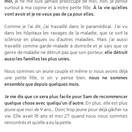
moi,
je ne me suis jamais préoccupé de moi, non, je pense
À la vie qu’elles
surtout à ma copine et à notre petite fille.
vont avoir et je ne veux pas de ça pour elles.
Comme je l’ai dit, j’ai travaillé dans le paramédical. J’ai vu
dans les hôpitaux les ravages de la maladie, que ce soit la
sclérose en plaques ou d’autres maladies. Mais j’ai aussi
travaillé comme garde-malade à domicile et je sais que ce
elle détruit
genre de maladie ne détruit pas que son porteur,
aussi les familles les plus unies.
Nous sommes un jeune couple et même si nous avons déjà
nous ne sommes
une petite fille, si on y pense bien,
ensemble que depuis quelques mois.
Je me dis que ce sera plus facile pour Sam de recommencer
quelque chose avec quelqu’un d’autre.
En plus, elle est plus
jeune que moi de 9 ans… Donc trop jeune pour déjà gâcher sa
vie. Elle avait 18 ans et moi 27 quand nous nous sommes
rencontrés et qu’elle a eu la petite.