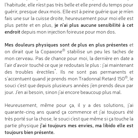
l’habitude, elle n’est pas très belle et elle prend du temps pour
guérir, presque deux mois. Elle est à peine guérie que je m’en
fais une sur la cuisse droite, heureusement pour moi elle est
je n’ai plus aucune sensibilité à cet
plus petite et en plus,
endroit
depuis mon injection foireuse pour mon dos.
Mes douleurs physiques sont de plus en plus présentes
et
®
on dirait que la Copaxone
stabilise un peu les taches de
mon cerveau. Pas de chance pour moi, la dernière en date a
l’air d’avoir touché ce que je redoutais le plus : j’ai maintenant
*
des troubles érectiles
. Ils ne sont pas permanents et
®
s’accentuent quand je prends mon Tradonnal Retard 150
, le
souci c’est que depuis plusieurs années j’en prends deux par
jour. J’en ai besoin, sinon j’ai encore beaucoup plus mal.
Heureusement, même pour ça, il y a des solutions, j’ai
quarante-cinq ans quand ça commence et j’ai toujours été
très porté sur la chose, le souci c’est que même si ça touche la
j’ai toujours mes envies, ma libido elle est
partie physique
toujours bien présente.