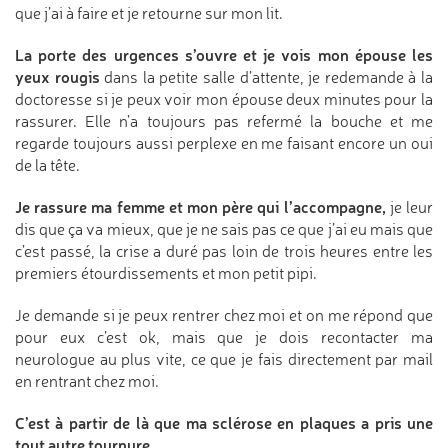
que j’ai à faire et je retourne sur mon lit.
La porte des urgences s’ouvre et je vois mon épouse les
yeux rougis
dans la petite salle d’attente, je redemande à la
doctoresse si je peux voir mon épouse deux minutes pour la
rassurer. Elle n’a toujours pas refermé la bouche et me
regarde toujours aussi perplexe en me faisant encore un oui
de la tête.
Je rassure ma femme et mon père qui l’accompagne,
je leur
dis que ça va mieux, que je ne sais pas ce que j’ai eu mais que
c’est passé, la crise a duré pas loin de trois heures entre les
premiers étourdissements et mon petit pipi.
Je demande si je peux rentrer chez moi et on me répond que
pour eux c’est ok, mais que je dois recontacter ma
neurologue au plus vite, ce que je fais directement par mail
en rentrant chez moi.
C’est à partir de là que ma sclérose en plaques a pris une
tout autre tournure.