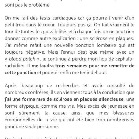
sont pas le problème.
On me fait des tests cardiaques car ça pourrait venir d’un
petit trou dans le coeur. Toujours pas ça. On fait vraiment le
tour de toutes les possibilités et à chaque fois on ne peut rien
donner comme autre explication : une sclérose en plaques.
J’ai même refait une nouvelle ponction lombaire qui est
toujours négative. Mais l’ennui c’est que même avec un
«
blood patch
», je continue à perdre mon liquide céphalo-
Il me faudra trois semaines pour me remettre de
rachidien.
cette ponction
et pouvoir enfin me tenir debout.
Après beaucoup de recherches et avoir consulté de
nombreux confrères, ils en viennent tous à la conclusion que
j’ai une forme rare de sclérose en plaques silencieuse
, une
forme atypique, comme ma vie. Mes excès de jeunesse en
sont sûrement la cause, ainsi que mes blessures
émotionnelles de la vie qui ont été bien trop nombreuses
pour une seule personne.