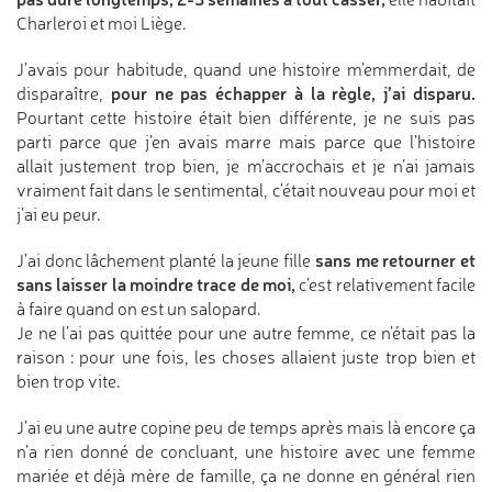
Charleroi et moi Liège.
J’avais pour habitude, quand une histoire m’emmerdait, de
pour ne pas échapper à la règle, j’ai disparu.
disparaître,
Pourtant cette histoire était bien différente, je ne suis pas
parti parce que j’en avais marre mais parce que l’histoire
allait justement trop bien, je m’accrochais et je n’ai jamais
vraiment fait dans le sentimental, c’était nouveau pour moi et
j’ai eu peur.
sans me retourner et
J’ai donc lâchement planté la jeune fille
sans laisser la moindre trace de moi,
c’est relativement facile
à faire quand on est un salopard.
Je ne l’ai pas quittée pour une autre femme, ce n’était pas la
raison : pour une fois, les choses allaient juste trop bien et
bien trop vite.
J’ai eu une autre copine peu de temps après mais là encore ça
n’a rien donné de concluant, une histoire avec une femme
mariée et déjà mère de famille, ça ne donne en général rien