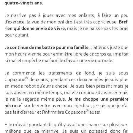
quatre-vingts ans.
Je n’arrive pas à jouer avec mes enfants, à faire un peu
Bref,
d’exercice, la vue de mon œil droit est très capricieuse.
rien qui donne envie de vivre,
mais je ne baisse pas les bras
pour autant.
Je continue de me battre pour ma famille.
J’attends juste que
mon heure vienne pour enfin être libre de ce corps qui me fait
si mal et empêche ma famille d’avoir une vie normale.
Je commence les traitements de fond, je suis sous
®
Copaxone
deux ans, pendant ces deux années je suis plus
en mode robot qu’autre chose. Je suis bien présent mais je
suis absent en même temps, ma vie continue d’avancer mais
Je me choppe une première
je ne la regarde même plus.
*
nécrose
sur le ventre avec mon injecteur, je sais que je n’ai
®
pas fait d’erreur et l’infirmière Copaxone
aussi.
Elle m’avait pourtant dit qu’il y avait une chance sur plusieurs
millions que ça m’arrive. Je suis un poissard donc j’ai