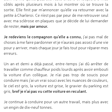
côtés après plusieurs mois à lui montrer où se trouve la
sortie. Elle finit par m’annoncer qu’elle va retourner avec la
petite à Charleroi. Ce n’est pas par peur de me retrouver seul
avec ma sclérose en plaques que je décide de lui demander
mais par amour.
de rester,
Je redeviens le compagnon qu’elle a connu,
j’ai pas mal de
choses à me faire pardonner et je n’aurais pas assez d’une vie
pour y arriver, mais chaque jour je fais tout pour réparer mes
erreurs.
Un an et demi a déjà passé, entre-temps j’ai dû arrêter de
travailler comme chauffeur poids lourds après avoir embouti
la voiture d’un collègue. Je n’ai pas trop de soucis pour
conduire mais j’ai un vrai souci avec les nuances de couleurs,
le ciel est gris, la voiture est grise, le gravier du parking est
bref je n’ai pas vu cette voiture en reculant.
gris,
Je continue à conduire pour un autre travail, mais plus avec
un engin de dix-neuf tonnes.