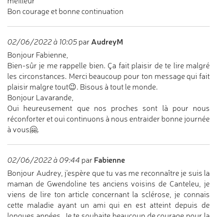
meilleur"
Bon courage et bonne continuation
AudreyM
02/06/2022 à 10:05
par
Bonjour Fabienne,
Bien-sûr je me rappelle bien. Ça fait plaisir de te lire malgré
les circonstances. Merci beaucoup pour ton message qui fait
plaisir malgre tout😉. Bisous à tout le monde.
Bonjour Lavarande,
Oui heureusement que nos proches sont là pour nous
réconforter et oui continuons à nous entraider bonne journée
à vous🤗.
Fabienne
02/06/2022 à 09:44
par
Bonjour Audrey, j'espère que tu vas me reconnaître je suis la
maman de Gwendoline tes anciens voisins de Canteleu, je
viens de lire ton article concernant la sclérose, je connais
cette maladie ayant un ami qui en est atteint depuis de
longues années. Je te souhaite beaucoup de courage pour la