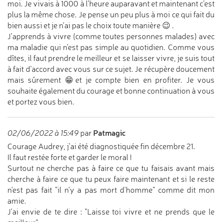
moi. Je vivais à 1000 à l'heure auparavant et maintenant c'est
plus la même chose. Je pense un peu plus à moi ce qui fait du
bien aussi et je n'ai pas le choix toute manière 😉 .
J'apprends à vivre (comme toutes personnes malades) avec
ma maladie qui n'est pas simple au quotidien. Comme vous
dîtes, il faut prendre le meilleur et se laisser vivre, je suis tout
à fait d'accord avec vous sur ce sujet. Je récupère doucement
mais sûrement 😁et je compte bien en profiter. Je vous
souhaite également du courage et bonne continuation à vous
et portez vous bien.
Patmagic
02/06/2022 à 15:49
par
Courage Audrey, j'ai été diagnostiquée fin décembre 21.
Il faut restée forte et garder le moral !
Surtout ne cherche pas à faire ce que tu faisais avant mais
cherche à faire ce que tu peux faire maintenant et si le reste
n'est pas fait "il n'y a pas mort d'homme" comme dit mon
amie.
J'ai envie de te dire : "Laisse toi vivre et ne prends que le