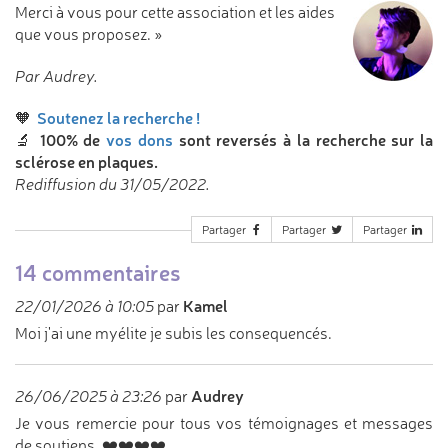
Merci à vous pour cette association et les aides
que vous proposez. »
Par Audrey.
Soutenez la recherche !
🧡
100% de
vos dons
sont reversés à la recherche sur la
🔬
sclérose en plaques.
Rediffusion du 31/05/2022.
Partager
Partager
Partager
14 commentaires
Kamel
22/01/2026 à 10:05
par
Moi j'ai une myélite je subis les consequencés.
Audrey
26/06/2025 à 23:26
par
Je vous remercie pour tous vos témoignages et messages
de soutiens. ❤️❤️❤️❤️