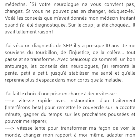
médecins. "Si votre neurologue ne vous convient pas,
changez. Si vous ne pouvez pas en changer, éduquez-le."
Voilà les conseils que m'avait donnés mon médecin traitant
quand j'ai été diagnostiquée. Sur le coup j'ai été choquée... Il
avait tellement raison !
J'ai vécu un diagnostic de SEP il y a presque 10 ans. Je me
souviens du tourbillon, de l'injustice, de la colère... tout
passe et se transforme. Avec beaucoup de sommeil, un bon
entourage, les conseils des neurologues, j'ai remonté la
pente, petit à petit, jusqu'à stabiliser ma santé et qu'elle
reprenne plus d'espace dans mon corps que la maladie.
J'ai fait le choix d'une prise en charge à deux vitesse :
---> vitesse rapide avec instauration d'un traitement
(interférons beta) pour remettre le couvercle sur la cocotte
minute, gagner du temps sur les prochaines poussées et
pouvoir me réparer,
---> vitesse lente pour transformer ma façon de voir le
monde, changer mon rapport à moi-même, adapter mon