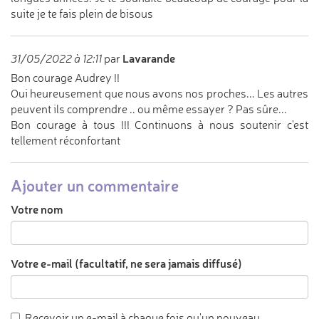
suite je te fais plein de bisous
Lavarande
31/05/2022 à 12:11
par
Bon courage Audrey !!
Oui heureusement que nous avons nos proches... Les autres
peuvent ils comprendre .. ou même essayer ? Pas sûre...
Bon courage à tous !!! Continuons à nous soutenir c'est
tellement réconfortant
Ajouter un commentaire
Votre nom
Votre e-mail (facultatif, ne sera jamais diffusé)
Recevoir un e-mail à chaque fois qu'un nouveau