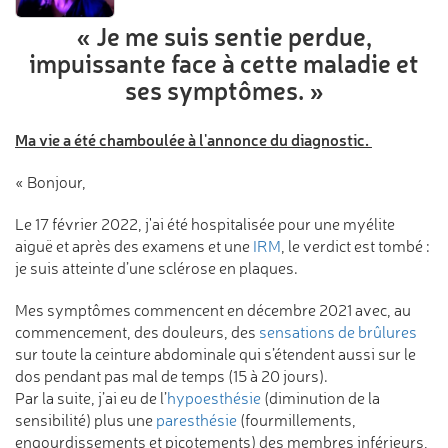
« Je me suis sentie perdue,
impuissante face à cette maladie
et
ses symptômes. »
Ma vie a été chamboulée à l'annonce du diagnostic.
« Bonjour,
Le 17 février 2022, j'ai été hospitalisée pour une myélite
aiguë et après des examens et une
IRM
, le verdict est tombé :
je suis atteinte d’une sclérose en plaques.
Mes symptômes commencent en décembre 2021 avec, au
commencement, des douleurs, des
sensations de brûlures
sur toute la ceinture abdominale qui s’étendent aussi sur le
dos pendant pas mal de temps (15 à 20 jours).
Par la suite, j’ai eu de l’
hypoesthésie
(diminution de la
sensibilité) plus une
paresthésie
(
fourmillements,
engourdissements et picotements)
des membres inférieurs,