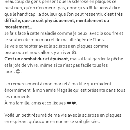
Beaucoup de gens pensent que la sclérose en plaques ce
n'est rien, qu’on n’en meurt pas, donc ça va !!! Je tiens à dire
c’est très
que le handicap, la douleur que l’on peut ressentir,
difficile, que ce soit physiquement, mentalement ou
moralement…
Je fais face à cette maladie comme je peux, avec le sourire et
le soutien de mon mari et de ma fille âgée de 11 ans.
Je vais cohabiter avec la sclérose en plaques comme
beaucoup et nous allons y arriver 👍.
C'est un combat dur et épuisant,
mais il faut garder la pêche
et la joie de vivre, même si ce n’est pas facile tous les
jours 😊.
Un remerciement à mon mari et à ma fille qui m'aident
énormément, à mon amie Magalie qui est présente dans tous
les moments.
À ma famille, amis et collègues ❤️❤️.
Voilà un petit résumé de ma vie avec la sclérose en plaques
en espérant qu’aucune erreur ne se soit glissée…