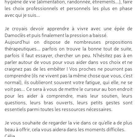
hygiène de vie (alimentation, randonnée, étirements...), faire
les choix professionnels et personnels les plus en phase
avec qui je suis...
Je croyais devoir apprendre à vivre avec une épée de
Damoclès et puis finalement la pression a baissé.
Aujourd'hui on dispose de nombreuses propositions
thérapeutiques... parfois on trouve la bonne tout de suite,
parfois il faut essayer, chercher un peu. N'hésitez pas à en
parler autour de vous pour vous aider dans vos choix et ne
craignez pas de les embêter ! Vos proches ne pourront pas
comprendre (ils ne vivent pas la même chose que vous, c'est
normal), ils oublieront souvent votre fatigue, qui elle, ne se
voit pas... Ce sera à vous de mettre le curseur au bon endroit
pour les aider à comprendre, mais leur soutien, leurs
questions, leurs bras ouverts, leurs petits gestes sont
essentiels parmi toutes les ressources nécessaires.
Je vous souhaite de regarder la vie dans ce qu'elle a de plus
beau à offrir, cela vous aidera dans les moments difficiles.
Célia