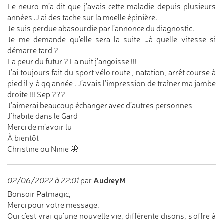
Le neuro m’a dit que j’avais cette maladie depuis plusieurs
années .J ai des tache sur la moelle épinière.
Je suis perdue abasourdie par l’annonce du diagnostic.
Je me demande qu’elle sera la suite …à quelle vitesse si
démarre tard ?
La peur du futur ? La nuit j’angoisse !!!
J’ai toujours fait du sport vélo route , natation, arrêt course à
pied il y à qq année . J’avais l’impression de traîner ma jambe
droite !!! Sep ???
J’aimerai beaucoup échanger avec d’autres personnes
J’habite dans le Gard
Merci de m’avoir lu
À bientôt
Christine ou Ninie 🦋
AudreyM
02/06/2022 à 22:01
par
Bonsoir Patmagic,
Merci pour votre message.
Oui c'est vrai qu'une nouvelle vie, différente disons, s'offre à