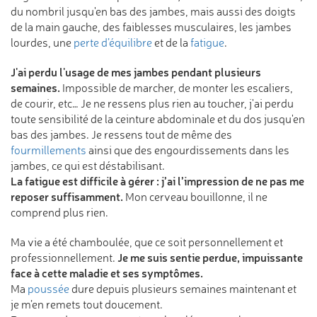
du nombril jusqu'en bas des jambes, mais aussi des doigts
de la main gauche, des faiblesses musculaires, les jambes
lourdes, une
perte d’équilibre
et de la
fatigue
.
J'ai perdu l'usage de mes jambes pendant plusieurs
semaines.
Impossible de marcher, de monter les escaliers,
de courir, etc… Je ne ressens plus rien au toucher, j'ai perdu
toute sensibilité de la ceinture abdominale et du dos jusqu'en
bas des jambes. Je ressens tout de même des
fourmillements
ainsi que des engourdissements dans les
jambes, ce qui est déstabilisant.
La fatigue est difficile à gérer : j’ai l’impression de ne pas me
reposer suffisamment.
Mon cerveau bouillonne, il ne
comprend plus rien.
Ma vie a été chamboulée, que ce soit personnellement et
Je me suis sentie perdue, impuissante
professionnellement.
face à cette maladie et ses symptômes.
Ma
poussée
dure depuis plusieurs semaines maintenant et
je m’en remets tout doucement.