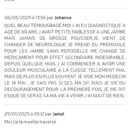
Johanne
06/05/2025 à 13:56
par
QUEL BEAU TEMOUGBAGE,MOI J AI EU DIAGNOSTIQUE A
AGE DE 60 ANS,J AVAIT PETITE FAIBLESSE A UNE JAMBE
MAIS JAMAIS DE GROSSE POUSSER.JE VIENT DE
CHANGER DE NEUROLOGUE JE PREND DU PREMIXOLE
POUR LES JAMBE SANS REPOS!ELLE ME CHANGE SE
MEDICAMENT POUR EFFET SECONDAIRE INDESIRABLE.
DEPUIS QUELQUE MOIS J AI COMMENCER A AVOIR UNE
DOULEUR MUSCULAIRE A LA CUISSE TELLEMENT MAL
MAIS DE PLUS EN PLUS SOUVENT JE VOIE MON MEDECIN
LE 14 MAI . JE SAIS PAS SI SES MA SP. MAIS JE VIE DU
DECOURAGEMENT POUR LA PREMIERE FOIS JE ME DIT
ESQUE SE SERAS SA MA VIE A VENIR.J AI GOUT DE RIEN.
Jamel
29/01/2025 à 05:12
par
Moi j’ai la myelite traverse