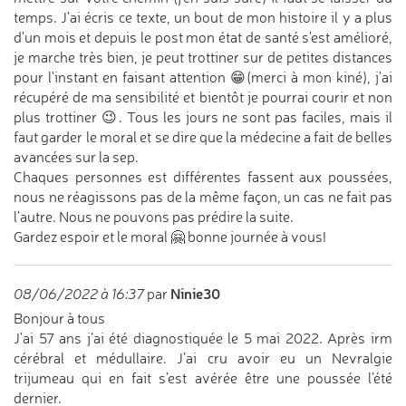
temps. J'ai écris ce texte, un bout de mon histoire il y a plus
d'un mois et depuis le post mon état de santé s'est amélioré,
je marche très bien, je peut trottiner sur de petites distances
pour l'instant en faisant attention 😁(merci à mon kiné), j'ai
récupéré de ma sensibilité et bientôt je pourrai courir et non
plus trottiner 😉. Tous les jours ne sont pas faciles, mais il
faut garder le moral et se dire que la médecine a fait de belles
avancées sur la sep.
Chaques personnes est différentes fassent aux poussées,
nous ne réagissons pas de la même façon, un cas ne fait pas
l'autre. Nous ne pouvons pas prédire la suite.
Gardez espoir et le moral 🤗 bonne journée à vous!
Ninie30
08/06/2022 à 16:37
par
Bonjour à tous
J’ai 57 ans j’ai été diagnostiquée le 5 mai 2022. Après irm
cérébral et médullaire. J’ai cru avoir eu un Nevralgie
trijumeau qui en fait s’est avérée être une poussée l’été
dernier.