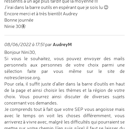
ressentis à un âge plus tardif que la moyenne !!!
J’irai dans la barre outils en espérant que je sois lu 😉
Encore merci et à très bientôt Audrey
Bonne journée
Ninie 30🦋
AudreyM
08/06/2022 à 17:51
par
Bonjour Nini30,
Si vous le souhaitez, vous pouvez envoyer des mails
personnels aux personnes de votre choix parmi une
sélection faite par vous même sur le site de
notresclerose.org.
Pour cela, il suffit juste d'aller dans la barre d'outils en haut
de la page et ainsi choisir les thèmes et la région de votre
choix. Vous pourrez ainsi discuter de diverses sujets
concernant vos demandes.
Je comprends tout à fait que votre SEP vous angoisse mais
avec le temps on voit les choses différemment, vous
arriverez à vivre avec, malgré les difficultés qui pourraient se
mettre sur votre chemin (j'en suis sûre) il faut se laisser du