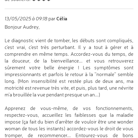
Célia
13/05/2025 à 09:18
par
Bonjour Audrey,
Le diagnostic vient de tomber, les débuts sont compliqués,
c'est vrai, c'est très perturbant. Il y a tout à gérer et à
comprendre en même temps. Accordez-vous du temps, de
la douceur, de la bienveillance... et vous retrouverez
sûrement votre belle énergie ! Les symptômes sont
impressionnants et parfois le retour à la ''normale'' semble
long. (Mon insensibilité est restée plus de deux ans, ma
motricité est revenue très vite, et puis, plus tard, une névrite
m'a brouillée la vue pendant presque un an...)
Apprenez de vous-même, de vos fonctionnements,
respectez-vous, accueillez les faiblesses que la maladie
impose (ça fait du bien d'arrêter de vouloir être une wonder
woman de tous les instants) accordez-vous le droit de vous
tromper, de recommencer... Entourez-vous de bons