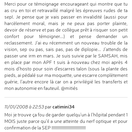
Merci pour ce témoignage encourageant qui montre que tu
as cru en toi et retravaillé malgré les épreuves rudes de ta
sep!. Je pense que je vais passer en invalidité (aussi pour
harcèlement moral, mais je ne peux pas porter plainte,
devoir de réserve et pas de collègue prêt à risquer son petit
confort pour témoigner...) et pense demander un
reclassement. J'ai eu récemment un nouveau trouble de la
vision, sep ou pas, sais pas, pas de diplopie... J'attends de
passer une irm en mars. Je suis suivie par le SAMSAH, mis
en place par mon APF t suis à nouveau chez moi après 4
mois d'hosto pour soin d'escarres talon (sous la plante des
pieds, ai pédalé sur ma moquette, une escarre complètement
guérie, l'autre encore là car on a privilégié les transferts et
mon autonomie en fauteuil. @mitiés
catimini34
11/01/2008 à 22:53
par
Moi je trouve ça fou de garder quelqu'un à l'hôpital pendant 1
MOIS juste parce qu'il a une atteinte du nerf optique et pour
confirmation de la SEP !!!!!!!!!!!!!!!!!!!!!!!!!!!!!