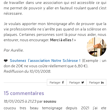
de travailler dans une association qui est accessible ce qui
me permet de pouvoir y aller en fauteuil roulant quand c’est
nécessaire.
Je voulais apporter mon témoignage afin de prouver que la
vie professionnelle ne s’arrête pas quand on a la sclérose en
plaques. Certaines personnes sont là pour nous aider, nous
Merci à elles !
entourer, nous encourager.
»
Par Aurélie.
❤️
Soutenez l'association Notre Sclérose !
(Exemple : un
don de 20€ ne vous coûte réellement que 6,80 €).
Rediffusion du 10/01/2008.
Partager
Partager
Partager
15 commentaires
sousou
18/01/2025 à 21:23
par
coucou tres beau temoignage depuis 2021 j'ai ete