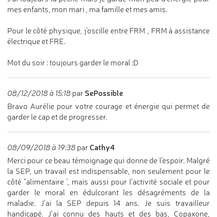
mes enfants, mon mari , ma famille et mes amis.
Pour le côté physique, j'oscille entre FRM , FRM à assistance
électrique et FRE.
Mot du soir : toujours garder le moral :D
SePossible
08/12/2018 à 15:18
par
Bravo Aurélie pour votre courage et énergie qui permet de
garder le cap et de progresser.
Cathy4
08/09/2018 à 19:38
par
Merci pour ce beau témoignage qui donne de l'espoir. Malgré
la SEP, un travail est indispensable, non seulement pour le
côté "alimentaire ', mais aussi pour l'activité sociale et pour
garder le moral en édulcorant les désagréments de la
maladie. J'ai la SEP depuis 14 ans. Je suis travailleur
handicapé. J'ai connu des hauts et des bas, Copaxone,