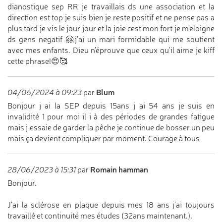
dianostique sep RR je travaillais ds une association et la
direction est top je suis bien je reste positif et ne pense pas a
plus tard je vis le jour jour et la joie cest mon fort je m'eloigne
ds gens negatif 🤗j'ai un mari formidable qui me soutient
avec mes enfants. Dieu n'éprouve que ceux qu'il aime je kiff
cette phrase!😍🥰
Blum
04/06/2024 à 09:23
par
Bonjour j ai la SEP depuis 15ans j ai 54 ans je suis en
invalidité 1 pour moi il i à des périodes de grandes fatigue
mais j essaie de garder la pêche je continue de bosser un peu
mais ça devient compliquer par moment. Courage à tous
Romain hamman
28/06/2023 à 15:31
par
Bonjour.
J'ai la sclérose en plaque depuis mes 18 ans j'ai toujours
travaillé et continuité mes études (32ans maintenant.).