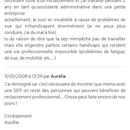
secretaire suite à un reclassement et j'ai travaillé pendant 2
ans en tant qu'assistante administrative dans une petite
entreprise
actuellement, je suis en invalidité à cause de problèmes de
vue qui m'handicapent énormément (je ne peux plus
conduire, j'ai du mal à lire)
tu as raison de dire que la sep n'empêche pas de travailler
mais elle engendre parfois certains handicaps qui rendent
une vie professionnelle impossible (problèmes de fatigue,
de vue, de mobilité, etc....)
Aurélie
11/01/2008 à 13:39
par
J'ai témoigné car c'est nécessaire de montrer que meme avec
une SEP on reste des personnes qui peuvent bénéficier de
reclassement professionnel... Chose peut faite encore de nos
jours !
Cordialement
Aurélie