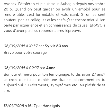
Avonex, Bétaféron et je suis sous Aubagio depuis novembre
2016. Quand on peut garder ou avoir un emploi pour se
rendre utile, c'est formidable et valorisant. Si on se sent
soutenu par les collègues et les chefs ç'est encore mieux! J'en
parle par expèrience et en connaissance de cause. BRAVO à
vous d'avoir pu et su rebondir après l'épreuve.
Sylvie 60 ans
08/09/2018 à 10:37
par
Bravo pour votre courage
Anne
08/09/2018 à 09:27
par
Bonjour et merci pour ton témoignage, tu dis avoir 27 ans?
Je crois que tu as oublié une dizaine lol comment es tu
aujourd'hui ? Traitements, symptômes etc.. au plaisir de te
lire.
Handi@dy
12/01/2008 à 16:17
par