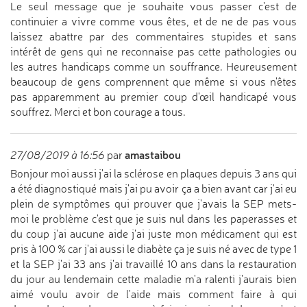
Le seul message que je souhaite vous passer c'est de
continuier a vivre comme vous êtes, et de ne de pas vous
laissez abattre par des commentaires stupides et sans
intérêt de gens qui ne reconnaise pas cette pathologies ou
les autres handicaps comme un souffrance. Heureusement
beaucoup de gens comprennent que même si vous n'êtes
pas apparemment au premier coup d'œil handicapé vous
souffrez. Merci et bon courage a tous.
amastaibou
27/08/2019 à 16:56
par
Bonjour moi aussi j'ai la sclérose en plaques depuis 3 ans qui
a été diagnostiqué mais j'ai pu avoir ça a bien avant car j'ai eu
plein de symptômes qui prouver que j'avais la SEP mets-
moi le problème c'est que je suis nul dans les paperasses et
du coup j'ai aucune aide j'ai juste mon médicament qui est
pris à 100 % car j'ai aussi le diabète ça je suis né avec de type 1
et la SEP j'ai 33 ans j'ai travaillé 10 ans dans la restauration
du jour au lendemain cette maladie m'a ralenti j'aurais bien
aimé voulu avoir de l'aide mais comment faire à qui