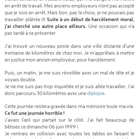
en arrêt de travail. Mes anciens employeurs n’ont pas accepté
que je sois en arrêt. Mais bon, pas le choix, je ne pouvais pas
Suite à un début de harcèlement moral,
travailler plâtrée !!!
j’ai cherché une autre place ailleurs.
Une occasion qui n’a
pas tardé à se présenter.
J’ai trouvé un nouveau poste dans une ville distante d’une
trentaine de kilomètres de chez moi. Je m’apprêtais à mettre
en justice mon ancien employeur, pour harcèlement.
Puis, un matin, je me suis réveillée avec un mal de tête et je
voyais double.
Je ne me suis pas trop inquiétée et je suis allée travailler. J’ai
donc parcouru 30 kilomètres avec une
diplopie
.
Cette journée restera gravée dans ma mémoire toute ma vie.
Ce fut une journée horrible !
J’avais l’œil qui partait sur le côté. J’ai fait beaucoup de
bêtises ce dimanche 06 juin 1999 !
Je rentrais en collision avec toutes les tables en faisant le