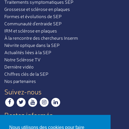
Traitements symptomatiques SEP
Grossesse et sclérose en plaques
Formes et évolutions de SEP
Communauté d'entraide SEP
IRM et sclérose en plaques
À la rencontre des chercheurs Inserm
Névrite optique dans la SEP
Actualités liées à la SEP
Notre Sclérose TV
Dernière vidéo
Chiffres clés de la SEP
Nos partenaires
Suivez-nous
Restez informés
Recevoir notre newsletter
Nous utilisons des cookies pour faire