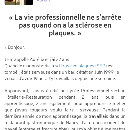
« La vie professionnelle ne s’arrête
pas
quand on a la sclérose en
plaques. »
« Bonjour,
Je m’appelle Aurélie et j’ai 27 ans.
Quand le diagnostic de la
sclérose en plaques
(
SEP
) est
tombé, j’étais serveuse dans un bar, c’était en Juin 1999, je
venais d’avoir 19 ans. J’y travaillais depuis une semaine.
Auparavant, j’avais étudié au Lycée Professionnel section
Hôtellerie-Restauration pendant 2 ans puis en
apprentissage, 2 ans également, pour apprendre le métier
que j’avais toujours voulu faire : serveuse. Pendant la
dernière année de mon apprentissage, je travaillais dans un
restaurant gastronomique de Nancy. J’ai eu un accident du
travail (entorse et fracture tibia), qui m’a obligé à me mettre