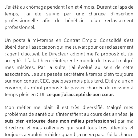
J’ai été au chômage pendant 1 an et 4 mois. Durant ce laps de
temps, j’ai été suivie par une chargée d’insertion
professionnelle afin de bénéficier d’un reclassement
professionnel.
Un poste à mi-temps en Contrat Emploi Consolidé s’est
libéré dans l’association qui me suivait pour ce reclassement
: agent d’accueil. Le Directeur adjoint me l’a proposé et, j’ai
accepté. Il fallait bien réintégrer le monde du travail malgré
mes misères. Par la suite, j’ai évolué au sein de cette
association. Je suis passée secrétaire à temps plein toujours
sur mon contrat CEC, quelques mois plus tard. Et il y a un an
environ, ils m’ont proposé de passer chargée de mission à
ce que j’ai accepté de bon cœur.
temps plein en CDI,
Mon métier me plait, il est très diversifié. Malgré mes
je
problèmes de santé qui s’intensifient au cours des années,
suis bien entourée dans mon milieu professionnel
par ma
directrice et mes collègues qui sont tous très attentifs et
toujours à vouloir m’aider quand ça ne va pas. J’ai la chance