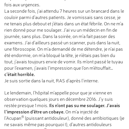
fois aux urgences.
La seconde fois, j’ai attendu 7 heures sur un brancard dans le
couloir parmi d’autres patients. Je vomissais sans cesse, je
ne tenais plus debout et j’étais dans un état fébrile. On ne m’a
rien donné pour me soulager. J’ai vu un médecin en fin de
journée, sans plus. Dans la soirée, on m’a fait passer des
examens. J’ai d’ailleurs passé un scanner, puis dans la nuit,
une fibroscopie. On m’a demandé de me détendre, je n’ai pas
été endormie, on m’a bloqué la tête, je n’étais pas bien du
tout, j’avais toujours envie de vomir. Ils m’ont passé le tuyau
pour l’examen, j’avais l’impression que l’on m’étouffait…
c’était horrible.
Je suis sortie dans la nuit, RAS d’après l'interne.
Le lendemain, l’hôpital m’appelle pour que je vienne en
observation quelques jours en décembre 2016. J’y suis
Ils n’ont pas su me soulager. J’avais
restée presque 1 mois.
l’impression d’être un cobaye.
On m’a injecté de
®
l’Acupan
(puissant antidouleur), donné des antibiotiques (je
ne savais même pas pourquoi !), d’autres antidouleurs