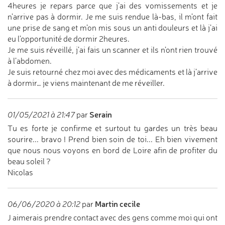
4heures je repars parce que j’ai des vomissements et je
n’arrive pas à dormir. Je me suis rendue là-bas, il m’ont fait
une prise de sang et m’on mis sous un anti douleurs et là j’ai
eu l’opportunité de dormir 2heures.
Je me suis réveillé, j’ai fais un scanner et ils n’ont rien trouvé
à l’abdomen.
Je suis retourné chez moi avec des médicaments et là j’arrive
à dormir… je viens maintenant de me réveiller.
Serain
01/05/2021 à 21:47
par
Tu es forte je confirme et surtout tu gardes un très beau
sourire... bravo ! Prend bien soin de toi... Eh bien vivement
que nous nous voyons en bord de Loire afin de profiter du
beau soleil ?
Nicolas
Martin cecile
06/06/2020 à 20:12
par
J aimerais prendre contact avec des gens comme moi qui ont