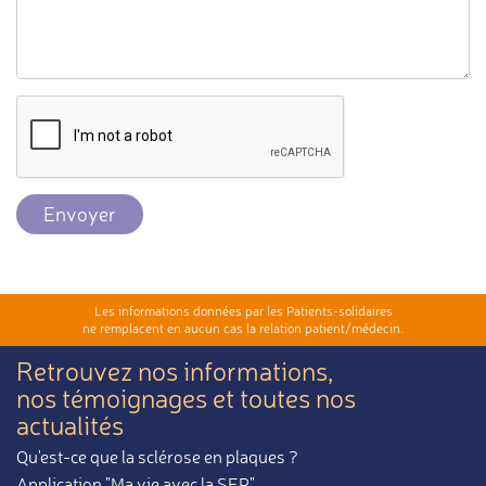
Envoyer
Les informations données par les Patients-solidaires
ne remplacent en aucun cas la relation patient/médecin.
Retrouvez nos informations,
nos témoignages et toutes nos
actualités
Qu'est-ce que la sclérose en plaques ?
Application "Ma vie avec la SEP"