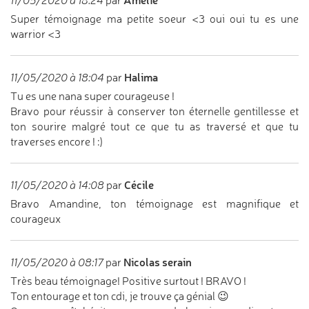
11/05/2020 à 18:24
par
Super témoignage ma petite soeur <3 oui oui tu es une
warrior <3
Halima
11/05/2020 à 18:04
par
Tu es une nana super courageuse !
Bravo pour réussir à conserver ton éternelle gentillesse et
ton sourire malgré tout ce que tu as traversé et que tu
traverses encore ! :)
Cécile
11/05/2020 à 14:08
par
Bravo Amandine, ton témoignage est magnifique et
courageux
Nicolas serain
11/05/2020 à 08:17
par
Très beau témoignage! Positive surtout ! BRAVO !
Ton entourage et ton cdi, je trouve ça génial 😉