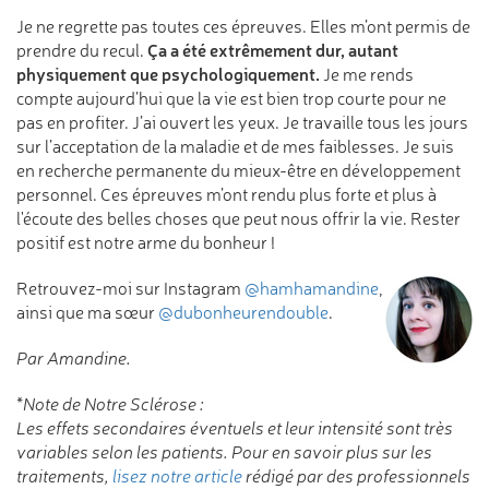
Je ne regrette pas toutes ces épreuves. Elles m’ont permis de
Ça a été extrêmement dur, autant
prendre du recul.
physiquement que psychologiquement.
Je me rends
compte aujourd’hui que la vie est bien trop courte pour ne
pas en profiter. J’ai ouvert les yeux. Je travaille tous les jours
sur l’acceptation de la maladie et de mes faiblesses. Je suis
en recherche permanente du mieux-être en développement
personnel. Ces épreuves m’ont rendu plus forte et plus à
l'écoute des belles choses que peut nous offrir la vie. Rester
positif est notre arme du bonheur !
Retrouvez-moi sur Instagram
@hamhamandine
,
ainsi que ma sœur
@dubonheurendouble
.
Par Amandine.
*
Note de Notre Sclérose :
Les effets secondaires éventuels et leur intensité sont très
variables selon les patients. Pour en savoir plus sur les
traitements,
lisez notre article
rédigé par des professionnels