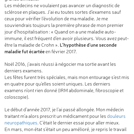
Les médecins ne voulaient pas avancer un diagnostic de
sclérose en plaques. J’ai eu toutes sortes d’examens sauf
ceux pour vérifier l’évolution de ma maladie. Je me
souviendrais toujours la première phrase de mon premier
jour d’hospitalisation : « Quand on a une maladie auto-
immune, il est fréquent d’en avoir plusieurs. Vous avez peut-
L’hypothèse d'une seconde
être la maladie de Crohn ».
maladie fut écartée
en février 2017.
Noël 2016, j’avais réussi à négocier ma sortie avant les
derniers examens.
Les fêtes furent très spéciales, mais mon entourage s’est mis
en quatre pour qu’elles soient uniques. Les derniers
examens n’ont rien donné (IRM abdominale, fibroscopie et
coloscopie).
Le début d’année 2017, je l’ai passé allongée. Mon médecin
traitant m’a alors prescrit un médicament pour les
douleurs
neuropathiques
. C’était le dernier essai pour aller mieux.
En mars, mon état s’était un peu amélioré, je repris le travail