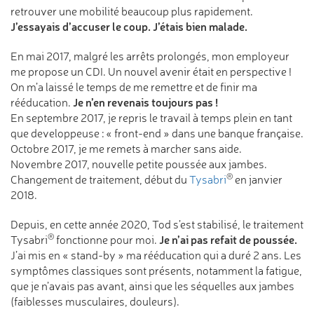
retrouver une mobilité beaucoup plus rapidement.
J’essayais d’accuser le coup. J’étais bien malade.
En mai 2017, malgré les arrêts prolongés, mon employeur
me propose un CDI. Un nouvel avenir était en perspective !
On m’a laissé le temps de me remettre et de finir ma
Je n’en revenais toujours pas !
rééducation.
En septembre 2017, je repris le travail à temps plein en tant
que developpeuse :
« front-end » dans une banque française.
Octobre 2017, je me remets à marcher sans aide.
Novembre 2017, nouvelle petite poussée aux jambes.
®
Changement de traitement, début du
Tysabri
en janvier
2018.
Depuis, en cette année 2020, Tod s’est stabilisé, le traitement
®
Je n’ai pas refait de poussée.
Tysabri
fonctionne pour moi.
J’ai mis en « stand-by » ma rééducation qui a duré 2 ans. Les
symptômes classiques sont présents, notamment la fatigue,
que je n’avais pas avant, ainsi que les séquelles aux jambes
(faiblesses musculaires, douleurs).