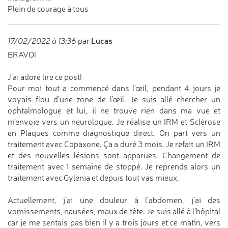
Plein de courage à tous
Lucas
17/02/2022 à 13:36
par
BRAVO!
J’ai adoré lire ce post!
Pour moi tout a commencé dans l’œil, pendant 4 jours je
voyais flou d’une zone de l’œil. Je suis allé chercher un
ophtalmologue et lui, il ne trouve rien dans ma vue et
m’envoie vers un neurologue. Je réalise un IRM et Sclérose
en Plaques comme diagnostique direct. On part vers un
traitement avec Copaxone. Ça a duré 3 mois. Je refait un IRM
et des nouvelles lésions sont apparues. Changement de
traitement avec 1 semaine de stoppé. Je reprends alors un
traitement avec Gylenia et depuis tout vas mieux.
Actuellement, j’ai une douleur à l’abdomen, j’ai des
vomissements, nausées, maux de tête. Je suis allé à l’hôpital
car je me sentais pas bien il y a trois jours et ce matin, vers