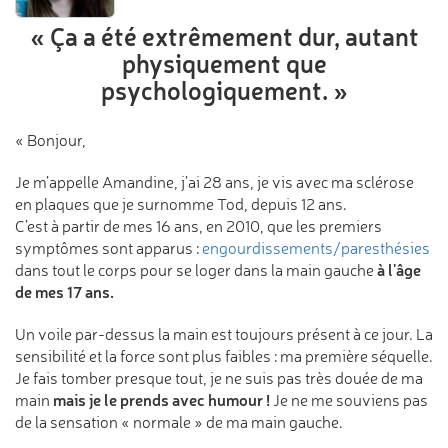
« Ça a été extrêmement dur,
autant
physiquement
que
psychologiquement. »
« Bonjour,
Je m’appelle Amandine, j’ai 28 ans, je vis avec ma sclérose
en plaques que je surnomme Tod, depuis 12 ans.
C’est à partir de mes 16 ans, en 2010, que les premiers
symptômes sont apparus :
engourdissements/paresthésies
à l'âge
dans tout le corps pour se loger dans la main gauche
de mes 17 ans.
Un voile par-dessus la main est toujours présent à ce jour. La
sensibilité et la force sont plus faibles : ma première séquelle.
Je fais tomber presque tout, je ne suis pas très douée de ma
mais je le prends avec humour !
main
Je ne me souviens pas
de la sensation « normale » de ma main gauche.