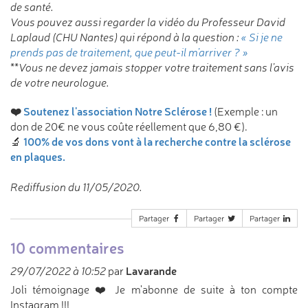
de santé.
Vous pouvez aussi regarder la vidéo du Professeur David
Laplaud (CHU Nantes) qui répond à la question :
« Si je ne
prends pas de traitement, que peut-il m’arriver ? »
**Vous ne devez jamais stopper votre traitement sans l’avis
de votre neurologue.
❤️
Soutenez l'association Notre Sclérose !
(Exemple : un
don de 20€ ne vous coûte réellement que 6,80 €).
100% de vos dons vont à la recherche contre la sclérose
🔬
en plaques.
Rediffusion du 11/05/2020.
Partager
Partager
Partager
10 commentaires
Lavarande
29/07/2022 à 10:52
par
Joli témoignage ❤️ Je m'abonne de suite à ton compte
Instagram !!!