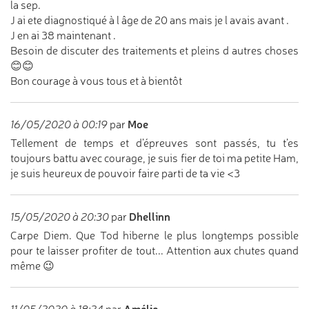
la sep.
J ai ete diagnostiqué à l âge de 20 ans mais je l avais avant .
J en ai 38 maintenant .
Besoin de discuter des traitements et pleins d autres choses
😊😊
Bon courage à vous tous et à bientôt
Moe
16/05/2020 à 00:19
par
Tellement de temps et d’épreuves sont passés, tu t’es
toujours battu avec courage, je suis fier de toi ma petite Ham,
je suis heureux de pouvoir faire parti de ta vie <3
Dhellinn
15/05/2020 à 20:30
par
Carpe Diem. Que Tod hiberne le plus longtemps possible
pour te laisser profiter de tout... Attention aux chutes quand
même 😉
Amélie