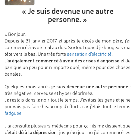
« Je suis devenue
une autre
personne. »
« Bonjour,
Depuis le 31 janvier 2017 et après le décès de mon père, j'ai
commencé à avoir mal au dos. Surtout quand je bougeais ma
tête vers le bas. Une très forte
sensation d'électricité
.
J'ai également commencé à avoir des crises d'angoisse
et de
panique un peu pour n’importe quoi, même pour des choses
banales.
je suis devenue une autre personne
Quelques mois après
:
très négative, nerveuse et hyper déprimée.
Je restais dans le noir tout le temps. J'évitais les gens et je ne
pouvais pas faire beaucoup d'efforts car j'étais tout le temps
fatiguée
.
J'ai consulté plusieurs médecins pour ça : ils me disaient que
c'était dû à la dépression
, jusqu'au jour où j'ai commencé les