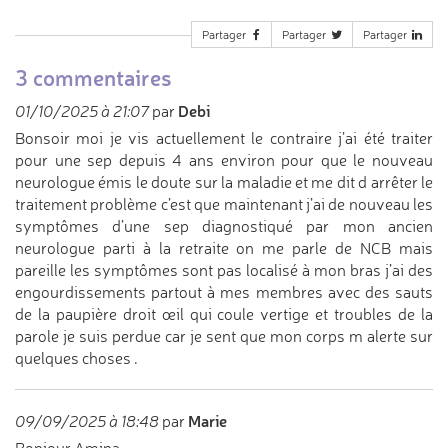
Partager
Partager
Partager
3 commentaires
Debi
01/10/2025 à 21:07
par
Bonsoir moi je vis actuellement le contraire j’ai été traiter
pour une sep depuis 4 ans environ pour que le nouveau
neurologue émis le doute sur la maladie et me dit d arrêter le
traitement problème c’est que maintenant j’ai de nouveau les
symptômes d’une sep diagnostiqué par mon ancien
neurologue parti à la retraite on me parle de NCB mais
pareille les symptômes sont pas localisé à mon bras j’ai des
engourdissements partout à mes membres avec des sauts
de la paupière droit œil qui coule vertige et troubles de la
parole je suis perdue car je sent que mon corps m alerte sur
quelques choses .
Marie
09/09/2025 à 18:48
par