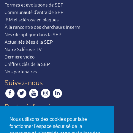
Formes et évolutions de SEP
Communauté d'entraide SEP
IRM et sclérose en plaques
À la rencontre des chercheurs Inserm
Névrite optique dans la SEP
Actualités liées à la SEP
Notre Sclérose TV
Dernière vidéo
Chiffres clés de la SEP
Nos partenaires
Suivez-nous
Restez informés
Recevoir notre newsletter
Nous utilisons des cookies pour faire
Contactez-nous
fonctionner l'espace sécurisé de la
Envoyer un e-mail