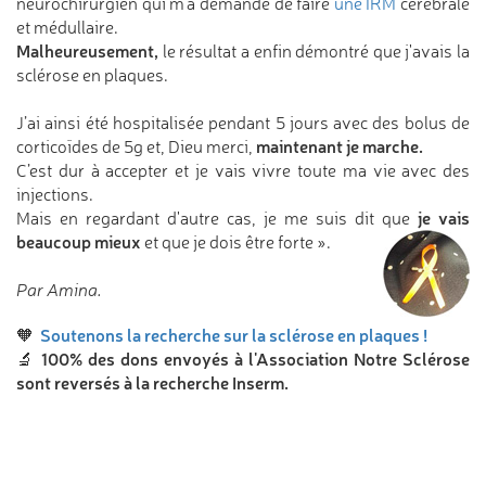
neurochirurgien qui m'a demandé de faire
une IRM
cérébrale
et médullaire.
Malheureusement,
le résultat a enfin démontré que j'avais la
sclérose en plaques.
J’ai ainsi été hospitalisée pendant 5 jours avec des bolus de
maintenant je marche.
corticoïdes de 5g et, Dieu merci,
C’est dur à accepter et je vais vivre toute ma vie avec des
injections.
je vais
Mais en regardant d'autre cas, je me suis dit que
beaucoup mieux
et que je dois être forte ».
Par Amina.
Soutenons la recherche sur la sclérose en plaques !
🧡
100% des dons envoyés à l'Association Notre Sclérose
🔬
sont reversés à la recherche Inserm.