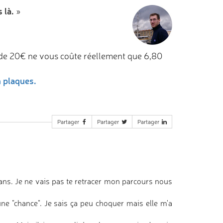
 là.
»
de 20€ ne vous coûte réellement que 6,80
n plaques.
Partager
Partager
Partager
6 ans. Je ne vais pas te retracer mon parcours nous
ne "chance". Je sais ça peu choquer mais elle m'a