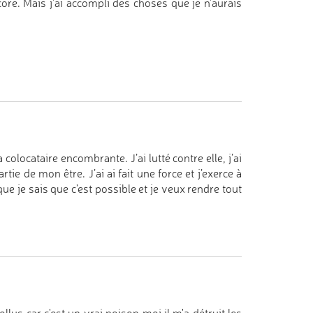
ncore. Mais j'ai accompli des choses que je n'aurais
 colocataire encombrante. J’ai lutté contre elle, j’ai
ie de mon être. J’ai ai fait une force et j’exerce à
ue je sais que c’est possible et je veux rendre tout