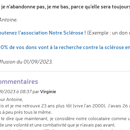
je n’abandonne pas, je me bas, parce qu’elle sera toujours
Antoine.
utenez l'association Notre Sclérose !
(Exemple : un don 
0% de vos dons vont à la recherche contre la sclérose e
ffusion du 01/09/2023.
ommentaires
Virginie
9/2023 à 08:37
par
ur Antoine,
 lis et je me retrouve 23 ans plus tôt (vive l'an 2000). J'avais 2
 à peu près tous le même.
 te dire que maintenant, je considère notre colocataire comme u
e une volonté et une combativité que je n'avais pas avant.