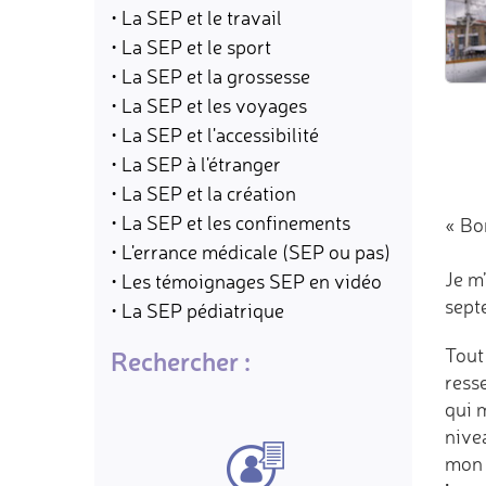
• La SEP et le travail
• La SEP et le sport
• La SEP et la grossesse
• La SEP et les voyages
• La SEP et l'accessibilité
• La SEP à l'étranger
• La SEP et la création
• La SEP et les confinements
« Bo
• L'errance médicale (SEP ou pas)
Je m’
• Les témoignages SEP en vidéo
sept
• La SEP pédiatrique
Tout
Rechercher :
ress
qui 
nive
mon o