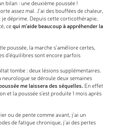
 un bilan : une deuxième poussée !
porte assez mal. J’ai des bouffées de chaleur,
out je déprime. Depuis cette corticothérapie,
qui m’aide beaucoup à appréhender la
té, ce
tte poussée, la marche s’améliore certes,
tes d’équilibres sont encore parfois
sultat tombe : deux lésions supplémentaires.
 la neurologue se déroule deux semaines
poussée me laissera des séquelles.
En effet
ion et la poussée s’est produite 1 mois après
lier ou de pente comme avant, j’ai un
odes de fatigue chronique, j’ai des pertes