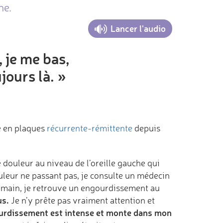
ne.
Lancer l'audio
 je me bas,
jours là. »
se en plaques
récurrente-rémittente
depuis
douleur au niveau de l’oreille gauche qui
ouleur ne passant pas, je consulte un médecin
demain, je retrouve un engourdissement au
us.
Je n’y prête pas vraiment attention et
gourdissement est intense et monte dans mon