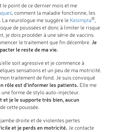
 le point de ce dernier mois et me
aques
, comment la maladie fonctionne, les
®
c. La neurologue me suggère le
Kesimpta
,
isque de poussées et donc à limiter le risque
, je dois procéder à une série de vaccins.
Je
ommencer le traitement que fin décembre.
pacter le reste de ma vie.
’elle soit agressive et je commence à
uelques sensations et un peu de ma motricité.
mon traitement de fond. Je suis convoqué
n rôle est d’informer les patients.
Elle me
une forme de stylo auto-injecteur.
et je le supporte très bien, aucun
 de cette poussée.
 jambe droite et de violentes pertes
cile et je perds en motricité.
Je contacte