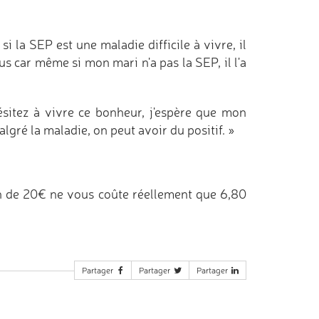
i la SEP est une maladie difficile à vivre, il
s car même si mon mari n'a pas la SEP, il l'a
ésitez à vivre ce bonheur, j'espère que mon
gré la maladie, on peut avoir du positif. »
n de 20€ ne vous coûte réellement que 6,80
Partager
Partager
Partager