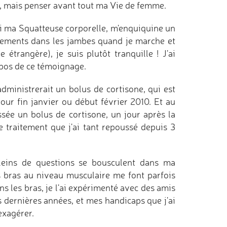
le, mais penser avant tout ma Vie de femme.
si ma Squatteuse corporelle, m'enquiquine un
lements dans les jambes quand je marche et
étrangère), je suis plutôt tranquille ! J'ai
opos de ce témoignage.
dministrerait un bolus de cortisone, qui est
pour fin janvier ou début février 2010. Et au
sée un bolus de cortisone, un jour après la
 traitement que j'ai tant repoussé depuis 3
 pleins de questions se bousculent dans ma
s bras au niveau musculaire me font parfois
s les bras, je l'ai expérimenté avec des amis
s dernières années, et mes handicaps que j'ai
exagérer.