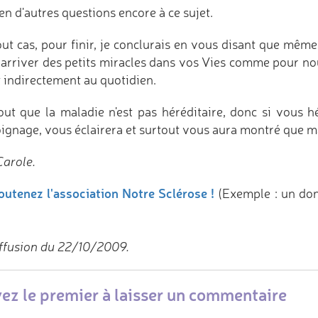
en d'autres questions encore à ce sujet.
ut cas, pour finir, je conclurais en vous disant que même s
 arriver des petits miracles dans vos Vies comme pour nou
t indirectement au quotidien.
out que la maladie n'est pas héréditaire, donc si vous h
ignage, vous éclairera et surtout vous aura montré que mal
Carole.
outenez l'association Notre Sclérose !
(Exemple : un do
ffusion du 22/10/2009.
ez le premier à laisser un commentaire