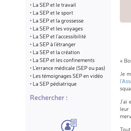
• La SEP et le travail
• La SEP et le sport
• La SEP et la grossesse
• La SEP et les voyages
• La SEP et l'accessibilité
• La SEP à l'étranger
• La SEP et la création
• La SEP et les confinements
« Bon
• L'errance médicale (SEP ou pas)
Je m
• Les témoignages SEP en vidéo
l'As
• La SEP pédiatrique
squa
Rechercher :
J'ai
leur
merv
Tout