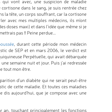
 qui vont avec, une suspicion de maladie
 cortisone dans le sang, je suis rentrée chez
s la tête, un corps souffrant, car la cortisone
ler avec mes multiples médecins, ils m'ont
es doses maxi) et dans l'idée que même si je
mettrais pas !! Peine perdue...
poussée
, durant cette période mon médecin
stic de SEP et en mars 2006, le verdict est
nquiquineuse Perpétuelle, qui avait débarquée
 une semaine nuit et jour. Puis j'ai redressée
e tout mon être.
arition d'un diabète qui ne serait peut-être
stic de cette maladie. Et toutes ces maladies
 je dis aujourd'hui, que je compose avec une
r an, touchant principalement les fonctions