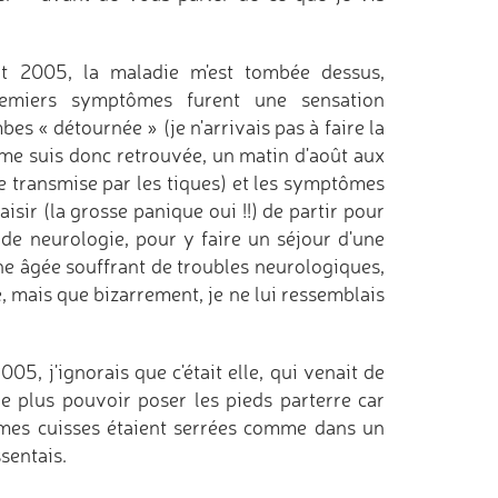
ût 2005, la maladie m'est tombée dessus,
emiers symptômes furent une sensation
es « détournée » (je n'arrivais pas à faire la
Je me suis donc retrouvée, un matin d'août aux
 transmise par les tiques) et les symptômes
aisir (la grosse panique oui !!) de partir pour
e neurologie, pour y faire un séjour d'une
 âgée souffrant de troubles neurologiques,
re, mais que bizarrement, je ne lui ressemblais
5, j'ignorais que c'était elle, qui venait de
e plus pouvoir poser les pieds parterre car
e mes cuisses étaient serrées comme dans un
ssentais.