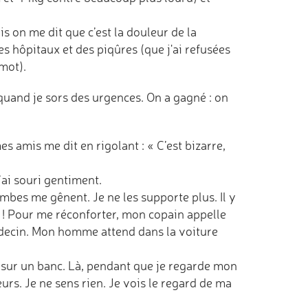
ais on me dit que c’est la douleur de la
es hôpitaux et des piqûres (que j'ai refusées
mot).
uand je sors des urgences. On a gagné : on
s amis me dit en rigolant : « C’est bizarre,
j’ai souri gentiment.
ambes me gênent. Je ne les supporte plus. Il y
s ! Pour me réconforter, mon copain appelle
decin. Mon homme attend dans la voiture
 sur un banc. Là, pendant que je regarde mon
urs. Je ne sens rien. Je vois le regard de ma