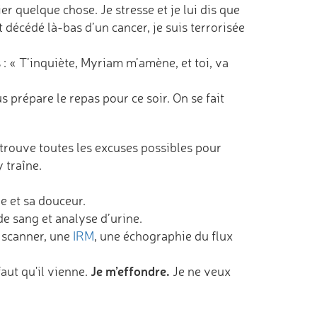
er quelque chose. Je stresse et je lui dis que
t décédé là-bas d’un cancer, je suis terrorisée
: « T’inquiète, Myriam m’amène, et toi, va
s prépare le repas pour ce soir. On se fait
e trouve toutes les excuses possibles pour
 traîne.
e et sa douceur.
de sang et analyse d’urine.
n scanner, une
IRM
, une échographie du flux
Je m’effondre.
faut qu'il vienne.
Je ne veux