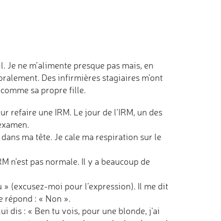
.
l. Je ne m’alimente presque pas mais, en
oralement. Des infirmières stagiaires m’ont
 comme sa propre fille.
ur refaire une IRM. Le jour de l’IRM, un des
l’examen.
e dans ma tête. Je cale ma respiration sur le
IRM n’est pas normale. Il y a beaucoup de
 » (excusez-moi pour l’expression). Il me dit
me répond : « Non ».
i dis : « Ben tu vois, pour une blonde, j'ai