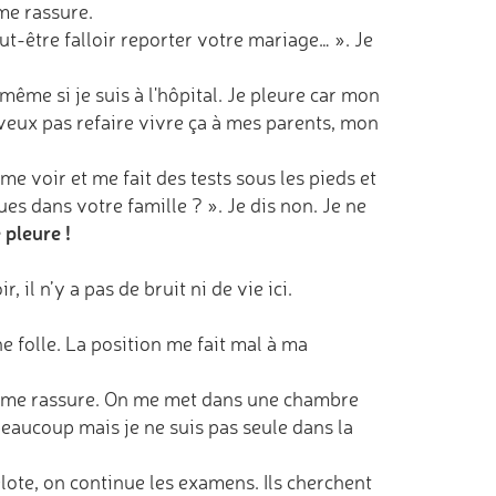
 me rassure.
ut-être falloir reporter votre mariage… ». Je
même si je suis à l'hôpital. Je pleure car mon
 ne veux pas refaire vivre ça à mes parents, mon
 voir et me fait des tests sous les pieds et
ues dans votre famille ? ». Je dis non. Je ne
 pleure !
r, il n’y a pas de bruit ni de vie ici.
folle. La position me fait mal à ma
ui me rassure. On me met dans une chambre
beaucoup mais je ne suis pas seule dans la
lote, on continue les examens. Ils cherchent