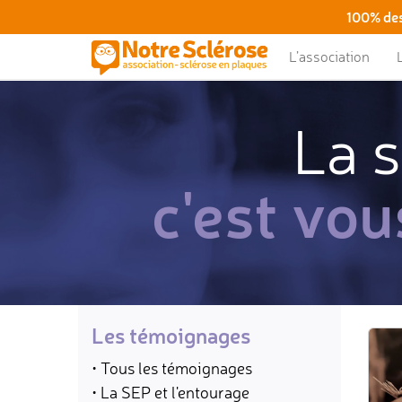
100% des
L’association
La s
c'est vou
Les témoignages
• Tous les témoignages
• La SEP et l'entourage