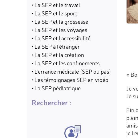
• La SEP et le travail
• La SEP et le sport
• La SEP et la grossesse
• La SEP et les voyages
• La SEP et l'accessibilité
• La SEP à l'étranger
• La SEP et la création
• La SEP et les confinements
• L'errance médicale (SEP ou pas)
« Bo
• Les témoignages SEP en vidéo
• La SEP pédiatrique
Je v
Je s
Rechercher :
Fin o
plein
amis 
je l