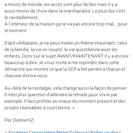
a moins de monde, les accès sont plus faciles mais il y a
aussi moins de choix dans la marchandise. Le plus dur c'est
le ravitaillement.
À l'intérieur de la maison ça ne va pas encore trop mal... pour
le moment.
Etant célibataire, je ne peux traiter un thème important : celui
de la famille, la vie en couple, la vie quotidienne avec les
enfants. Donc sur le sujet AVANT/MAINTENANT il y a encore
beaucoup à dire. Je vous invite à me rejoindre dans cette
démarche qui montre ce que la SEP a fait perdre à chacun et
chacune d'entre nous.
Au-delà de la nostalgie, cela change aussi la façon de penser.
Il n'est plus question d'attendre la retraite pour vivre par
exemple. Il faut profiter au mieux du moment présent et des
projets réalisables à court terme. »
Par Dolmen12.
> Soutenez l'association Notre Sclérose ! Faites un don !