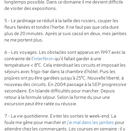
longtemps possible. Dans ce domaine il me devient difficile
de visiter des expositions.
5 - Le jardinage se réduit à la taille des rosiers, couper les
fleurs fanées et tondre l'herbe. Il ne faut pas que cela dure
plus de 20 minutes. Après je suis cassé en deux, mes jambes
ne me portent plus.
6 - Les voyages. Les obstacles sont apparus en 1997 avec la
contrainte de l'
interféron
qu'il fallait garder à une
température < 8°C. Cela interdisait les circuits et imposait les
séjours avec frigo-bar dans la chambre d'hôtel. Puis les
piqûres ont pu être gardées jusqu'à 25°C. Nouvelle liberté, à
nouveau des circuits. En 2004 passage à la SEP progressive
secondaire. En Islande difficultés pour marcher. Depuis
retour à la formule séjour. Selon la forme du jour une
excursion peut être ratée ou réussie.
7 - La vie quotidienne. Eviter les sorties le week-end. La
foule me gêne pour marcher et
j'ai mal dans les jambes
pour
attendre chez les commerçants. Les courses en semaine : il y