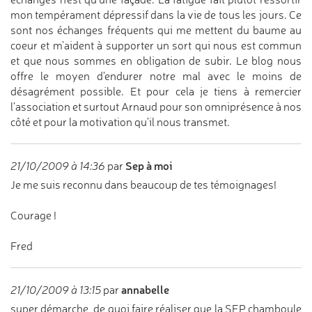
mon tempérament dépressif dans la vie de tous les jours. Ce
sont nos échanges fréquents qui me mettent du baume au
coeur et m'aident à supporter un sort qui nous est commun
et que nous sommes en obligation de subir. Le blog nous
offre le moyen d'endurer notre mal avec le moins de
désagrément possible. Et pour cela je tiens à remercier
l'association et surtout Arnaud pour son omniprésence à nos
côté et pour la motivation qu'il nous transmet.
Sep à moi
21/10/2009 à 14:36
par
Je me suis reconnu dans beaucoup de tes témoignages!
Courage !
Fred
annabelle
21/10/2009 à 13:15
par
super démarche, de quoi faire réaliser que la SEP chamboule