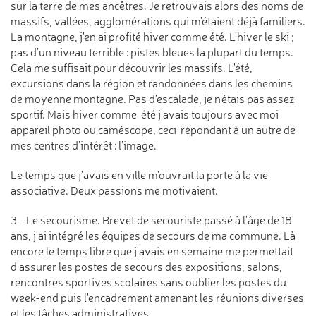
sur la terre de mes ancêtres. Je retrouvais alors des noms de
massifs, vallées, agglomérations qui m'étaient déjà familiers.
La montagne, j'en ai profité hiver comme été. L'hiver le ski ;
pas d'un niveau terrible : pistes bleues la plupart du temps.
Cela me suffisait pour découvrir les massifs. L'été,
excursions dans la région et randonnées dans les chemins
de moyenne montagne. Pas d'escalade, je n'étais pas assez
sportif. Mais hiver comme été j'avais toujours avec moi
appareil photo ou caméscope, ceci répondant à un autre de
mes centres d'intérêt : l'image.
Le temps que j'avais en ville m'ouvrait la porte à la vie
associative. Deux passions me motivaient.
3 - Le secourisme. Brevet de secouriste passé à l'âge de 18
ans, j'ai intégré les équipes de secours de ma commune. Là
encore le temps libre que j'avais en semaine me permettait
d'assurer les postes de secours des expositions, salons,
rencontres sportives scolaires sans oublier les postes du
week-end puis l'encadrement amenant les réunions diverses
et les tâches administratives.