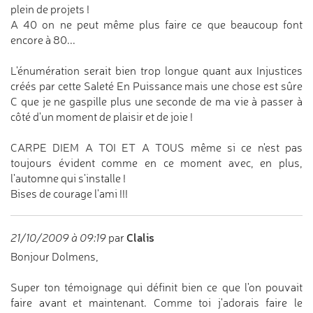
plein de projets !
A 40 on ne peut même plus faire ce que beaucoup font
encore à 80...
L'énumération serait bien trop longue quant aux Injustices
créés par cette Saleté En Puissance mais une chose est sûre
C que je ne gaspille plus une seconde de ma vie à passer à
côté d'un moment de plaisir et de joie !
CARPE DIEM A TOI ET A TOUS même si ce n'est pas
toujours évident comme en ce moment avec, en plus,
l'automne qui s'installe !
Bises de courage l'ami !!!
Clalis
21/10/2009 à 09:19
par
Bonjour Dolmens,
Super ton témoignage qui définit bien ce que l'on pouvait
faire avant et maintenant. Comme toi j'adorais faire le