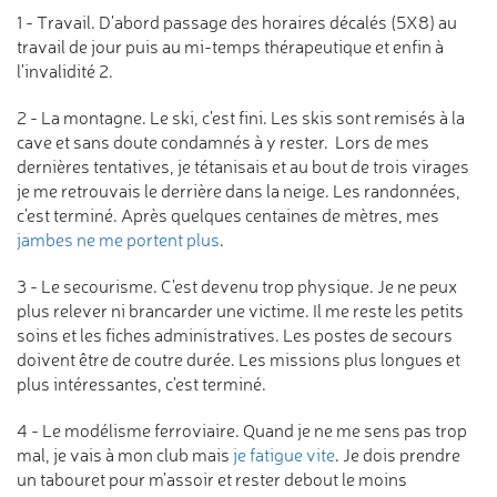
1 - Travail. D'abord passage des horaires décalés (5X8) au
travail de jour puis au mi-temps thérapeutique et enfin à
l'invalidité 2.
2 - La montagne. Le ski, c'est fini. Les skis sont remisés à la
cave et sans doute condamnés à y rester. Lors de mes
dernières tentatives, je tétanisais et au bout de trois virages
je me retrouvais le derrière dans la neige. Les randonnées,
c'est terminé. Après quelques centaines de mètres, mes
jambes ne me portent plus
.
3 - Le secourisme. C'est devenu trop physique. Je ne peux
plus relever ni brancarder une victime. Il me reste les petits
soins et les fiches administratives. Les postes de secours
doivent être de coutre durée. Les missions plus longues et
plus intéressantes, c'est terminé.
4 - Le modélisme ferroviaire. Quand je ne me sens pas trop
mal, je vais à mon club mais
je fatigue vite
. Je dois prendre
un tabouret pour m'assoir et rester debout le moins