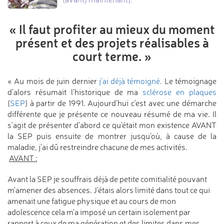
« Il faut profiter au mieux
du moment
présent et des projets
réalisables à
court terme. »
« Au mois de juin dernier
j'ai déjà témoigné.
Le témoignage
d'alors résumait l'historique de ma
sclérose en plaques
(
SEP
) à partir de 1991. Aujourd'hui c'est avec une démarche
différente que je présente ce nouveau résumé de ma vie. Il
s'agit de présenter d'abord ce qu'était mon existence AVANT
la SEP puis ensuite de montrer jusqu'où, à cause de la
maladie, j'ai dû restreindre chacune de mes activités.
AVANT :
Avant la SEP je souffrais déjà de petite comitialité pouvant
m'amener des absences. J'étais alors limité dans tout ce qui
amenait une fatigue physique et au cours de mon
adolescence cela m'a imposé un certain isolement par
rapport à ceux de ma génération et des limites dans mes