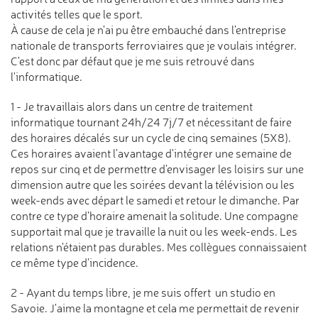
activités telles que le sport.
À cause de cela je n'ai pu être embauché dans l'entreprise
nationale de transports ferroviaires que je voulais intégrer.
C'est donc par défaut que je me suis retrouvé dans
l'informatique.
1 - Je travaillais alors dans un centre de traitement
informatique tournant 24h/24 7j/7 et nécessitant de faire
des horaires décalés sur un cycle de cinq semaines (5X8).
Ces horaires avaient l'avantage d'intégrer une semaine de
repos sur cinq et de permettre d'envisager les loisirs sur une
dimension autre que les soirées devant la télévision ou les
week-ends avec départ le samedi et retour le dimanche. Par
contre ce type d'horaire amenait la solitude. Une compagne
supportait mal que je travaille la nuit ou les week-ends. Les
relations n'étaient pas durables. Mes collègues connaissaient
ce même type d'incidence.
2 - Ayant du temps libre, je me suis offert un studio en
Savoie. J'aime la montagne et cela me permettait de revenir