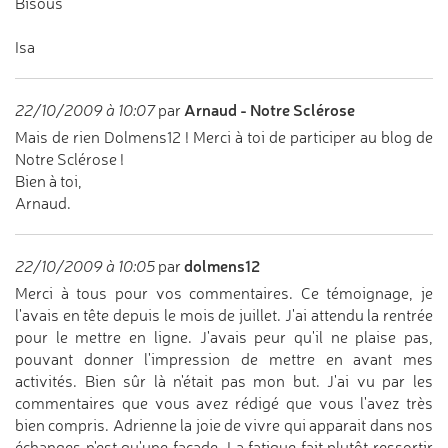
Bisous
Isa
Arnaud - Notre Sclérose
22/10/2009 à 10:07
par
Mais de rien Dolmens12 ! Merci à toi de participer au blog de
Notre Sclérose !
Bien à toi,
Arnaud.
dolmens12
22/10/2009 à 10:05
par
Merci à tous pour vos commentaires. Ce témoignage, je
l'avais en tête depuis le mois de juillet. J'ai attendu la rentrée
pour le mettre en ligne. J'avais peur qu'il ne plaise pas,
pouvant donner l'impression de mettre en avant mes
activités. Bien sûr là n'était pas mon but. J'ai vu par les
commentaires que vous avez rédigé que vous l'avez très
bien compris. Adrienne la joie de vivre qui apparait dans nos
échanges n'est qu'une façade. La fatigue fait plutôt ressortir