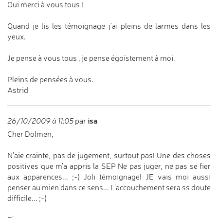
Oui merci à vous tous !
Quand je lis les témoignage j'ai pleins de larmes dans les
yeux.
Je pense à vous tous , je pense égoïstement à moi.
Pleins de pensées à vous.
Astrid
isa
26/10/2009 à 11:05
par
Cher Dolmen,
N'aie crainte, pas de jugement, surtout pas! Une des choses
positives que m'a appris la SEP Ne pas juger, ne pas se fier
aux apparences... ;-) Joli témoignage! JE vais moi aussi
penser au mien dans ce sens... L'accouchement sera ss doute
difficile... ;-)