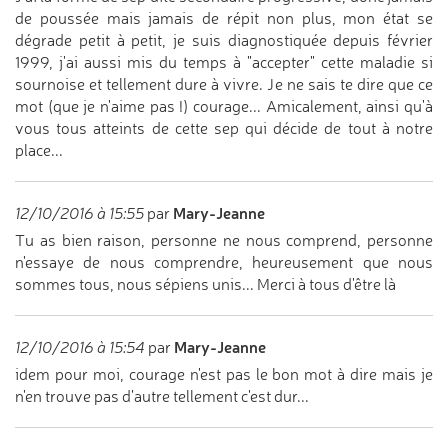
de poussée mais jamais de répit non plus, mon état se
dégrade petit à petit, je suis diagnostiquée depuis février
1999, j'ai aussi mis du temps à "accepter" cette maladie si
sournoise et tellement dure à vivre. Je ne sais te dire que ce
mot (que je n'aime pas !) courage... Amicalement, ainsi qu'à
vous tous atteints de cette sep qui décide de tout à notre
place...
Mary-Jeanne
12/10/2016 à 15:55
par
Tu as bien raison, personne ne nous comprend, personne
n'essaye de nous comprendre, heureusement que nous
sommes tous, nous sépiens unis... Merci à tous d'être là
Mary-Jeanne
12/10/2016 à 15:54
par
idem pour moi, courage n'est pas le bon mot à dire mais je
n'en trouve pas d'autre tellement c'est dur...