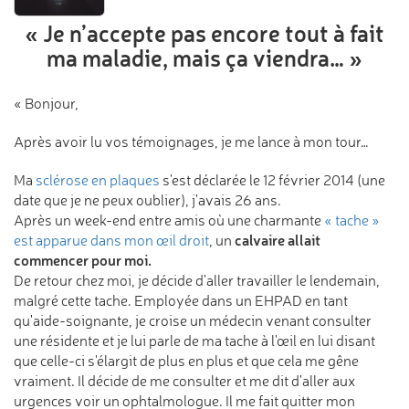
« Je n’accepte pas encore
tout à fait
ma maladie,
mais ça viendra… »
« Bonjour,
Après avoir lu vos témoignages, je me lance à mon tour…
Ma
sclérose en plaques
s'est déclarée le 12 février 2014 (une
date que je ne peux oublier), j'avais 26 ans.
Après un week-end entre amis où une charmante
« tache »
calvaire allait
est apparue dans mon œil droit
, un
commencer pour moi.
De retour chez moi, je décide d'aller travailler le lendemain,
malgré cette tache. Employée dans un EHPAD en tant
qu'aide-soignante, je croise un médecin venant consulter
une résidente et je lui parle de ma tache à l'œil en lui disant
que celle-ci s'élargit de plus en plus et que cela me gêne
vraiment. Il décide de me consulter et me dit d'aller aux
urgences voir un ophtalmologue. Il me fait quitter mon