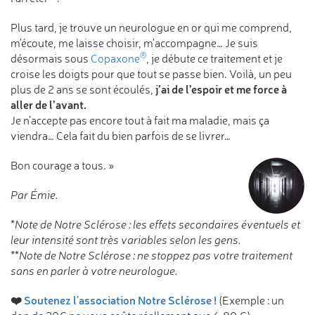
Plus tard, je trouve un neurologue en or qui me comprend,
m'écoute, me laisse choisir, m'accompagne… Je suis
®
désormais sous
Copaxone
, je débute ce traitement et je
croise les doigts pour que tout se passe bien. Voilà, un peu
j’ai de l’espoir et me force à
plus de 2 ans se sont écoulés,
aller de l’avant.
Je n’accepte pas encore tout à fait ma maladie, mais ça
viendra… Cela fait du bien parfois de se livrer…
Bon courage a tous. »
Par Émie.
*Note de Notre Sclérose : les effets secondaires éventuels et
leur intensité sont très variables selon les gens.
**Note de Notre Sclérose : ne stoppez pas votre traitement
sans en parler à votre neurologue.
❤️
Soutenez l'association Notre Sclérose !
(Exemple : un