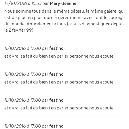
Mary-Jeanne
12/10/2016 à 15:53
par
Nous somme tous dans le même bâteau, la même galère, qui
est de plus en plus dure à gérer même avec tout le courage
du monde. Amicalement à tous (je suis diagnostiquée depuis
le 2 février 99)
festino
11/10/2016 à 17:00
par
et c vrai sa fait du bien t en perler personne nous ecoute
festino
11/10/2016 à 17:00
par
et c vrai sa fait du bien t en perler personne nous ecoute
festino
11/10/2016 à 17:00
par
et c vrai sa fait du bien t en perler personne nous ecoute
festino
11/10/2016 à 17:00
par