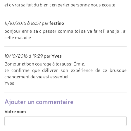
et c vrai sa fait du bien t en perler personne nous ecoute
festino
11/10/2016 à 16:57
par
bonjour emie sa c passer comme toi sa va faire11 ans je l ai
cette maladie
Yves
10/10/2016 à 19:29
par
Bonjour et bon courage à toi aussi Émie.
Je confirme que délivrer son expérience de ce brusque
changement de vie est essentiel.
Yves
Ajouter un commentaire
Votre nom