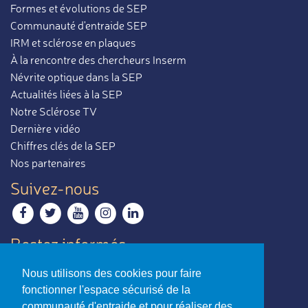
Formes et évolutions de SEP
Communauté d'entraide SEP
IRM et sclérose en plaques
À la rencontre des chercheurs Inserm
Névrite optique dans la SEP
Actualités liées à la SEP
Notre Sclérose TV
Dernière vidéo
Chiffres clés de la SEP
Nos partenaires
Suivez-nous
Restez informés
Recevoir notre newsletter
Nous utilisons des cookies pour faire
Contactez-nous
fonctionner l'espace sécurisé de la
Envoyer un e-mail
communauté d'entraide et pour réaliser des