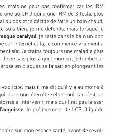
es, mais ne peut pas confirmer car les IRM
re une au CHU qui a une IRM de 3 tesla, plus
al au dos et je décide de faire un bain chaud,
je suis bien, je me détends, mais lorsque je
presque paralysé
, je reste dans le bain un bon
gne sur internet et là, je commence vraiment à
iment sûr. Je crains toujours une maladie plus
. Je ne sais plus à quel moment je tombe sur
clérose en plaques se faisait en plongeant les
explicite, mais il me dit qu'il y a au moins 2
qui dure une éternité selon moi car c'est un
risé à intervenir, mais qui finit pas laisser
d'angoisse
, le prélèvement de LCR (Liquide
mbaire sur mon espace santé, avant de revoir