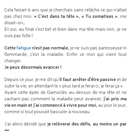
Cela faisait 6 ans que je cherchais sans relâche ce qui n’allait
« C’est dans ta tête », « Tu somatises »
pas chez moi.
, me
disait-on…
Et oui, au final c’est bel et bien dans ma tête mais non, je ne
suis pas folle !
Cette
fatigue
n’est pas normale,
je ne suis pas paresseuse ni
flemmarde, c’est la maladie. Enfin ce mot qui vient tout
changer.
Je peux désormais avancer !
il faut arrêter d’être passive
Depuis ce jour, je me dit qu’
et de
subir la vie, en attendant le « plus tard je ferai ci, je ferai ça ».
Ayant cette épée de Damoclès au-dessus de ma tête et ne
j’ai pris ma
sachant pas comment la maladie peut avancer,
vie en main et j’ai commencé à vivre pour moi,
au jour le jour,
comme si tout pouvait basculer à nouveau.
je relèverai des défis, au moins un par
J’ai alors décidé que
an.