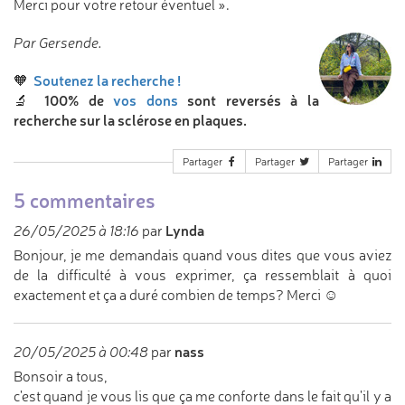
Merci pour votre retour éventuel ».
Par Gersende.
Soutenez la recherche !
🧡
100% de
vos dons
sont reversés à la
🔬
recherche sur la sclérose en plaques.
Partager
Partager
Partager
5 commentaires
Lynda
26/05/2025 à 18:16
par
Bonjour, je me demandais quand vous dites que vous aviez
de la difficulté à vous exprimer, ça ressemblait à quoi
exactement et ça a duré combien de temps? Merci ☺️
nass
20/05/2025 à 00:48
par
Bonsoir a tous,
c'est quand je vous lis que ça me conforte dans le fait qu'il y a