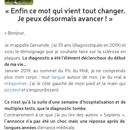
« Enfin ce mot qui vient tout changer.
Je peux désormais avancer ! »
« Bonjour,
Je m’appelle Gersende, j’ai 35 ans (diagnostiquée en 2019) et
voici le témoignage que je souhaite faire sur la sclérose en
Le diagnostic a été l’élément déclencheur du début
plaques.
de ma vie…
Janvier 2019, au sommet du Pic du Midi, je ne comprends
plus mon corps : tout
tangue
autour de moi, j’ai du mal à
m’exprimer
, j’ai le côté gauche de mon pied et la main qui
picotent
et s’engourdissent.
Ce n’est qu’à la suite d’une semaine d’hospitalisation et de
multiples tests, que le diagnostic tombe.
Contrairement à ce que j’ai pu lire des autres « Sepiens »,
l’annonce n’a pas été un choc mais une réponse après de
longues années
d’errance médicale.