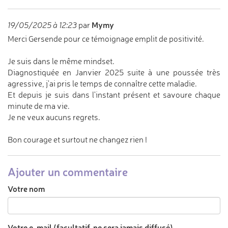
Mymy
19/05/2025 à 12:23
par
Merci Gersende pour ce témoignage emplit de positivité.
Je suis dans le même mindset.
Diagnostiquée en Janvier 2025 suite à une poussée très
agressive, j'ai pris le temps de connaître cette maladie.
Et depuis je suis dans l'instant présent et savoure chaque
minute de ma vie.
Je ne veux aucuns regrets.
Bon courage et surtout ne changez rien !
Ajouter un commentaire
Votre nom
Votre e-mail (facultatif, ne sera jamais diffusé)