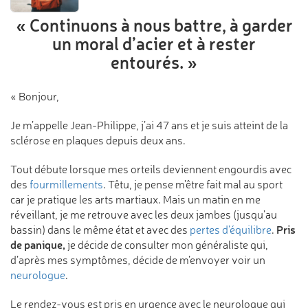
« Continuons à nous battre,
à garder
un moral d’acier
et à rester
entourés. »
« Bonjour,
Je m’appelle Jean-Philippe, j’ai 47 ans et je suis atteint de la
sclérose en plaques depuis deux ans.
Tout débute lorsque mes orteils deviennent engourdis avec
des
fourmillements
. Têtu, je pense m’être fait mal au sport
car je pratique les arts martiaux. Mais un matin en me
réveillant, je me retrouve avec les deux jambes (jusqu’au
Pris
bassin) dans le même état et avec des
pertes d’équilibre
.
de panique,
je décide de consulter mon généraliste qui,
d’après mes symptômes, décide de m’envoyer voir un
neurologue
.
Le rendez-vous est pris en urgence avec le neurologue qui