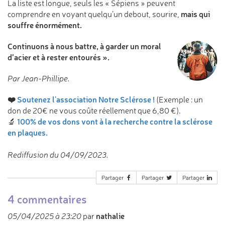
La liste est longue, seuls les « Sépiens » peuvent
mais qui
comprendre en voyant quelqu’un debout, sourire,
souffre énormément.
Continuons à nous battre, à garder un moral
d’acier et à rester entourés
».
Par Jean-Phillipe.
❤️
Soutenez l'association Notre Sclérose !
(Exemple : un
don de 20€ ne vous coûte réellement que 6,80 €).
100% de vos dons vont à la recherche contre la sclérose
🔬
en plaques.
Rediffusion du 04/09/2023.
Partager
Partager
Partager
4 commentaires
nathalie
05/04/2025 à 23:20
par