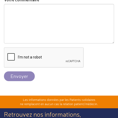
Envoyer
Les informations données par les Patients-solidaires
ne remplacent en aucun cas la relation patient/médecin.
Retrouvez nos informations,