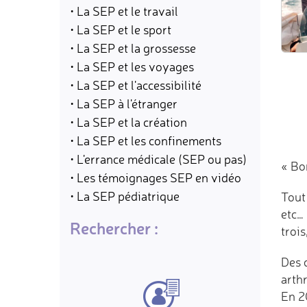
• La SEP et le travail
• La SEP et le sport
• La SEP et la grossesse
• La SEP et les voyages
• La SEP et l'accessibilité
• La SEP à l'étranger
• La SEP et la création
• La SEP et les confinements
• L'errance médicale (SEP ou pas)
« Bo
• Les témoignages SEP en vidéo
• La SEP pédiatrique
Tout 
etc… 
Rechercher :
trois
Des d
arthr
En 2