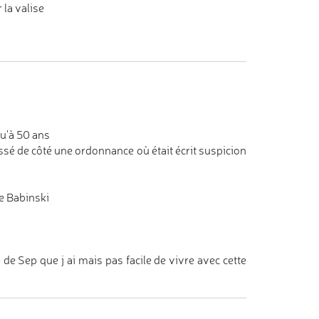
 la valise
qu'à 50 ans
aissé de côté une ordonnance où était écrit suspicion
de Babinski
 de Sep que j ai mais pas facile de vivre avec cette