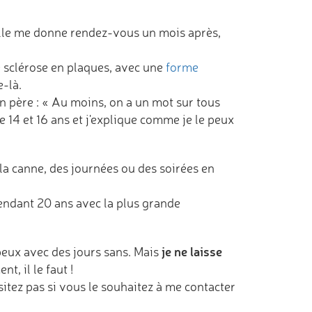
Elle me donne rendez-vous un mois après,
e sclérose en plaques, avec une
forme
e-là.
on père : « Au moins, on a un mot sur tous
14 et 16 ans et j'explique comme je le peux
 la canne, des journées ou des soirées en
 pendant 20 ans avec la plus grande
je ne laisse
 peux avec des jours sans. Mais
nt, il le faut !
ésitez pas si vous le souhaitez à me contacter