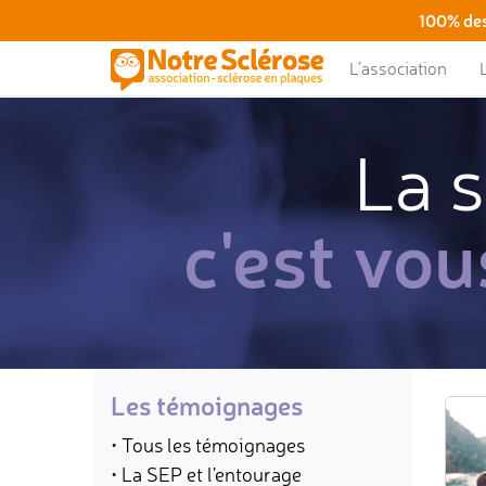
100% des
L’association
La s
c'est vou
Les témoignages
• Tous les témoignages
• La SEP et l'entourage