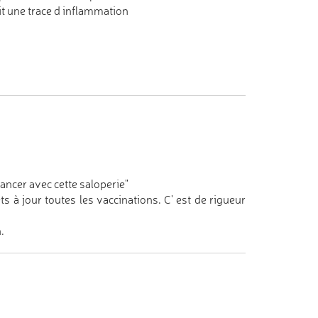
it une trace d inflammation
ncer avec cette saloperie"
 à jour toutes les vaccinations. C' est de rigueur
.