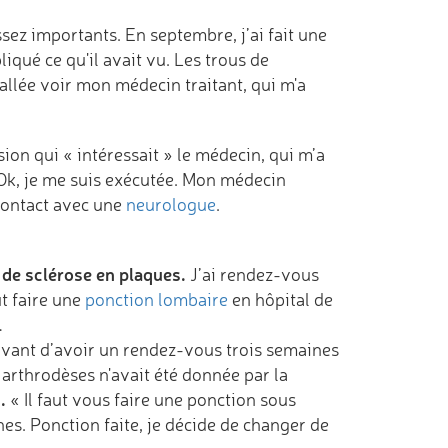
sez importants. En septembre, j’ai fait une
iqué ce qu'il avait vu. Les trous de
llée voir mon médecin traitant, qui m'a
sion qui « intéressait » le médecin, qui m’a
. Ok, je me suis exécutée. Mon médecin
 contact avec une
neurologue
.
de sclérose en plaques.
J’ai rendez-vous
ut faire une
ponction lombaire
en hôpital de
…
e avant d’avoir un rendez-vous trois semaines
arthrodèses n'avait été donnée par la
.
« Il faut vous faire une ponction sous
s. Ponction faite, je décide de changer de