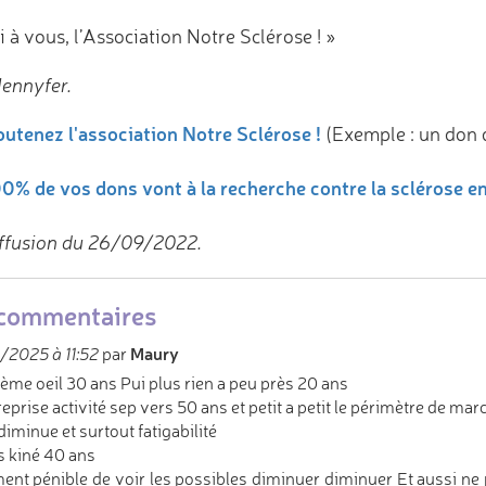
 à vous, l’Association Notre Sclérose ! »
Jennyfer.
utenez l'association Notre Sclérose !
(Exemple : un don 
0% de vos dons vont à la recherche contre la sclérose e
ffusion du 26/09/2022.
commentaires
Maury
/2025 à 11:52
par
ème oeil 30 ans Pui plus rien a peu près 20 ans
reprise activité sep vers 50 ans et petit a petit le périmètre de mar
diminue et surtout fatigabilité
is kiné 40 ans
ent pénible de voir les possibles diminuer diminuer Et aussi ne