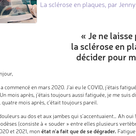
La sclérose en plaques, par Jenny
« Je ne laisse
la sclérose en p
décider pour m
njour,
a commencé en mars 2020. J'ai eu le COVID, j’étais fatigué
Un mois après, j’étais toujours aussi fatiguée, je me suis
, quatre mois après, c’était toujours pareil.
ouleurs au dos et aux jambes qui s’accentuaient… Ah oui ! I
odèses (consiste à « souder » entre elles plusieurs vertèb
état n'a fait que de se dégrader.
020 et 2021, mon
Fatigue 