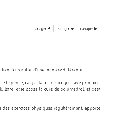
Partager
Partager
Partager
ient à un autre, d'une manière différente.
je le pense, car j'ai la forme progressive primaire,
laire, et je passe la cure de solumedrol, et c'est
ire des exercices physiques régulièrement, apporte