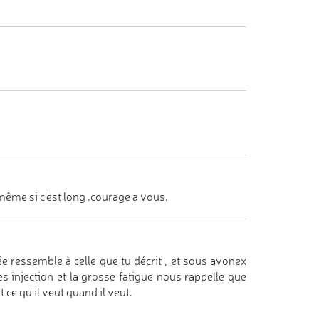
même si c'est long .courage a vous.
 ressemble à celle que tu décrit , et sous avonex
es injection et la grosse fatigue nous rappelle que
 ce qu'il veut quand il veut.