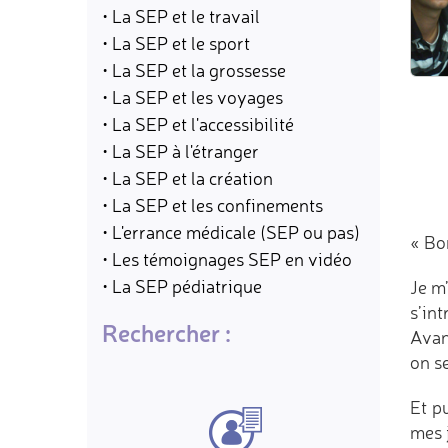
• La SEP et le travail
• La SEP et le sport
• La SEP et la grossesse
• La SEP et les voyages
• La SEP et l'accessibilité
• La SEP à l'étranger
• La SEP et la création
• La SEP et les confinements
• L'errance médicale (SEP ou pas)
« Bo
• Les témoignages SEP en vidéo
• La SEP pédiatrique
Je m’
s’int
Rechercher :
Avan
on se
Et p
mes 