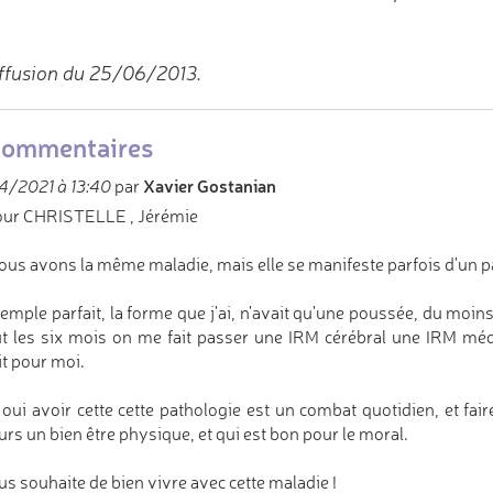
ffusion du 25/06/2013.
commentaires
Xavier Gostanian
4/2021 à 13:40
par
our CHRISTELLE , Jérémie
ous avons la même maladie, mais elle se manifeste parfois d'un pat
emple parfait, la forme que j'ai, n'avait qu'une poussée, du moins 
ut les six mois on me fait passer une IRM cérébral une IRM médul
it pour moi.
oui avoir cette cette pathologie est un combat quotidien, et fa
urs un bien être physique, et qui est bon pour le moral.
us souhaite de bien vivre avec cette maladie !