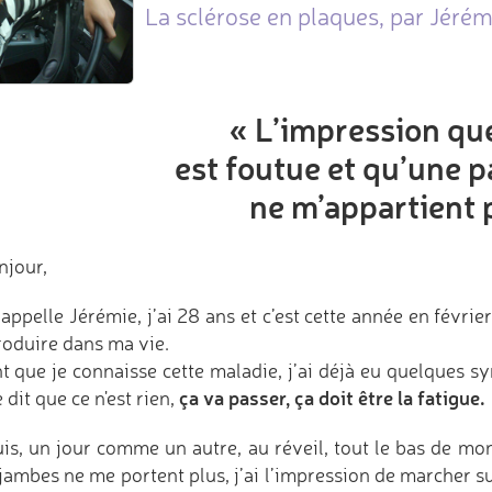
La sclérose en plaques, par Jérém
« L’impression qu
est foutue et qu’une p
ne m’appartient 
njour,
appelle Jérémie, j’ai 28 ans et c’est cette année en févri
roduire dans ma vie.
t que je connaisse cette maladie, j’ai déjà eu quelques
ça va passer, ça doit être la fatigue.
 dit que ce n'est rien,
uis, un jour comme un autre, au réveil, tout le bas de mo
jambes ne me portent plus, j’ai l’impression de marcher su