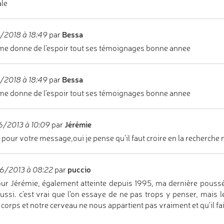
le
Bessa
/2018 à 18:49
par
me donne de l'espoir tout ses témoignages bonne annee
Bessa
/2018 à 18:49
par
me donne de l'espoir tout ses témoignages bonne annee
Jérémie
/2013 à 10:09
par
 pour votre message,oui je pense qu'il faut croire en la recherche 
puccio
6/2013 à 08:22
par
ur Jérémie, également atteinte depuis 1995, ma dernière poussée
ussi. c'est vrai que l'on essaye de ne pas trops y penser, mais l
 corps et notre cerveau ne nous appartient pas vraiment et qu'il fait