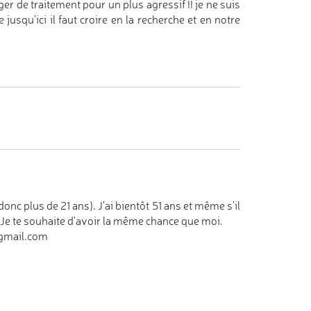
er de traitement pour un plus agressif !! je ne suis
 jusqu'ici il faut croire en la recherche et en notre
onc plus de 21 ans). J'ai bientôt 51 ans et même s'il
. Je te souhaite d'avoir la même chance que moi.
@gmail.com