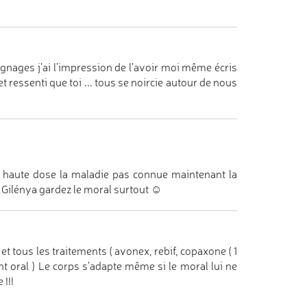
ignages j’ai l’impression de l’avoir moi même écris
 ressenti que toi ... tous se noircie autour de nous
à haute dose la maladie pas connue maintenant la
 Gilénya gardez le moral surtout ☺
t tous les traitements ( avonex, rebif, copaxone ( 1
ent oral ) Le corps s'adapte même si le moral lui ne
!!!