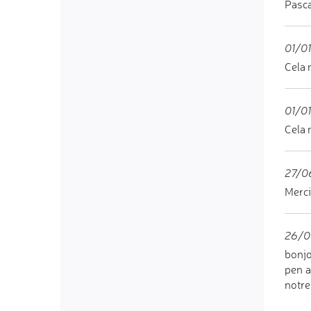
Pasca
01/01
Cela 
01/01
Cela 
27/06
Merci
26/0
bonjo
pen a
notre