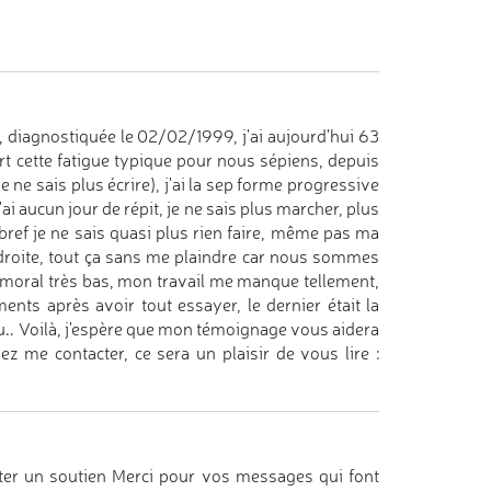
, diagnostiquée le 02/02/1999, j'ai aujourd'hui 63
art cette fatigue typique pour nous sépiens, depuis
e ne sais plus écrire), j'ai la sep forme progressive
 aucun jour de répit, je ne sais plus marcher, plus
 bref je ne sais quasi plus rien faire, même pas ma
 droite, tout ça sans me plaindre car nous sommes
 moral très bas, mon travail me manque tellement,
ents après avoir tout essayer, le dernier était la
u.. Voilà, j'espère que mon témoignage vous aidera
ez me contacter, ce sera un plaisir de vous lire :
ter un soutien Merci pour vos messages qui font