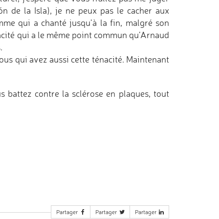
 de la Isla), je ne peux pas le cacher aux
e qui a chanté jusqu’à la fin, malgré son
nacité qui a le même point commun qu’Arnaud
.
ous qui avez aussi cette ténacité. Maintenant
s battez contre la sclérose en plaques, tout
Partager
Partager
Partager