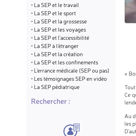
• La SEP et le travail
• La SEP et le sport
• La SEP et la grossesse
• La SEP et les voyages
• La SEP et l'accessibilité
• La SEP à l'étranger
• La SEP et la création
• La SEP et les confinements
• L'errance médicale (SEP ou pas)
« Bo
• Les témoignages SEP en vidéo
• La SEP pédiatrique
Tout
Ce q
Rechercher :
lend
Au d
les 
D'au