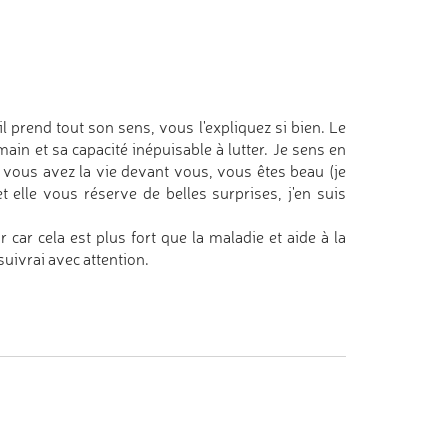
il prend tout son sens, vous l'expliquez si bien. Le
in et sa capacité inépuisable à lutter. Je sens en
, vous avez la vie devant vous, vous êtes beau (je
 elle vous réserve de belles surprises, j'en suis
car cela est plus fort que la maladie et aide à la
uivrai avec attention.