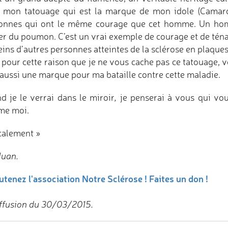
 mon tatouage qui est la marque de mon idole (Camarón
onnes qui ont le même courage que cet homme. Un homm
er du poumon. C’est un vrai exemple de courage et de té
eins d’autres personnes atteintes de la sclérose en plaques
t pour cette raison que je ne vous cache pas ce tatouage, v
t aussi une marque pour ma bataille contre cette maladie.
d je le verrai dans le miroir
,
je penserai à vous qui vou
e moi.
alement »
Juan.
utenez l'association Notre Sclérose ! Faites un don !
ffusion du 30/03/2015.