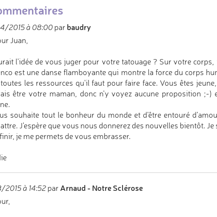
ommentaires
baudry
4/2015 à 08:00
par
ur Juan,
urait l'idée de vous juger pour votre tatouage ? Sur votre corps, 
nco est une danse flamboyante qui montre la force du corps huma
toutes les ressources qu'il faut pour faire face. Vous êtes jeune
ais être votre maman, donc n'y voyez aucune proposition ;-) et
ine.
us souhaite tout le bonheur du monde et d'être entouré d'amour 
ttre. J'espère que vous nous donnerez des nouvelles bientôt. Je s
finir, je me permets de vous embrasser.
ie
Arnaud - Notre Sclérose
/2015 à 14:52
par
ur,