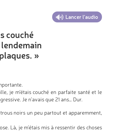
Lancer l'audio
ais couché
le lendemain
 plaques. »
mportante.
le, je m’étais couché en parfaite santé et le
gressive. Je n’avais que 21 ans… Dur.
 5 trous noirs un peu partout et apparemment,
ose. Là, je m’étais mis à ressentir des choses