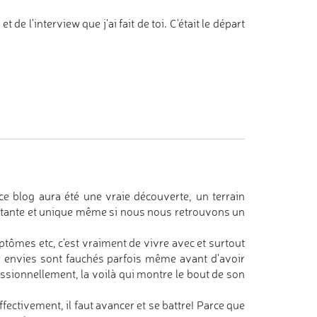
de l'interview que j'ai fait de toi. C'était le départ
e blog aura été une vraie découverte, un terrain
ortante et unique même si nous nous retrouvons un
ptômes etc, c'est vraiment de vivre avec et surtout
os envies sont fauchés parfois même avant d'avoir
ssionnellement, la voilà qui montre le bout de son
fectivement, il faut avancer et se battre! Parce que