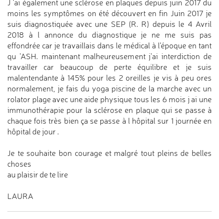
J 'ai également une sclérose en plaques depuis juin 2017 du
moins les symptômes on été découvert en fin Juin 2017 je
suis diagnostiquée avec une SEP (R. R) depuis le 4 Avril
2018 à l annonce du diagnostique je ne me suis pas
effondrée car je travaillais dans le médical à l'époque en tant
qu 'ASH. maintenant malheureusement j'ai interdiction de
travailler car beaucoup de perte équilibre et je suis
malentendante à 145% pour les 2 oreilles je vis à peu ores
normalement, je fais du yoga piscine de la marche avec un
rolator plage avec une aide physique tous les 6 mois j ai une
immunothérapie pour la sclérose en plaque qui se passe à
chaque fois très bien ça se passe à l hôpital sur 1 journée en
hôpital de jour .
Je te souhaite bon courage et malgré tout pleins de belles
choses
au plaisir de te lire
LAURA