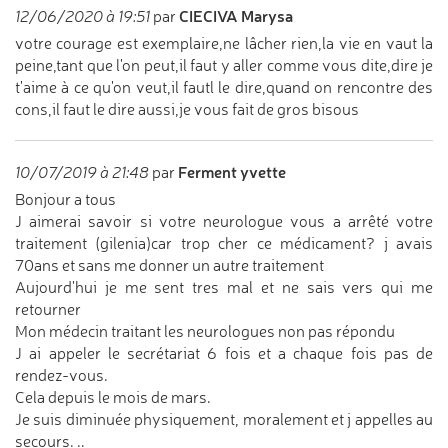
CIECIVA Marysa
12/06/2020 à 19:51
par
votre courage est exemplaire,ne lâcher rien,la vie en vaut la
peine,tant que l'on peut,il faut y aller comme vous dite,dire je
t'aime à ce qu'on veut,il fautl le dire,quand on rencontre des
cons,il faut le dire aussi,je vous fait de gros bisous
Ferment yvette
10/07/2019 à 21:48
par
Bonjour a tous
J aimerai savoir si votre neurologue vous a arrêté votre
traitement (gilenia)car trop cher ce médicament? j avais
70ans et sans me donner un autre traitement
Aujourd'hui je me sent tres mal et ne sais vers qui me
retourner
Mon médecin traitant les neurologues non pas répondu
J ai appeler le secrétariat 6 fois et a chaque fois pas de
rendez-vous.
Cela depuis le mois de mars.
Je suis diminuée physiquement, moralement et j appelles au
secours. ..