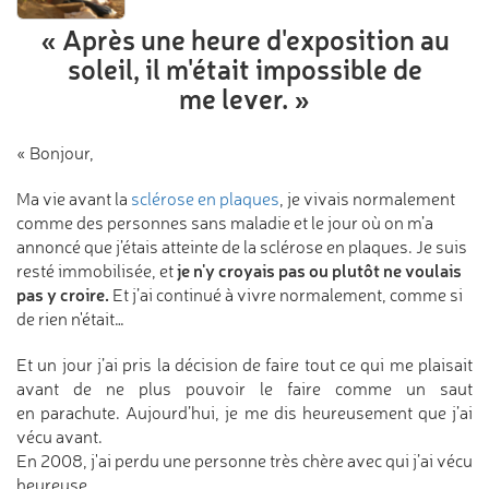
« Après une heure d'exposition
au
soleil, il m'était impossible
de
me lever. »
« Bonjour,
Ma vie avant la
sclérose en plaques
, je vivais normalement
comme des personnes sans maladie et le jour où on m’a
annoncé que j’étais atteinte de la sclérose en plaques. Je suis
je n'y croyais pas ou plutôt ne voulais
resté immobilisée, et
pas y croire.
Et j’ai continué à vivre normalement, comme si
de rien n'était…
Et un jour j’ai pris la décision de faire tout ce qui me plaisait
avant de ne plus pouvoir le faire comme un saut
en parachute. Aujourd’hui, je me dis heureusement que j’ai
vécu avant.
En 2008, j'ai perdu une personne très chère avec qui j’ai vécu
heureuse.