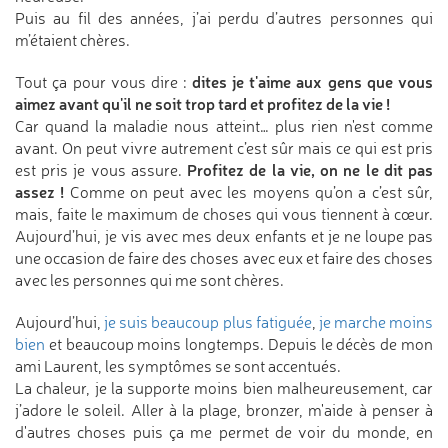
Puis au fil des années, j’ai perdu d’autres personnes qui
m’étaient chères.
dites je t'aime aux gens que vous
Tout ça pour vous dire :
aimez avant qu'il ne soit trop tard et profitez de la vie !
Car quand la maladie nous atteint… plus rien n'est comme
avant. On peut vivre autrement c’est sûr mais ce qui est pris
Profitez de la vie, on ne le dit pas
est pris je vous assure.
assez !
Comme on peut avec les moyens qu’on a c’est sûr,
mais, faite le maximum de choses qui vous tiennent à cœur.
Aujourd’hui, je vis avec mes deux enfants et je ne loupe pas
une occasion de faire des choses avec eux et faire des choses
avec les personnes qui me sont chères.
Aujourd’hui,
je suis beaucoup plus fatiguée
,
je marche moins
bien
et beaucoup moins longtemps. Depuis le décès de mon
ami Laurent, les symptômes se sont accentués.
La chaleur, je la supporte moins bien malheureusement, car
j’adore le soleil. Aller à la plage, bronzer, m'aide à penser à
d'autres choses puis ça me permet de voir du monde, en