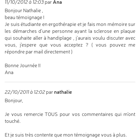
Ana
11/10/2012 à 12:03
par
Bonjour Nathalie ,
beau témoignage !
Je suis étudiante en ergothérapie et je fais mon mémoire sur
les démarches d'une personne ayant la sclerose en plaque
qui souhaite aller à handiplage , j'aurais voulu discuter avec
vous, j'espere que vous acceptez ? ( vous pouvez me
répondre par mail directement )
Bonne Journée !!
Ana
nathalie
22/10/2011 à 12:02
par
Bonjour,
Je vous remercie TOUS pour vos commentaires qui m'ont
touché.
Et je suis très contente que mon témoignage vous à plus.