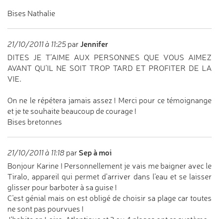
Bises Nathalie
Jennifer
21/10/2011 à 11:25
par
DITES JE T’AIME AUX PERSONNES QUE VOUS AIMEZ
AVANT QU’IL NE SOIT TROP TARD ET PROFITER DE LA
VIE.
On ne le répétera jamais assez ! Merci pour ce témoignange
et je te souhaite beaucoup de courage !
Bises bretonnes
Sep à moi
21/10/2011 à 11:18
par
Bonjour Karine ! Personnellement je vais me baigner avec le
Tiralo, appareil qui permet d'arriver dans l'eau et se laisser
glisser pour barboter à sa guise !
C'est génial mais on est obligé de choisir sa plage car toutes
ne sont pas pourvues !