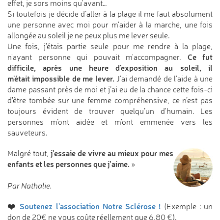
effet, je sors moins qu'avant…
Si toutefois je décide d’aller à la plage il me faut absolument
une personne avec moi pour m'aider à la marche, une fois
allongée au soleil je ne peux plus me lever seule.
Une fois, j’étais partie seule pour me rendre à la plage,
Ce fut
n'ayant personne qui pouvait m'accompagner.
difficile, après une heure d'exposition au soleil, il
m'était impossible de me lever.
J’ai demandé de l’aide à une
dame passant près de moi et j’ai eu de la chance cette fois-ci
d'être tombée sur une femme compréhensive, ce n’est pas
toujours évident de trouver quelqu’un d'humain. Les
personnes m’ont aidée et m'ont emmenée vers les
sauveteurs.
j’essaie de vivre au mieux pour mes
Malgré tout,
enfants et les personnes que j’aime.
»
Par Nathalie.
❤️
Soutenez l'association Notre Sclérose !
(Exemple : un
don de 20€ ne vous coûte réellement que 6,80 €).