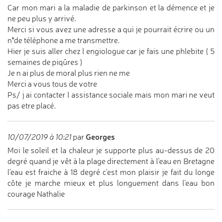
Car mon mari a la maladie de parkinson et la démence et je
ne peu plus y arrivé.
Merci si vous avez une adresse a qui je pourrait écrire ou un
n*de téléphone a me transmettre.
Hier je suis aller chez l engiologue car je fais une phlebite ( 5
semaines de piqûres )
Je n ai plus de moral plus rien ne me
Merci a vous tous de votre
Ps/ j ai contacter l assistance sociale mais mon mari ne veut
pas etre placé.
Georges
10/07/2019 à 10:21
par
Moi le soleil et la chaleur je supporte plus au-dessus de 20
degré quand je vêt à la plage directement à l'eau en Bretagne
l'eau est fraiche à 18 degré c'est mon plaisir je fait du longe
côte je marche mieux et plus longuement dans l'eau bon
courage Nathalie