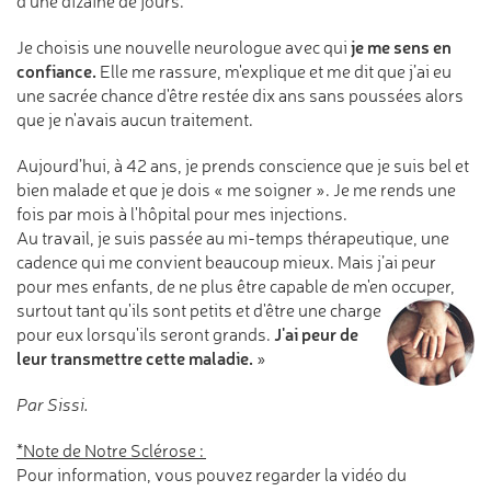
d'une dizaine de jours.
je me sens en
Je choisis une nouvelle neurologue avec qui
confiance.
Elle me rassure, m'explique et me dit que j’ai eu
une sacrée chance d'être restée dix ans sans poussées alors
que je n'avais aucun traitement.
Aujourd’hui, à 42 ans, je prends conscience que je suis bel et
bien malade et que je dois « me soigner ». Je me rends une
fois par mois à l'hôpital pour mes injections.
Au travail, je suis passée au mi-temps thérapeutique, une
cadence qui me convient beaucoup mieux. Mais j’ai peur
pour mes enfants, de ne plus être capable de m'en occuper,
surtout tant
qu'ils sont petits et d'être une charge
J'ai peur de
pour eux lorsqu'ils seront grands.
leur transmettre cette maladie.
»
Par Sissi.
*Note de Notre Sclérose :
Pour information, vous pouvez regarder la vidéo du