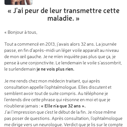
« J'ai peur de leur transmettre
cette
maladie. »
« Bonjour à tous,
Tout a commencé en 2013, j'avais alors 32 ans. La journée
passe, en fin d’après-midi un léger voile apparaît au niveau
de mon œil gauche. Je ne m'en inquiète pas plus que ça, je
pense à une conjonctivite. Le lendemain le voile s'assombrit,
je ne vois plus rien.
le surlendemain
Je me rends chez mon médecin traitant, qui après
consultation appelle l’ophtalmologue. Elles discutent et
semblent avoir tout de suite compris. Au téléphone je
l'entends dire cette phrase qui résonne en moi et que je
« Elle n'a que 32 ans ».
n'oublierai jamais :
J’ai l'impression que c’est le début de la fin. Je n'ose même
pas poser de questions. Après consultation, l'ophtalmologue
me dirige vers un neurologue. Verdict que je lis sur le compte