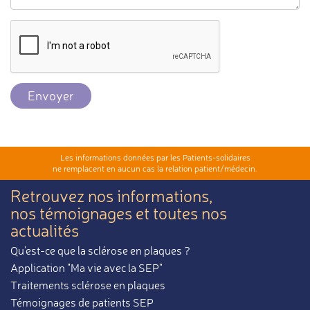
Envoyer
Les informations données par les Patients-solidaires
ne remplacent en aucun cas la relation patient/médecin.
Retrouvez nos informations,
nos témoignages et toutes nos
actualités
Qu'est-ce que la sclérose en plaques ?
Application "Ma vie avec la SEP"
Traitements sclérose en plaques
Témoignages de patients SEP