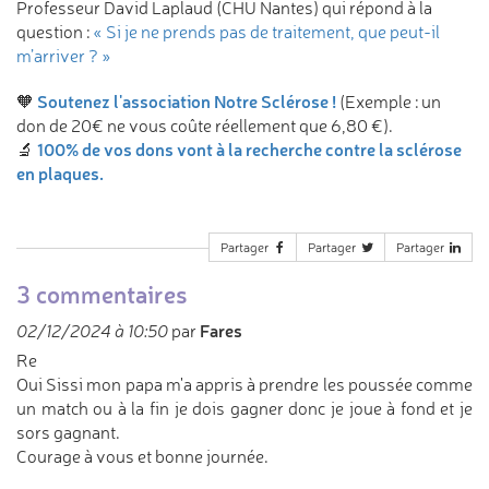
Professeur David Laplaud (CHU Nantes) qui répond à la
question :
« Si je ne prends pas de traitement, que peut-il
m’arriver ? »
Soutenez l'association Notre Sclérose !
🧡
(Exemple : un
don de 20€ ne vous coûte réellement que 6,80 €).
100% de vos dons vont à la recherche contre la sclérose
🔬
en plaques.
Partager
Partager
Partager
3 commentaires
Fares
02/12/2024 à 10:50
par
Re
Oui Sissi mon papa m'a appris à prendre les poussée comme
un match ou à la fin je dois gagner donc je joue à fond et je
sors gagnant.
Courage à vous et bonne journée.