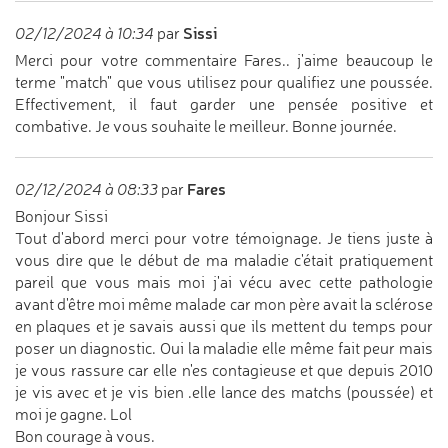
Sissi
02/12/2024 à 10:34
par
Merci pour votre commentaire Fares.. j'aime beaucoup le
terme "match" que vous utilisez pour qualifiez une poussée.
Effectivement, il faut garder une pensée positive et
combative. Je vous souhaite le meilleur. Bonne journée.
Fares
02/12/2024 à 08:33
par
Bonjour Sissi
Tout d'abord merci pour votre témoignage. Je tiens juste à
vous dire que le début de ma maladie c'était pratiquement
pareil que vous mais moi j'ai vécu avec cette pathologie
avant d'être moi même malade car mon père avait la sclérose
en plaques et je savais aussi que ils mettent du temps pour
poser un diagnostic. Oui la maladie elle même fait peur mais
je vous rassure car elle n'es contagieuse et que depuis 2010
je vis avec et je vis bien .elle lance des matchs (poussée) et
moi je gagne. Lol
Bon courage à vous.