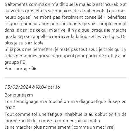
traitements comme on m’a dit que la maladie est incurable et
au vu des gros effets secondaires des traitements ( que mes
neurologues) ne m’ont pas forcément conseillé ( bénéfices
risques / amélioration non concluants) je suis complètement
dans le déni de ce qui m’arrive. Il n’y a que lorsque je marche
que la sep se rappelle à moi avec la fatigue et les vertiges. De
plus je suis irritable.
Si je peux me permettre, je reste pas tout seul, je crois qu’il y
a des personnes qui se regroupent pour parler de ça. Il y a un
groupe FB.
Bon courage 🌤️
Jo
05/02/2024 à 10:04
par
Bonjour tisem
Ton témoignage m’a touché on m’a diagnostiqué là sep en
2020
Tout comme toi une fatigue inhabituelle au début en fin de
journée au fil du temps sa commençait au matin
Je ne marcher plus normalement ( comme un mec ivre)