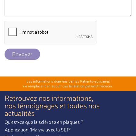
Envoyer
Les informations données par les Patients-solidaires
ne remplacent en aucun cas la relation patient/médecin.
Retrouvez nos informations,
nos témoignages et toutes nos
actualités
Qu'est-ce que la sclérose en plaques ?
Application "Ma vie avec la SEP"