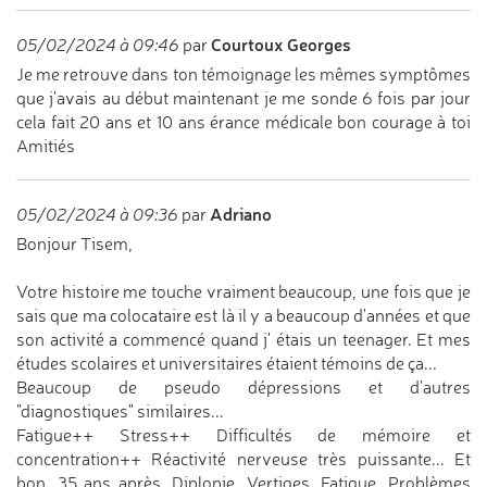
Courtoux Georges
05/02/2024 à 09:46
par
Je me retrouve dans ton témoignage les mêmes symptômes
que j'avais au début maintenant je me sonde 6 fois par jour
cela fait 20 ans et 10 ans érance médicale bon courage à toi
Amitiés
Adriano
05/02/2024 à 09:36
par
Bonjour Tisem,
Votre histoire me touche vraiment beaucoup, une fois que je
sais que ma colocataire est là il y a beaucoup d'années et que
son activité a commencé quand j' étais un teenager. Et mes
études scolaires et universitaires étaient témoins de ça...
Beaucoup de pseudo dépressions et d'autres
"diagnostiques" similaires...
Fatigue++ Stress++ Difficultés de mémoire et
concentration++ Réactivité nerveuse très puissante... Et
bon, 35 ans après, Diplopie, Vertiges, Fatigue, Problèmes