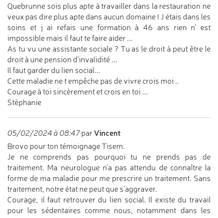
Quebrunne sois plus apte à travailler dans la restauration ne
veux pas dire plus apte dans aucun domaine ! J étais dans les
soins et j ai refais une formation à 46 ans rien n' est
impossible mais il faut te faire aider ...
As tu vu une assistante sociale ? Tu as le droit à peut être le
droit à une pension d'invalidité ...
Il faut garder du lien social...
Cette maladie ne t empêche pas de vivre crois moi ..
Courage à toi sincèrement et crois en toi ...
Stéphanie
Vincent
05/02/2024 à 08:47
par
Brovo pour ton témoignage Tisem.
Je ne comprends pas pourquoi tu ne prends pas de
traitement. Ma neurologue n'a pas attendu de connaître la
forme de ma maladie pour me prescrire un traitement. Sans
traitement, notre état ne peut que s'aggraver.
Courage, il faut retrouver du lien social. Il existe du travail
pour les sédentaires comme nous, notamment dans les