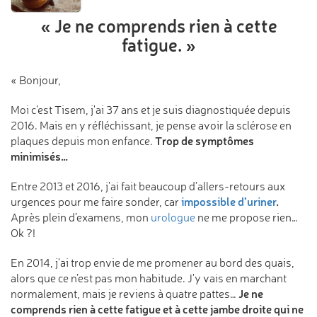
« Je ne comprends rien
à cette
fatigue. »
« Bonjour,
Moi c'est Tisem, j'ai 37 ans et je suis diagnostiquée depuis
2016. Mais en y réfléchissant, je pense avoir la sclérose en
Trop de symptômes
plaques depuis mon enfance.
minimisés…
Entre 2013 et 2016, j’ai fait beaucoup d’allers-retours aux
impossible d’uriner
.
urgences pour me faire sonder, car
Après plein d’examens, mon
urologue
ne me propose rien…
Ok ?!
En 2014, j'ai trop envie de me promener au bord des quais,
alors que ce n’est pas mon habitude. J'y vais en marchant
Je ne
normalement, mais je reviens à quatre pattes…
comprends rien à cette fatigue et à cette jambe droite qui ne