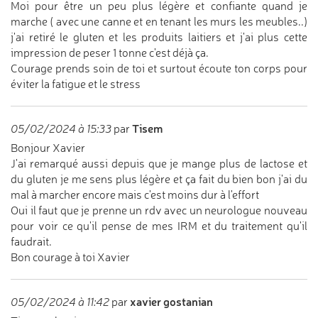
Moi pour être un peu plus légère et confiante quand je
marche ( avec une canne et en tenant les murs les meubles..)
j'ai retiré le gluten et les produits laitiers et j'ai plus cette
impression de peser 1 tonne c'est déjà ça.
Courage prends soin de toi et surtout écoute ton corps pour
éviter la fatigue et le stress
Tisem
05/02/2024 à 15:33
par
Bonjour Xavier
J'ai remarqué aussi depuis que je mange plus de lactose et
du gluten je me sens plus légère et ça fait du bien bon j'ai du
mal à marcher encore mais c'est moins dur à l'effort
Oui il faut que je prenne un rdv avec un neurologue nouveau
pour voir ce qu'il pense de mes IRM et du traitement qu'il
faudrait.
Bon courage à toi Xavier
xavier gostanian
05/02/2024 à 11:42
par