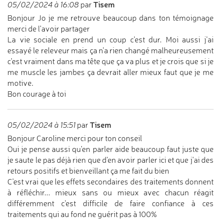
Tisem
05/02/2024 à 16:08
par
Bonjour Jo je me retrouve beaucoup dans ton témoignage
merci de l'avoir partager
La vie sociale en prend un coup c'est dur. Moi aussi j'ai
essayé le releveur mais ça n'a rien changé malheureusement
c'est vraiment dans ma tête que ça va plus et je crois que si je
me muscle les jambes ça devrait aller mieux faut que je me
motive.
Bon courage à toi
Tisem
05/02/2024 à 15:51
par
Bonjour Caroline merci pour ton conseil
Oui je pense aussi qu'en parler aide beaucoup faut juste que
je saute le pas déjà rien que d'en avoir parler ici et que j'ai des
retours positifs et bienveillant ça me fait du bien
C'est vrai que les effets secondaires des traitements donnent
à réfléchir... mieux sans ou mieux avec chacun réagit
différemment c'est difficile de faire confiance à ces
traitements qui au fond ne guérit pas à 100%