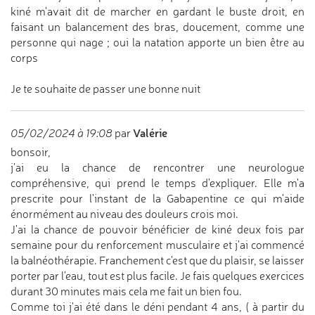
kiné m'avait dit de marcher en gardant le buste droit, en
faisant un balancement des bras, doucement, comme une
personne qui nage ; oui la natation apporte un bien être au
corps
Je te souhaite de passer une bonne nuit
Valérie
05/02/2024 à 19:08
par
bonsoir,
j'ai eu la chance de rencontrer une neurologue
compréhensive, qui prend le temps d'expliquer. Elle m'a
prescrite pour l'instant de la Gabapentine ce qui m'aide
énormément au niveau des douleurs crois moi.
J'ai la chance de pouvoir bénéficier de kiné deux fois par
semaine pour du renforcement musculaire et j'ai commencé
la balnéothérapie. Franchement c'est que du plaisir, se laisser
porter par l'eau, tout est plus facile. Je fais quelques exercices
durant 30 minutes mais cela me fait un bien fou.
Comme toi j'ai été dans le déni pendant 4 ans, ( à partir du