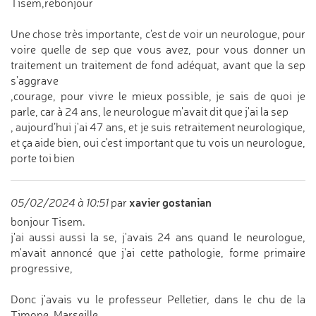
Tisem,rebonjour
Une chose très importante, c'est de voir un neurologue, pour
voire quelle de sep que vous avez, pour vous donner un
traitement un traitement de fond adéquat, avant que la sep
s’aggrave
,courage, pour vivre le mieux possible, je sais de quoi je
parle, car à 24 ans, le neurologue m'avait dit que j'ai la sep
, aujourd’hui j'ai 47 ans, et je suis retraitement neurologique,
et ça aide bien, oui c'est important que tu vois un neurologue,
porte toi bien
xavier gostanian
05/02/2024 à 10:51
par
bonjour Tisem.
j'ai aussi aussi la se, j'avais 24 ans quand le neurologue,
m'avait annoncé que j'ai cette pathologie, forme primaire
progressive,
Donc j'avais vu le professeur Pelletier, dans le chu de la
Timone, Marseille,