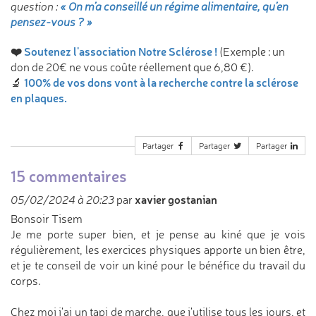
question :
« On m’a conseillé un régime alimentaire, qu’en
pensez-vous ? »
❤️
Soutenez l'association Notre Sclérose !
(Exemple : un
don de 20€ ne vous coûte réellement que 6,80 €).
100% de vos dons vont à la recherche contre la sclérose
🔬
en plaques.
Partager
Partager
Partager
15 commentaires
xavier gostanian
05/02/2024 à 20:23
par
Bonsoir Tisem
Je me porte super bien, et je pense au kiné que je vois
régulièrement, les exercices physiques apporte un bien être,
et je te conseil de voir un kiné pour le bénéfice du travail du
corps.
Chez moi j'ai un tapi de marche, que j'utilise tous les jours, et