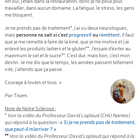
Ah oui, j'étais dans la restauration, donc je ne peux plus
travailler, dans aucun domaine. La fatigue, le stress, les gens
me bloquent.
Je ne prends pas de traitement*, j'ai vu deux neurologues,
personne ne sait si c'est
progressif
ou
rémittent
.
mais
Il faut
que je me remette à faire de la kiné, que je me motive et j'ai
enlevé les produits laitiers et le gluten**. J’essaie d'éviter au
maximum le sel et le sucre**. C’est dur, mais bon, c'est mon
destin. Je me dis que le temps, les années passent tellement
vite, j'attends que ça passe.
Courage à toutes et tous. »
Par Tisem.
Note de Notre Sclérose :
* Voir la vidéo du Professeur David Laplaud (CHU Nantes)
qui répond à la question :
« Si je ne prends pas de traitement,
que peut-il m’arriver ? »
**
Voir la vidéo du Professeur
David Laplaud
qui répond à la