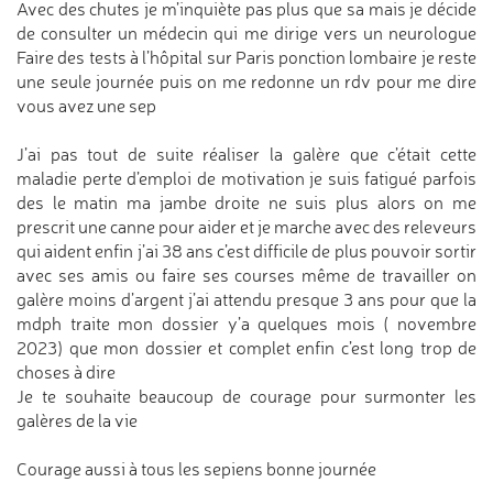
Avec des chutes je m’inquiète pas plus que sa mais je décide
de consulter un médecin qui me dirige vers un neurologue
Faire des tests à l’hôpital sur Paris ponction lombaire je reste
une seule journée puis on me redonne un rdv pour me dire
vous avez une sep
J’ai pas tout de suite réaliser la galère que c’était cette
maladie perte d’emploi de motivation je suis fatigué parfois
des le matin ma jambe droite ne suis plus alors on me
prescrit une canne pour aider et je marche avec des releveurs
qui aident enfin j’ai 38 ans c’est difficile de plus pouvoir sortir
avec ses amis ou faire ses courses même de travailler on
galère moins d’argent j’ai attendu presque 3 ans pour que la
mdph traite mon dossier y’a quelques mois ( novembre
2023) que mon dossier et complet enfin c’est long trop de
choses à dire
Je te souhaite beaucoup de courage pour surmonter les
galères de la vie
Courage aussi à tous les sepiens bonne journée