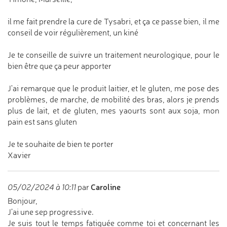
il me fait prendre la cure de Tysabri, et ça ce passe bien, il me
conseil de voir régulièrement, un kiné
Je te conseille de suivre un traitement neurologique, pour le
bien être que ça peur apporter
J'ai remarque que le produit laitier, et le gluten, me pose des
problèmes, de marche, de mobilité des bras, alors je prends
plus de lait, et de gluten, mes yaourts sont aux soja, mon
pain est sans gluten
Je te souhaite de bien te porter
Xavier
Caroline
05/02/2024 à 10:11
par
Bonjour,
J’ai une sep progressive.
Je suis tout le temps fatiguée comme toi et concernant les