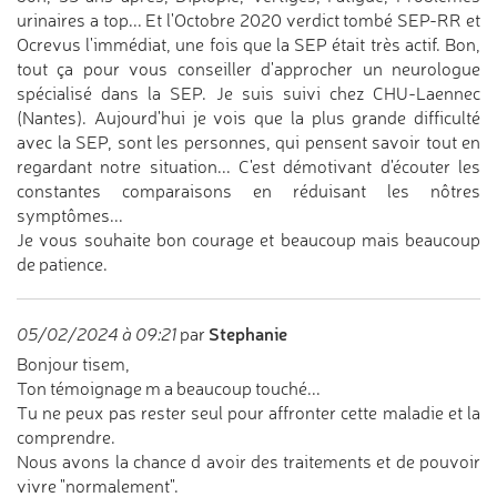
urinaires a top... Et l'Octobre 2020 verdict tombé SEP-RR et
Ocrevus l'immédiat, une fois que la SEP était très actif. Bon,
tout ça pour vous conseiller d'approcher un neurologue
spécialisé dans la SEP. Je suis suivi chez CHU-Laennec
(Nantes). Aujourd'hui je vois que la plus grande difficulté
avec la SEP, sont les personnes, qui pensent savoir tout en
regardant notre situation... C'est démotivant d'écouter les
constantes comparaisons en réduisant les nôtres
symptômes...
Je vous souhaite bon courage et beaucoup mais beaucoup
de patience.
Stephanie
05/02/2024 à 09:21
par
Bonjour tisem,
Ton témoignage m a beaucoup touché...
Tu ne peux pas rester seul pour affronter cette maladie et la
comprendre.
Nous avons la chance d avoir des traitements et de pouvoir
vivre "normalement".