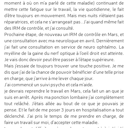
moment à où on m'a parlé de cette maladie) continuant de
mettre cette fatigue sur le travail, la vie quotidienne, le fait
d'être toujours en mouvement. Mais mes nuits n'étaient pas
réparatrices, et cela ne s'arrangeait pas . J'ai quand même fait
des IRM de contrôle, et j'ai consulté.
Prochaine étape, de nouveau un IRM de contrôle en Mars, et
une consultation avec ma neurologue en avril. Dernièrement
j'ai fait une consultation en service de neuro ophtalmo. La
myéline de la gaine du nerf optique à l'oeil droit est atteinte.
Je vais donc devoir peut être passer à l'étape supérieure.
Mais j'essaie de toujours trouver une touche positive. Je me
dis que j'ai de la chance de pouvoir bénéficier d'une telle prise
en charge, que j'arrive à me lever chaque jour.
J'ai commencé un suivi psycho et cela m'aide.
je devrais reprendre le travail en Mars, cela fait un an que je
suis en arrêt. Après ma ponction lombaire j'ai complètement
tout relâché. J'étais allée au bout de ce que je pouvais je
pense. Et le fait de me poser 3 jours en hospitalisation a tout
déclenché. J'ai pris le temps de me prendre en charge, de
faire un travail sur moi, d'accepter cette maladie.