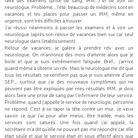
faire des examens (prise de sang, IRM...) et de voir un
neurologue. Problème... l’été, beaucoup de médecins sont en
vacances et les places pour passer un IRM, même en
urgence, sont très difficiles à trouver.
J’ai réussi néanmoins à passer les examens et à voir un
neurologue (après son retour de vacances bien sur car seul
neurologue dans l’etablissement).
Retour de vacances, je galère à prendre rdv avec un
neurologue. On m’annonce des mois d’attente alors que je
boite et que je suis extrêmement fatiguée. Bref... j’arrive
quand même à obtenir un rdv. Mais le neurologue me dit que
tous les résultats ne certifient pas que je suis atteinte d’une
SEP... surtout que j’ai des nouveaux symptômes qui ne
peuvent pas être expliqués par mes résultats IRM. je dois
alors faire une prise de sang par l’infirmiere De leur service.
Problème, quand j’appelle le service de neurologie, personne
ne répond. C’est à se taper la tête contre un mur. Je veux
savoir ce que j’ai pour aller mieux, être traitée, mais les
services sont saturés. Une fois quand j’ai appelé, la
secrétaire m’a dit qu’elle ne pouvait pas me répondre car elle
était seule et que le service était en sous effectif alors que