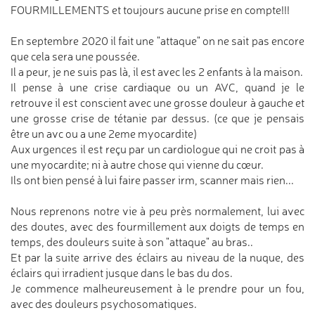
FOURMILLEMENTS et toujours aucune prise en compte!!!
En septembre 2020 il fait une "attaque" on ne sait pas encore
que cela sera une poussée.
Il a peur, je ne suis pas là, il est avec les 2 enfants à la maison.
Il pense à une crise cardiaque ou un AVC, quand je le
retrouve il est conscient avec une grosse douleur à gauche et
une grosse crise de tétanie par dessus. (ce que je pensais
être un avc ou a une 2eme myocardite)
Aux urgences il est reçu par un cardiologue qui ne croit pas à
une myocardite; ni à autre chose qui vienne du cœur.
Ils ont bien pensé à lui faire passer irm, scanner mais rien...
Nous reprenons notre vie à peu près normalement, lui avec
des doutes, avec des fourmillement aux doigts de temps en
temps, des douleurs suite à son "attaque" au bras..
Et par la suite arrive des éclairs au niveau de la nuque, des
éclairs qui irradient jusque dans le bas du dos.
Je commence malheureusement à le prendre pour un fou,
avec des douleurs psychosomatiques.