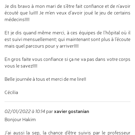
Je dis bravo à mon mari de s'être fait confiance et de n'avoir
écouté que lui!!! Je m'en veux d'avoir joué le jeu de certains
médecins!!!!
Et je dis quand même merci, à ces équipes de l'hôpital où il
est suivi mensuellement; qui maintenant sont plus à l'écoute
mais quel parcours pour y arriver!!!!
En gros faite vous confiance si ça ne va pas dans votre corps
vous le savez!!!!
Belle journée à tous et merci de me lire!!
Cécilia
xavier gostanian
02/01/2022 à 10:14
par
Bonjour Hakim
J'ai aussi la sep, la chance d'être suivis par le professeur