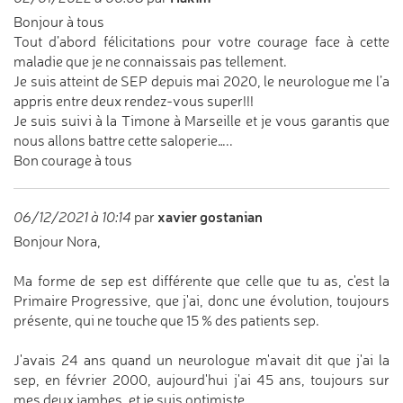
Bonjour à tous
Tout d’abord félicitations pour votre courage face à cette
maladie que je ne connaissais pas tellement.
Je suis atteint de SEP depuis mai 2020, le neurologue me l’a
appris entre deux rendez-vous super!!!
Je suis suivi à la Timone à Marseille et je vous garantis que
nous allons battre cette saloperie…..
Bon courage à tous
xavier gostanian
06/12/2021 à 10:14
par
Bonjour Nora,
Ma forme de sep est différente que celle que tu as, c'est la
Primaire Progressive, que j'ai, donc une évolution, toujours
présente, qui ne touche que 15 % des patients sep.
J'avais 24 ans quand un neurologue m'avait dit que j'ai la
sep, en février 2000, aujourd'hui j'ai 45 ans, toujours sur
mes deux jambes .et je suis optimiste