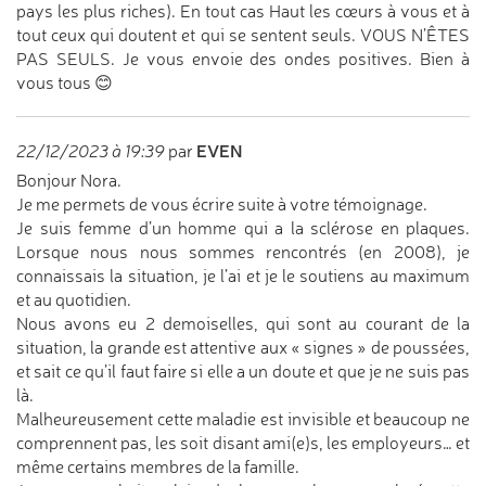
pays les plus riches). En tout cas Haut les cœurs à vous et à
tout ceux qui doutent et qui se sentent seuls. VOUS N’ÊTES
PAS SEULS. Je vous envoie des ondes positives. Bien à
vous tous 😊
EVEN
22/12/2023 à 19:39
par
Bonjour Nora.
Je me permets de vous écrire suite à votre témoignage.
Je suis femme d’un homme qui a la sclérose en plaques.
Lorsque nous nous sommes rencontrés (en 2008), je
connaissais la situation, je l’ai et je le soutiens au maximum
et au quotidien.
Nous avons eu 2 demoiselles, qui sont au courant de la
situation, la grande est attentive aux « signes » de poussées,
et sait ce qu’il faut faire si elle a un doute et que je ne suis pas
là.
Malheureusement cette maladie est invisible et beaucoup ne
comprennent pas, les soit disant ami(e)s, les employeurs… et
même certains membres de la famille.