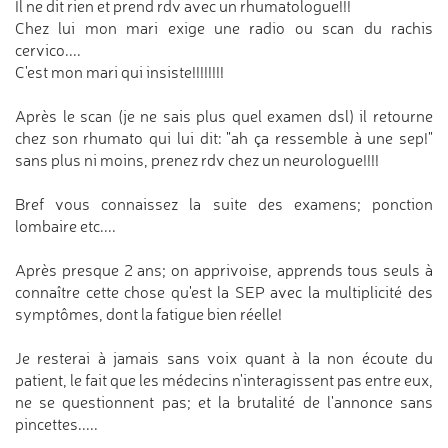
Il ne dit rien et prend rdv avec un rhumatologue!!!
Chez lui mon mari exige une radio ou scan du rachis
cervico....
C'est mon mari qui insiste!!!!!!!!
Après le scan (je ne sais plus quel examen dsl) il retourne
chez son rhumato qui lui dit: "ah ça ressemble à une sep!"
sans plus ni moins, prenez rdv chez un neurologue!!!!
Bref vous connaissez la suite des examens; ponction
lombaire etc....
Après presque 2 ans; on apprivoise, apprends tous seuls à
connaître cette chose qu'est la SEP avec la multiplicité des
symptômes, dont la fatigue bien réelle!
Je resterai à jamais sans voix quant à la non écoute du
patient, le fait que les médecins n'interagissent pas entre eux,
ne se questionnent pas; et la brutalité de l'annonce sans
pincettes.....