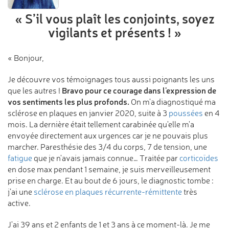
« S’il vous plaît les conjoints,
soyez
vigilants et présents ! »
« Bonjour,
Je découvre vos témoignages tous aussi poignants les uns
Bravo pour ce courage dans l'expression de
que les autres !
vos sentiments les plus profonds.
On m'a diagnostiqué ma
sclérose en plaques en janvier 2020, suite à 3
poussées
en 4
mois. La dernière était tellement carabinée qu'elle m'a
envoyée directement aux urgences car je ne pouvais plus
marcher. Paresthésie des 3/4 du corps, 7 de tension, une
fatigue
que je n'avais jamais connue… Traitée par
corticoïdes
en dose max pendant 1 semaine, je suis merveilleusement
prise en charge. Et au bout de 6 jours, le diagnostic tombe :
j’ai une
sclérose en plaques récurrente-rémittente
très
active.
J'ai 39 ans et 2 enfants de 1 et 3 ans à ce moment-là. Je me