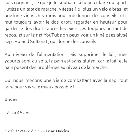
suis gagnant ; ce que je te souhaite si tu peux faire du sport,
j'utilise un tapi de marche, vitesse 1.6, plus un vélo à bras, et
une kiné viens chez mois pour me donner des conseils, et il
faut toujours avoir le dos droit, regarder en hauteur pour
garder le dos droit ! après les exercices toujours un tant de
repos, et sur le net YouTube on peux voir un kiné psésialysé
sep : Roland Sultanat , qui donne des conseils.
Au niveau de l'alimentation, j'ais supprimer le lait, mes
yaourts sont au soja, le pain est sans gluten, car le lait, et le
pain posent des problèmes au niveau de la marche.
Oui nous menons une vie de combattant avec la sep, tout
faire pour vivre le mieux possible !
Xavier
Là j'ai 45 ans
Hakim
02/01/2022 à 00:08
par