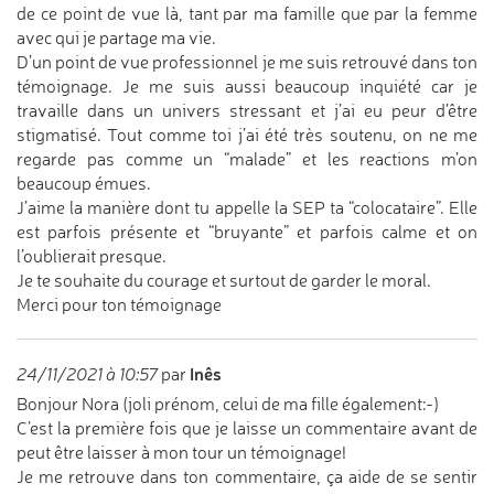
de ce point de vue là, tant par ma famille que par la femme
avec qui je partage ma vie.
D’un point de vue professionnel je me suis retrouvé dans ton
témoignage. Je me suis aussi beaucoup inquiété car je
travaille dans un univers stressant et j’ai eu peur d’être
stigmatisé. Tout comme toi j’ai été très soutenu, on ne me
regarde pas comme un “malade” et les reactions m’on
beaucoup émues.
J’aime la manière dont tu appelle la SEP ta “colocataire”. Elle
est parfois présente et “bruyante” et parfois calme et on
l’oublierait presque.
Je te souhaite du courage et surtout de garder le moral.
Merci pour ton témoignage
Inês
24/11/2021 à 10:57
par
Bonjour Nora (joli prénom, celui de ma fille également:-)
C’est la première fois que je laisse un commentaire avant de
peut être laisser à mon tour un témoignage!
Je me retrouve dans ton commentaire, ça aide de se sentir