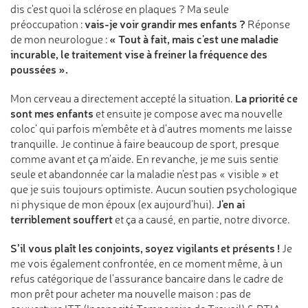
dis c'est quoi la sclérose en plaques ? Ma seule
vais-je voir grandir mes enfants ?
préoccupation :
Réponse
« Tout à fait, mais c'est une maladie
de mon neurologue :
incurable, le traitement vise à freiner la fréquence des
poussées ».
La priorité ce
Mon cerveau a directement accepté la situation.
sont mes enfants
et ensuite je compose avec ma nouvelle
coloc’ qui parfois m'embête et à d'autres moments me laisse
tranquille. Je continue à faire beaucoup de sport, presque
comme avant et ça m'aide. En revanche, je me suis sentie
seule et abandonnée car la maladie n'est pas « visible » et
que je suis toujours optimiste. Aucun soutien psychologique
J'en ai
ni physique de mon époux (ex aujourd’hui).
terriblement souffert
et ça a causé, en partie, notre divorce.
S’il vous plaît les conjoints, soyez vigilants et présents !
Je
me vois également confrontée, en ce moment même, à un
refus catégorique de l'assurance bancaire dans le cadre de
mon prêt pour acheter ma nouvelle maison : pas de