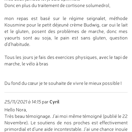
Donc en plus du traitement de cortisone solumedrol,
mon repas est basé sur le régime seignalet, méthode
Kousmine pour le petit déjeuné crème Budwig, car oui le lait
et le gluten, posent des problèmes de marche, donc mes
yaourts sont au soja, le pain est sans gluten, question
d'd'habitude.
Tous les jours je fais des exercices physiques, avec le tapi de
marche, le vélo à bras
Du fond du cœur je te souhaite de vivre le mieux possible !
Cyril
25/11/2021 à 14:15
par
Hello Nora,
Très beau témoignage. J’ai moi même témoigné (publié le 22
Novembre). Le soutiens de nos proches est effectivement
primordial et d’une aide incontestable. J’ai une chance inouïe