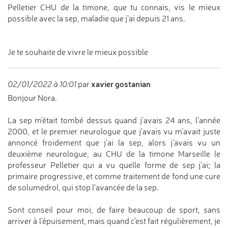
Pelletier CHU de la timone, que tu connais, vis le mieux
possible avec la sep, maladie que j'ai depuis 21 ans.
Je te souhaite de vivre le mieux possible
xavier gostanian
02/01/2022 à 10:01
par
Bonjour Nora.
La sep m'était tombé dessus quand j'avais 24 ans, l'année
2000, et le premier neurologue que j'avais vu m'avait juste
annoncé froidement que j'ai la sep, alors j'avais vu un
deuxième neurologue, au CHU de la timone Marseille le
professeur Pelletier qui a vu quelle forme de sep j'ai; la
primaire progressive, et comme traitement de fond une cure
de solumedrol, qui stop l'avancée de la sep.
Sont conseil pour moi, de faire beaucoup de sport, sans
arriver à l'épuisement, mais quand c'est fait régulièrement, je