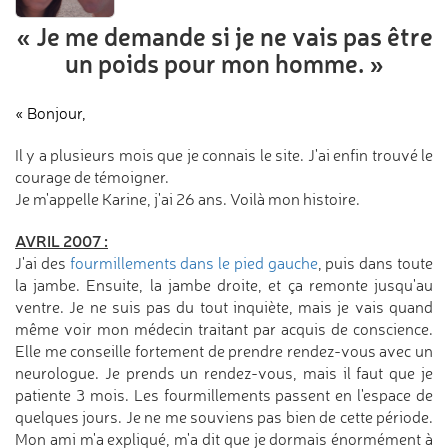
« Je me demande
si je ne vais pas être
un poids
pour mon homme. »
« Bonjour,
Il y a plusieurs mois que je connais le site. J'ai enfin trouvé le
courage de témoigner.
Je m'appelle Karine, j'ai 26 ans. Voilà mon histoire.
AVRIL 2007 :
J'ai des
fourmillements dans le pied gauche
, puis dans toute
la jambe. Ensuite, la jambe droite, et ça remonte jusqu'au
ventre. Je ne suis pas du tout inquiète, mais je vais quand
même voir mon médecin traitant par acquis de conscience.
Elle me conseille fortement de prendre rendez-vous avec un
neurologue. Je prends un rendez-vous, mais il faut que je
patiente 3 mois. Les fourmillements passent en l'espace de
quelques jours. Je ne me souviens pas bien de cette période.
Mon ami m'a expliqué, m'a dit que je dormais énormément à