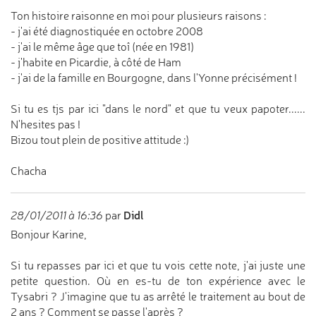
Ton histoire raisonne en moi pour plusieurs raisons :
- j'ai été diagnostiquée en octobre 2008
- j'ai le même âge que toî (née en 1981)
- j'habite en Picardie, à côté de Ham
- j'ai de la famille en Bourgogne, dans l'Yonne précisément !
Si tu es tjs par ici "dans le nord" et que tu veux papoter......
N'hesites pas !
Bizou tout plein de positive attitude :)
Chacha
Didl
28/01/2011 à 16:36
par
Bonjour Karine,
Si tu repasses par ici et que tu vois cette note, j'ai juste une
petite question. Où en es-tu de ton expérience avec le
Tysabri ? J'imagine que tu as arrêté le traitement au bout de
2 ans ? Comment se passe l'après ?