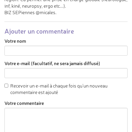
inf, kiné, neuropsy, ergo etc...).
BIZ SEPiennes @micales.
Ajouter un commentaire
Votre nom
Votre e-mail (facultatif, ne sera jamais diffusé)
Recevoir un e-mail à chaque fois qu'un nouveau
commentaire est ajouté
Votre commentaire