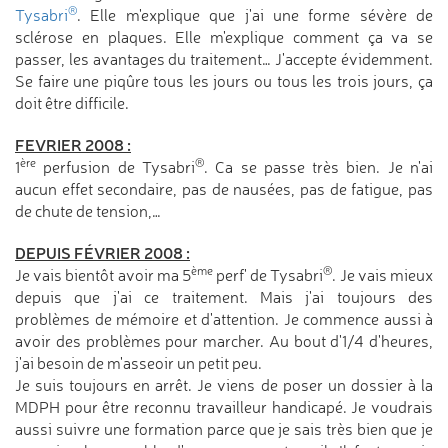
®
Tysabri
. Elle m'explique que j'ai une forme sévère de
sclérose en plaques. Elle m'explique comment ça va se
passer, les avantages du traitement… J'accepte évidemment.
Se faire une piqûre tous les jours ou tous les trois jours, ça
doit être difficile.
FEVRIER 2008 :
ère
®
1
perfusion de Tysabri
. Ca se passe très bien. Je n'ai
aucun effet secondaire, pas de nausées, pas de fatigue, pas
de chute de tension,…
DEPUIS FÉVRIER 2008 :
ème
®
Je vais bientôt avoir ma 5
perf' de Tysabri
. Je vais mieux
depuis que j'ai ce traitement. Mais j'ai toujours des
problèmes de mémoire et d'attention. Je commence aussi à
avoir des problèmes pour marcher. Au bout d'1/4 d'heures,
j'ai besoin de m'asseoir un petit peu.
Je suis toujours en arrêt. Je viens de poser un dossier à la
MDPH pour être reconnu travailleur handicapé. Je voudrais
aussi suivre une formation parce que je sais très bien que je