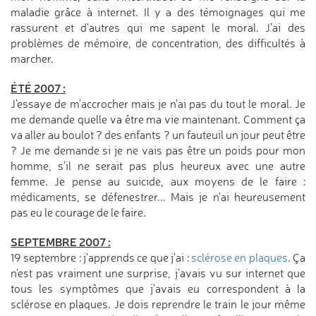
maladie grâce à internet. Il y a des témoignages qui me
rassurent et d'autres qui me sapent le moral. J'ai des
problèmes de mémoire, de concentration, des difficultés à
marcher.
ÉTÉ 2007 :
J'essaye de m'accrocher mais je n'ai pas du tout le moral. Je
me demande quelle va être ma vie maintenant. Comment ça
va aller au boulot ? des enfants ? un fauteuil un jour peut être
? Je me demande si je ne vais pas être un poids pour mon
homme, s'il ne serait pas plus heureux avec une autre
femme. Je pense au suicide, aux moyens de le faire :
médicaments, se défenestrer... Mais je n'ai heureusement
pas eu le courage de le faire.
SEPTEMBRE 2007 :
19 septembre : j'apprends ce que j'ai :
sclérose en plaques
. Ça
n'est pas vraiment une surprise, j'avais vu sur internet que
tous les symptômes que j'avais eu correspondent à la
sclérose en plaques. Je dois reprendre le train le jour même