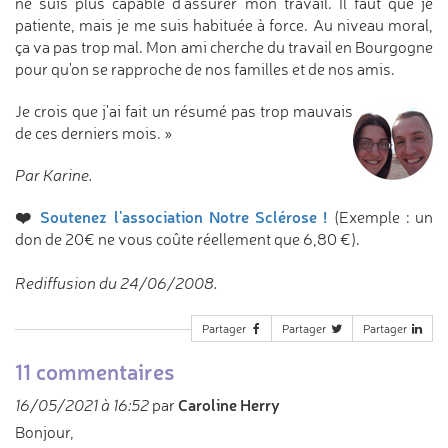
ne suis plus capable d'assurer mon travail. Il faut que je
patiente, mais je me suis habituée à force. Au niveau moral,
ça va pas trop mal. Mon ami cherche du travail en Bourgogne
pour qu'on se rapproche de nos familles et de nos amis.
Je crois que j'ai fait un résumé pas trop mauvais
de ces derniers mois. »
Par Karine.
❤️
Soutenez l'association Notre Sclérose !
(Exemple : un
don de 20€ ne vous coûte réellement que 6,80 €).
Rediffusion du 24/06/2008.
Partager
Partager
Partager
11 commentaires
Caroline Herry
16/05/2021 à 16:52
par
Bonjour,