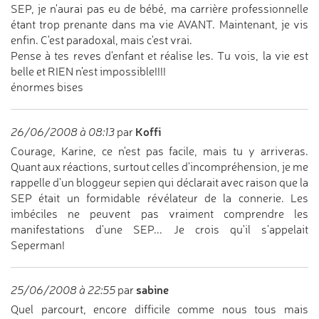
SEP, je n'aurai pas eu de bébé, ma carrière professionnelle
étant trop prenante dans ma vie AVANT. Maintenant, je vis
enfin. C'est paradoxal, mais c'est vrai.
Pense à tes reves d'enfant et réalise les. Tu vois, la vie est
belle et RIEN n'est impossible!!!!
énormes bises
Koffi
26/06/2008 à 08:13
par
Courage, Karine, ce n'est pas facile, mais tu y arriveras.
Quant aux réactions, surtout celles d'incompréhension, je me
rappelle d'un bloggeur sepien qui déclarait avec raison que la
SEP était un formidable révélateur de la connerie. Les
imbéciles ne peuvent pas vraiment comprendre les
manifestations d'une SEP... Je crois qu'il s'appelait
Seperman!
sabine
25/06/2008 à 22:55
par
Quel parcourt, encore difficile comme nous tous mais