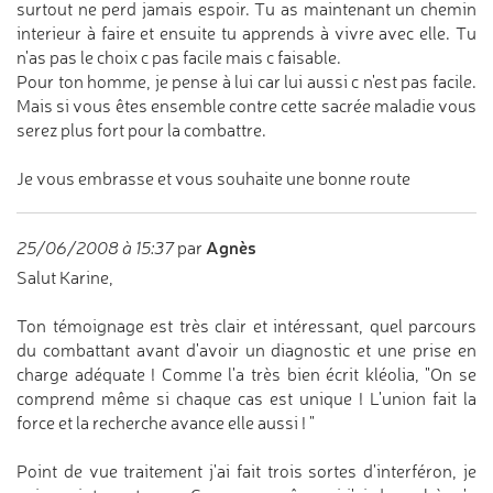
surtout ne perd jamais espoir. Tu as maintenant un chemin
interieur à faire et ensuite tu apprends à vivre avec elle. Tu
n'as pas le choix c pas facile mais c faisable.
Pour ton homme, je pense à lui car lui aussi c n'est pas facile.
Mais si vous êtes ensemble contre cette sacrée maladie vous
serez plus fort pour la combattre.
Je vous embrasse et vous souhaite une bonne route
Agnès
25/06/2008 à 15:37
par
Salut Karine,
Ton témoignage est très clair et intéressant, quel parcours
du combattant avant d'avoir un diagnostic et une prise en
charge adéquate ! Comme l'a très bien écrit kléolia, "On se
comprend même si chaque cas est unique ! L'union fait la
force et la recherche avance elle aussi ! "
Point de vue traitement j'ai fait trois sortes d'interféron, je