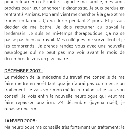
pour retourner en Picardie. J'appelle ma famille, mes amis
proches pour leur annoncer le diagnostic. Je suis perdue en
rentrant à Amiens. Mon ami vient me chercher à la gare et me
trouve en larmes. Ça va durer pendant 2 jours. Et je vais
décider de me battre. Je dois retourner au travail le
lendemain. Je suis en mi-temps thérapeutique. Ça ne se
passe pas bien au travail. Mes collègues me surveillent et je
les comprends. Je prends rendez-vous avec une nouvelle
neurologue qui ne peut pas me voir avant le mois de
décembre. Je vois un psychiatre.
DÉCEMBRE 2007 :
Le médecin de la médecine du travail me conseille de me
faire mettre en arrêt tant que je n'aurai pas commencé un
traitement. Je vais voir mon médecin traitant et je suis son
conseil. Je vois enfin la nouvelle neurologue qui veut me
faire repasser une irm. 24 décembre (joyeux noël), je
repasse une irm.
JANVIER 2008 :
Ma neurologue me conseille très fortement un traitement : le