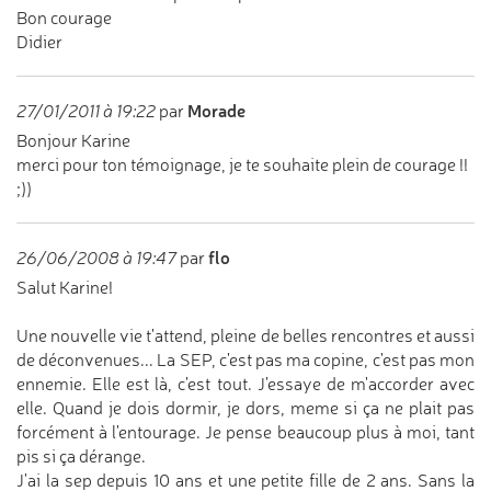
Bon courage
Didier
Morade
27/01/2011 à 19:22
par
Bonjour Karine
merci pour ton témoignage, je te souhaite plein de courage !!
;))
flo
26/06/2008 à 19:47
par
Salut Karine!
Une nouvelle vie t'attend, pleine de belles rencontres et aussi
de déconvenues... La SEP, c'est pas ma copine, c'est pas mon
ennemie. Elle est là, c'est tout. J'essaye de m'accorder avec
elle. Quand je dois dormir, je dors, meme si ça ne plait pas
forcément à l'entourage. Je pense beaucoup plus à moi, tant
pis si ça dérange.
J'ai la sep depuis 10 ans et une petite fille de 2 ans. Sans la