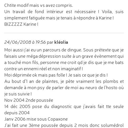
Chtite modif mais vs avez compris.
Un travail de fond intérieur est nécessaire ! Voila, suis
simplement fatiguée mais je tenais à répondre à Karine !
BIZZZZZ Karine !
kléolia
24/06/2008 à 19:56
par
Moi aussi j'ai eu un parcours de dingue. Sous prétexte que je
faisais une méga dépression suite à un grave évènement qui
a touché mon fils, personne me croit qd je dis que je me bats
contre un ennemi réel et non imaginatif !
Moi déprimée ok mais pas folle ! Je sais ce que je dis !
Au bout d'1 an de plaintes, je pète vraiment les plombs et
demande à mon psy de parler de moi au neuro de l'hosto où
je suis suivie !
Nov 2004 2nde poussée
14 déc 2005 pose du diagnostic que j'avais fait tte seule
depuis 2004
Janv 2006 mise sous Copaxone
J'ai fait une 3ème poussée depuis 2 mois donc solumédrol