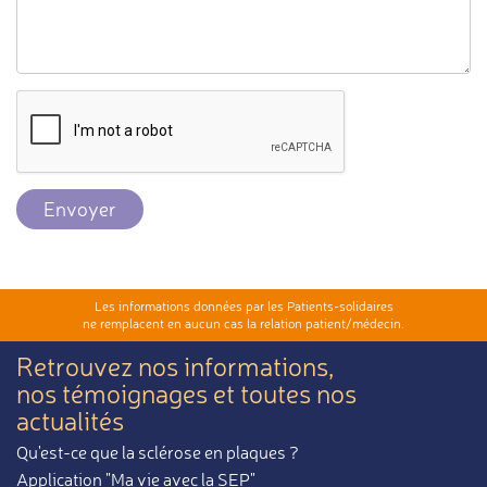
Envoyer
Les informations données par les Patients-solidaires
ne remplacent en aucun cas la relation patient/médecin.
Retrouvez nos informations,
nos témoignages et toutes nos
actualités
Qu'est-ce que la sclérose en plaques ?
Application "Ma vie avec la SEP"