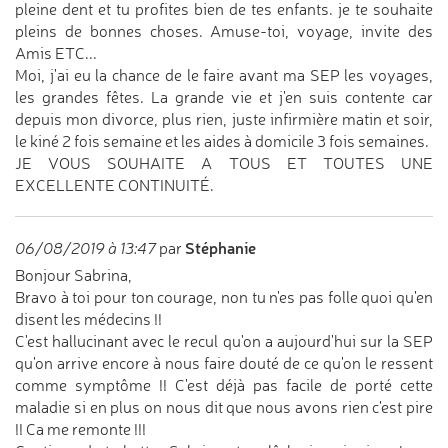
pleine dent et tu profites bien de tes enfants. je te souhaite
pleins de bonnes choses. Amuse-toi, voyage, invite des
Amis ETC...
Moi, j'ai eu la chance de le faire avant ma SEP les voyages,
les grandes fêtes. La grande vie et j'en suis contente car
depuis mon divorce, plus rien, juste infirmière matin et soir,
le kiné 2 fois semaine et les aides à domicile 3 fois semaines.
JE VOUS SOUHAITE A TOUS ET TOUTES UNE
EXCELLENTE CONTINUITÉ.
Stéphanie
06/08/2019 à 13:47
par
Bonjour Sabrina,
Bravo à toi pour ton courage, non tu n'es pas folle quoi qu'en
disent les médecins !!
C'est hallucinant avec le recul qu'on a aujourd'hui sur la SEP
qu'on arrive encore à nous faire douté de ce qu'on le ressent
comme symptôme !! C'est déjà pas facile de porté cette
maladie si en plus on nous dit que nous avons rien c'est pire
!! Ca me remonte !!!