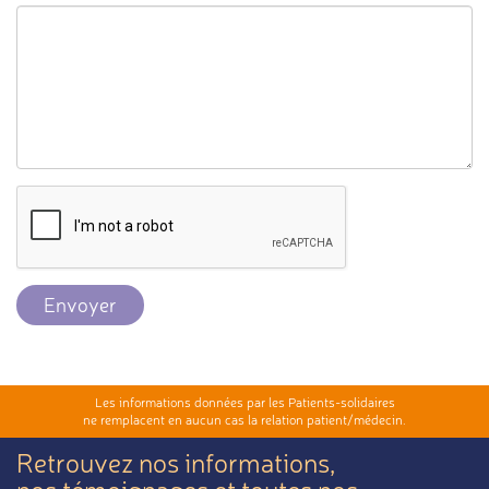
Envoyer
Les informations données par les Patients-solidaires
ne remplacent en aucun cas la relation patient/médecin.
Retrouvez nos informations,