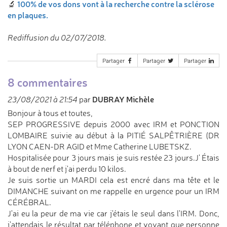
100% de vos dons vont à la recherche contre la sclérose
🔬
en plaques.
Rediffusion du 02/07/2018.
Partager
Partager
Partager
8 commentaires
DUBRAY Michèle
23/08/2021 à 21:54
par
Bonjour à tous et toutes,
SEP PROGRESSIVE depuis 2000 avec IRM et PONCTION
LOMBAIRE suivie au début à la PITIÉ SALPÊTRIÈRE (DR
LYON CAEN-DR AGID et Mme Catherine LUBETSKZ.
Hospitalisée pour 3 jours mais je suis restée 23 jours.J' Étais
à bout de nerf et j'ai perdu 10 kilos.
Je suis sortie un MARDI cela est encré dans ma tête et le
DIMANCHE suivant on me rappelle en urgence pour un IRM
CÉRÉBRAL.
J'ai eu la peur de ma vie car j'étais le seul dans l'IRM. Donc,
j'attendais le résultat par téléphone et voyant que personne