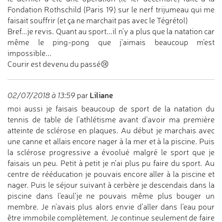
Fondation Rothschild (Paris 19) sur le nerf trijumeau qui me
faisait souffrir (et ça ne marchait pas avec le Tégrétol)
Bref...je revis. Quant au sport...il n'y a plus que la natation car
même le ping-pong que j'aimais beaucoup m'est
impossible...
Courir est devenu du passé😢
Liliane
02/07/2018 à 13:59
par
moi aussi je faisais beaucoup de sport de la natation du
tennis de table de l'athlétisme avant d'avoir ma première
atteinte de sclérose en plaques. Au début je marchais avec
une canne et allais encore nager à la mer et à la piscine. Puis
la sclérose progressive a évoolué malgré le sport que je
faisais un peu. Petit à petit je n'ai plus pu faire du sport. Au
centre de rééducation je pouvais encore aller à la piscine et
nager. Puis le séjour suivant à cerbère je descendais dans la
piscine dans l'eaul'je ne pouvais même plus bouger un
membre. Je n'avais plus alors envie d'aller dans l'eau pour
être immobile complètement. Je continue seulement de faire