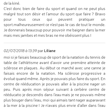
de la kiné.
C'est donc bien de faire du sport et quand on ne peut plus
malgré tout son désir et l'amour du sport que faire ? Bravo
pour tous ceux qui peuvent pratiquer un
sport.malheureusement ce n'est pas le cas de tout le monde.
Je donnerais beaucoup pour pouvoir me baigner dans la mer
mais mes jambes et mes bras ne me obéissent plus !
Liliane
02/07/2018 à 13:39
par
moi si je faisais beaucoup de sport de la natation du tennis de
table de l'athlétisme avant d'avoir une première atteinte de
sclérose en plaques. Au début ce marché avec une canne je
faisais encore de la natation. Ma sclérose progressive a
évolué quand même. Après je pouvais plus faire du sport. En
centre de rééducation je pouvais aller à la piscine nager un
peu. Puis après mon séjour suivant à cerbère centre de
rééducatio je descendis dans l'eau mais je ne pouvais même
plus bouger dans l'eau, moi qui aimais tant nager auparavant
à la mer à la piscine ! Je n'avais plus envie d'aller dans l'eau