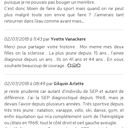
puisque je ne pouvais pas bouger un membre.
C'est donc bbien de faire du sport mais quand on ne peut
plus malgré toute son envie que faire ? J'aimerais tant
retourner dans l'eau comme avant mais…
Yvette Vanackere
02/07/2018 à 11:43
par
Merci pour partager votre histoire . Moi meme mes deux
filles on la sclerose . La plus jeune depuis 15 ans , l'ainee
diagnose depuis un ans . Ils on 41 ans et 44 ans . En vous
souhaite beaucoup de courage . 💞🤗💞
Gilquin Arlette
02/07/2018 à 08:49
par
je reste prudente car autant d'individu de SEP et autant de
différence. J'ai la SEP diagnostiqué depuis 1968, mais je
devais l'avoir depuis plusieurs années. Très sportive depuis
très très jeune : natation, varappe, vélo, ski, danse, gym, et
enfin équitation qui m'a complètement sorti de l'hémiplégie
ou j'étais en 1968, tout le côté droit et oeil gauche aveugle.