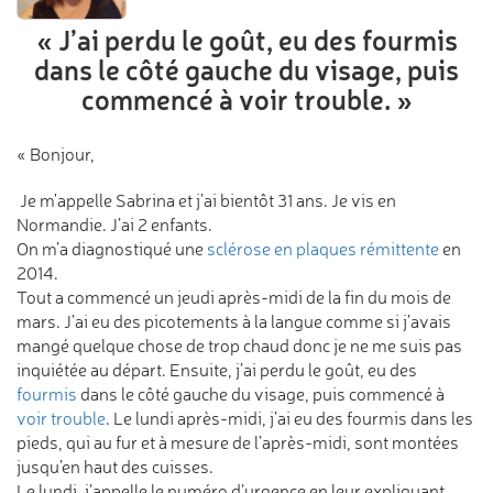
« J’ai perdu le goût, eu des fourmis
dans le côté gauche du visage,
puis
commencé à voir trouble. »
« Bonjour,
Je m'appelle Sabrina et j’ai bientôt 31 ans. Je vis en
Normandie. J’ai 2 enfants.
On m’a diagnostiqué une
sclérose en plaques rémittente
en
2014.
Tout a commencé un jeudi après-midi de la fin du mois de
mars. J’ai eu des picotements à la langue comme si j’avais
mangé quelque chose de trop chaud donc je ne me suis pas
inquiétée au départ. Ensuite, j’ai perdu le goût, eu des
fourmis
dans le côté gauche du visage, puis commencé à
voir trouble
. Le lundi après-midi, j’ai eu des fourmis dans les
pieds, qui au fur et à mesure de l’après-midi, sont montées
jusqu’en haut des cuisses.
Le lundi, j’appelle le numéro d’urgence en leur expliquant