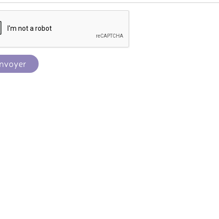
nvoyer