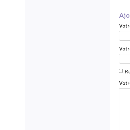
Ajo
Votr
Votre
Re
Votr