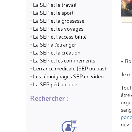
• La SEP et le travail
• La SEP et le sport
• La SEP et la grossesse
• La SEP et les voyages
• La SEP et l'accessibilité
• La SEP à l'étranger
• La SEP et la création
• La SEP et les confinements
« Bo
• L'errance médicale (SEP ou pas)
Je me
• Les témoignages SEP en vidéo
• La SEP pédiatrique
Tout
être 
Rechercher :
urge
sang
ponc
névri