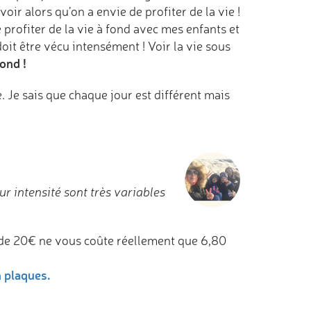
oir alors qu’on a envie de profiter de la vie !
profiter de la vie à fond avec mes enfants et
oit être vécu intensément ! Voir la vie sous
fond !
 Je sais que chaque jour est différent mais
ur intensité sont très variables
de 20€ ne vous coûte réellement que 6,80
n plaques.