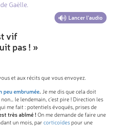
de Gaëlle.
Lancer l'audio
t vif
it pas ! »
 vous et aux récits que vous envoyez.
un peu embrumée
.
Je me dis que cela doit
non… le lendemain, c’est pire ! Direction les
i me fait : potentiels évoqués, prises de
st très abîmé !
On me demande de faire une
ndant un mois, par
corticoïdes
pour une