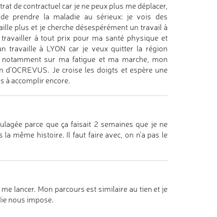
rat de contractuel car je ne peux plus me déplacer,
de prendre la maladie au sérieux: je vois des
vaille plus et je cherche désespérément un travail à
ravailler à tout prix pour ma santé physique et
 travaille à LYON car je veux quitter la région
ifs notamment sur ma fatigue et ma marche, mon
on d'OCREVUS. Je croise les doigts et espère une
es à accomplir encore.
soulagée parce que ça faisait 2 semaines que je ne
 la même histoire. Il faut faire avec, on n'a pas le
me lancer. Mon parcours est similaire au tien et je
adie nous impose.