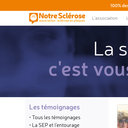
100% des
L’association
La s
c'est vou
Les témoignages
• Tous les témoignages
• La SEP et l'entourage