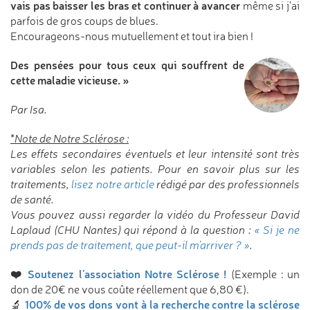
vais pas baisser les bras et continuer à avancer
même si j'ai
parfois de gros coups de blues.
Encourageons-nous mutuellement et tout ira bien !
Des pensées pour tous ceux qui souffrent de
cette maladie vicieuse. »
Par Isa.
*
Note de Notre Sclérose :
Les effets secondaires éventuels et leur intensité sont très
variables selon les patients. Pour en savoir plus sur les
traitements,
lisez notre article
rédigé par des professionnels
de santé.
Vous pouvez aussi regarder la vidéo du Professeur David
Laplaud (CHU Nantes) qui répond à la question :
« Si je ne
prends pas de traitement, que peut-il m’arriver ? »
.
❤️
Soutenez l'association Notre Sclérose !
(Exemple : un
don de 20€ ne vous coûte réellement que 6,80 €).
100% de vos dons vont à la recherche contre la sclérose
🔬