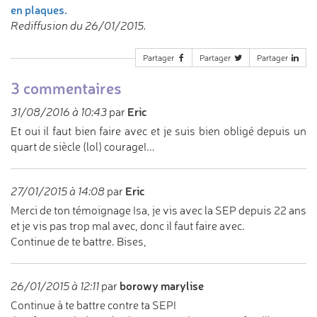
en plaques.
Rediffusion du 26/01/2015.
Partager
Partager
Partager
3 commentaires
Eric
31/08/2016 à 10:43
par
Et oui il faut bien faire avec et je suis bien obligé depuis un
quart de siècle (lol) courage!...
Eric
27/01/2015 à 14:08
par
Merci de ton témoignage Isa, je vis avec la SEP depuis 22 ans
et je vis pas trop mal avec, donc il faut faire avec.
Continue de te battre. Bises,
borowy marylise
26/01/2015 à 12:11
par
Continue à te battre contre ta SEP!