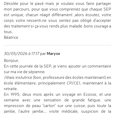
Désolée pour le pavé mais je voulais vous faire partager
mon parcours, pour que vous compreniez que chaque SEP
est unique, chacun réagit différament ,alors écoutez, votre
corps votre ressenti.ne vous sentez pas obligé d'accepter
des traitement si ça vous rends plus malade .bons courage a
tous.
Béatrice
Maryse
30/05/2026 à 17:17
par
Bonjour,
En cette journée de la SEP, je viens ajouter un commentaire
sur ma vie de sépienne.
J'étais instutrice (bon, professeure des écoles maintenant) en
école élémentaire, principalement CP/CE1, maintenant à la
retraite.
En 1995, deux mois après un voyage en Ecosse, et une
semaine avec une sensation de grande fatigue, une
impression de peau "carton" sur une cuisse, puis toute la
jambe, l'autre jambe... visite médicale, suspicion de la