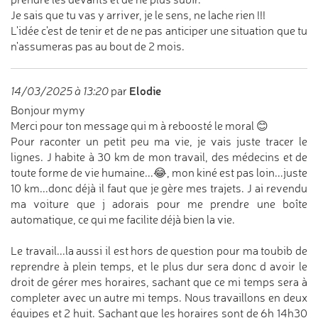
Je sais que tu vas y arriver, je le sens, ne lache rien !!!
L'idée c'est de tenir et de ne pas anticiper une situation que tu
n'assumeras pas au bout de 2 mois.
Elodie
14/03/2025 à 13:20
par
Bonjour mymy
Merci pour ton message qui m à reboosté le moral 😊
Pour raconter un petit peu ma vie, je vais juste tracer le
lignes. J habite à 30 km de mon travail, des médecins et de
toute forme de vie humaine...😂, mon kiné est pas loin...juste
10 km...donc déjà il faut que je gère mes trajets. J ai revendu
ma voiture que j adorais pour me prendre une boîte
automatique, ce qui me facilite déjà bien la vie.
Le travail...la aussi il est hors de question pour ma toubib de
reprendre à plein temps, et le plus dur sera donc d avoir le
droit de gérer mes horaires, sachant que ce mi temps sera à
completer avec un autre mi temps. Nous travaillons en deux
équipes et 2 huit. Sachant que les horaires sont de 6h 14h30