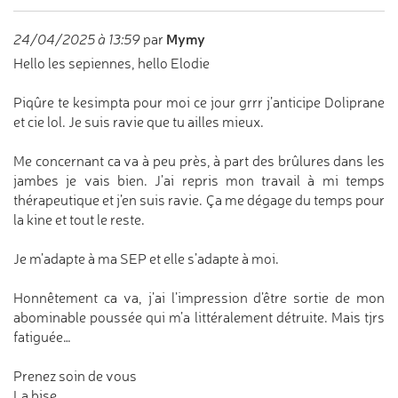
Mymy
24/04/2025 à 13:59
par
Hello les sepiennes, hello Elodie
Piqûre te kesimpta pour moi ce jour grrr j’anticipe Doliprane
et cie lol. Je suis ravie que tu ailles mieux.
Me concernant ca va à peu près, à part des brûlures dans les
jambes je vais bien. J’ai repris mon travail à mi temps
thérapeutique et j’en suis ravie. Ça me dégage du temps pour
la kine et tout le reste.
Je m’adapte à ma SEP et elle s’adapte à moi.
Honnêtement ca va, j’ai l’impression d’être sortie de mon
abominable poussée qui m’a littéralement détruite. Mais tjrs
fatiguée…
Prenez soin de vous
La bise