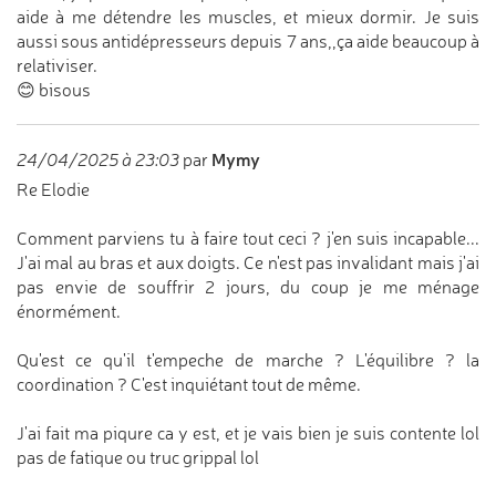
aide à me détendre les muscles, et mieux dormir. Je suis
aussi sous antidépresseurs depuis 7 ans,,ça aide beaucoup à
relativiser.
😊 bisous
Mymy
24/04/2025 à 23:03
par
Re Elodie
Comment parviens tu à faire tout ceci ? j'en suis incapable...
J'ai mal au bras et aux doigts. Ce n'est pas invalidant mais j'ai
pas envie de souffrir 2 jours, du coup je me ménage
énormément.
Qu'est ce qu'il t'empeche de marche ? L'équilibre ? la
coordination ? C'est inquiétant tout de même.
J'ai fait ma piqure ca y est, et je vais bien je suis contente lol
pas de fatique ou truc grippal lol