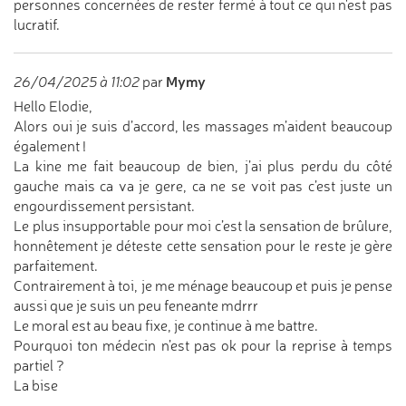
personnes concernées de rester fermé à tout ce qui n'est pas
lucratif.
Mymy
26/04/2025 à 11:02
par
Hello Elodie,
Alors oui je suis d’accord, les massages m’aident beaucoup
également !
La kine me fait beaucoup de bien, j’ai plus perdu du côté
gauche mais ca va je gere, ca ne se voit pas c’est juste un
engourdissement persistant.
Le plus insupportable pour moi c’est la sensation de brûlure,
honnêtement je déteste cette sensation pour le reste je gère
parfaitement.
Contrairement à toi, je me ménage beaucoup et puis je pense
aussi que je suis un peu feneante mdrrr
Le moral est au beau fixe, je continue à me battre.
Pourquoi ton médecin n’est pas ok pour la reprise à temps
partiel ?
La bise