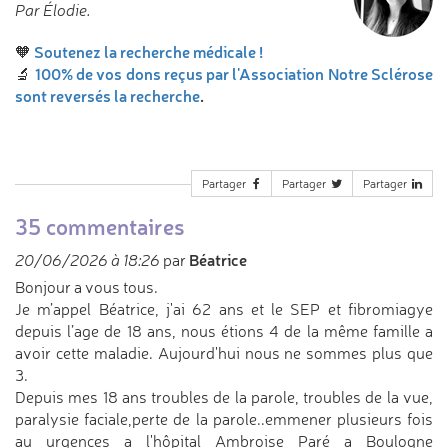
Par Élodie.
Soutenez la recherche médicale !
🧡
100% de vos dons reçus par l'Association Notre Sclérose
🔬
sont reversés la recherche
.
Partager
Partager
Partager
35 commentaires
Béatrice
20/06/2026 à 18:26
par
Bonjour a vous tous.
Je m’appel Béatrice, j'ai 62 ans et le SEP et fibromiagye
depuis l’age de 18 ans, nous étions 4 de la même famille a
avoir cette maladie. Aujourd'hui nous ne sommes plus que
3.
Depuis mes 18 ans troubles de la parole, troubles de la vue,
paralysie faciale,perte de la parole..emmener plusieurs fois
au urgences a l'hôpital Ambroise Paré a Boulogne