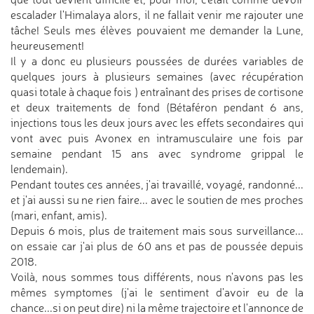
escalader l'Himalaya alors, il ne fallait venir me rajouter une
tâche! Seuls mes élèves pouvaient me demander la Lune,
heureusement!
Il y a donc eu plusieurs poussées de durées variables de
quelques jours à plusieurs semaines (avec récupération
quasi totale à chaque fois ) entraînant des prises de cortisone
et deux traitements de fond (Bétaféron pendant 6 ans,
injections tous les deux jours avec les effets secondaires qui
vont avec puis Avonex en intramusculaire une fois par
semaine pendant 15 ans avec syndrome grippal le
lendemain).
Pendant toutes ces années, j'ai travaillé, voyagé, randonné...
et j'ai aussi su ne rien faire... avec le soutien de mes proches
(mari, enfant, amis).
Depuis 6 mois, plus de traitement mais sous surveillance...
on essaie car j'ai plus de 60 ans et pas de poussée depuis
2018.
Voilà, nous sommes tous différents, nous n'avons pas les
mêmes symptomes (j'ai le sentiment d'avoir eu de la
chance...si on peut dire) ni la même trajectoire et l'annonce de