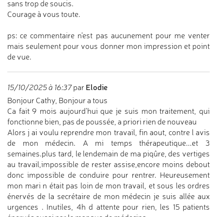
sans trop de soucis.
Courage à vous toute.
ps: ce commentaire n’est pas aucunement pour me venter
mais seulement pour vous donner mon impression et point
de vue.
Elodie
15/10/2025 à 16:37
par
Bonjour Cathy, Bonjour a tous
Ca fait 9 mois aujourd'hui que je suis mon traitement, qui
fonctionne bien, pas de poussée, a priori rien de nouveau
Alors j ai voulu reprendre mon travail, fin aout, contre l avis
de mon médecin. A mi temps thérapeutique...et 3
semaines.plus tard, le lendemain de ma piqûre, des vertiges
au travail,impossible de rester assise,encore moins debout
donc impossible de conduire pour rentrer. Heureusement
mon mari n était pas loin de mon travail, et sous les ordres
énervés de la secrétaire de mon médecin je suis allée aux
urgences . Inutiles, 4h d attente pour rien, les 15 patients