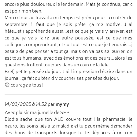
encore plus douloureux le lendemain. Mais je continue, car c
est poir mon bien.
Mon retour au travail a mi temps est prévu pour la rentrée de
septembre, il faut que je sois prête, ça me motive. J ai
hâte...et j appréhende aussi...est ce que je vais y arriver, est
ce que je vais faire une autre poussée, est ce que mes
collègues comprendront, et surtout est ce que je tiendrais...j
essaie de pas penser a tout ça, mais on va pas se leurrer, on
est tous humains, avec des émotions et des peurs...alors les
questions trottent toujours dans un coin de la tête.
Bref, petite pensée du jour. J ai l impression d écrire dans un
journal, ça fait du bien d y coucher ses pensées du jour.
😊 courage à tous!
mymy
14/03/2025 à 14:52
par
Avec plaisir ma jumelle de SEP
Elodie sache que ton ALD couvre tout ! la pharmacie, le
neuro, les soins liés à ta maladie et tu peux même demander
des bons de transports lorsque tu te déplaces à un rdv