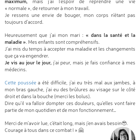
maximum,
mais j’ai l'espoir de reprendre une vie
« normale », de retourner à mon travail.
Je ressens une envie de bouger, mon corps n'étant pas
toujours d’accord.
« dans la santé et la
Heureusement que j'ai mon mari :
maladie »
. Mes enfants sont compréhensifs.
J'ai mis du temps à accepter ma maladie et les changements
que ça va engendrer.
Je vis au jour le jour,
j'ai peur, mais je fais confiance à mes
médecins.
Cette poussée
a été difficile, j’ai eu très mal aux jambes, à
mon bras gauche, j’ai eu des brûlures au visage sur le côté
droit et dans la bouche (merci les bolus).
Dire qu'il va falloir dompter ces douleurs, qu'elles vont faire
partie de mon quotidien et de mon fonctionnement…
Merci de m'avoir lue, c'était long, mais j'en avais besoin🥹.
Courage à tous dans ce combat ! » 🤗