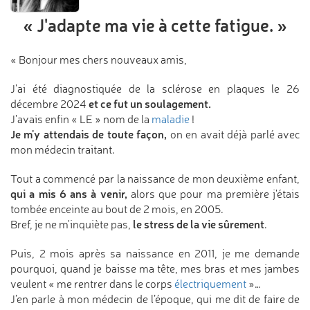
« J'adapte ma vie
à cette fatigue. »
« Bonjour mes chers nouveaux amis,
J'ai été diagnostiquée de la sclérose en plaques le 26
et ce fut un soulagement.
décembre 2024
J'avais enfin « LE » nom de la
maladie
!
Je m'y attendais de toute façon,
on en avait déjà parlé avec
mon médecin traitant.
Tout a commencé par la naissance de mon deuxième enfant,
qui a mis 6 ans à venir,
alors que pour ma première j'étais
tombée enceinte au bout de 2 mois, en 2005.
le stress de la vie sûrement
Bref, je ne m'inquiète pas,
.
Puis, 2 mois après sa naissance en 2011, je me demande
pourquoi, quand je baisse ma tête, mes bras et mes jambes
veulent « me rentrer dans le corps
électriquement
»…
J’en parle à mon médecin de l’époque, qui me dit de faire de