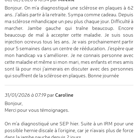
Bonjour. On m'a diagnostiqué une sclérose en plaques à 62
ans. J'allais partir à la retraite. Sympa comme cadeau. Depuis
ma sclérose mhandicape un peu plus chaque jour. Difficulté à
marcher. Jambe gauche qui traîne beaucoup. Encore
beaucoup de mal à accepter cette maladie. Je suis sous
injection ocrevus tous les ans. Je vais prochainement partir
pour 5 semaines dans un centre de rééducation. J'espère que
mon handicap va s'améliorer. Je ne connais personne avec
cette maladie et même si mon mari, mes enfants et mes amis
sont là pour moi j'aimerais en discuter avec des personnes
qui souffrent de la sclérose en plaques. Bonne journée
Caroline
31/01/2026 à 07:19
par
Bonjour,
Merci pour vous témoignages.
On m'a diagnostiqué une SEP hier. Suite à un IRM pour une
possible hernie discale à l'origine, car je n'avais plus de force
dans la jambe gauche depuis 2 jours.