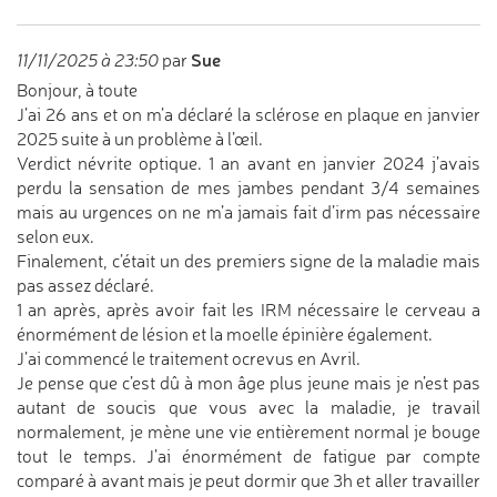
Sue
11/11/2025 à 23:50
par
Bonjour, à toute
J’ai 26 ans et on m’a déclaré la sclérose en plaque en janvier
2025 suite à un problème à l’œil.
Verdict névrite optique. 1 an avant en janvier 2024 j’avais
perdu la sensation de mes jambes pendant 3/4 semaines
mais au urgences on ne m’a jamais fait d’irm pas nécessaire
selon eux.
Finalement, c’était un des premiers signe de la maladie mais
pas assez déclaré.
1 an après, après avoir fait les IRM nécessaire le cerveau a
énormément de lésion et la moelle épinière également.
J’ai commencé le traitement ocrevus en Avril.
Je pense que c’est dû à mon âge plus jeune mais je n’est pas
autant de soucis que vous avec la maladie, je travail
normalement, je mène une vie entièrement normal je bouge
tout le temps. J’ai énormément de fatigue par compte
comparé à avant mais je peut dormir que 3h et aller travailler