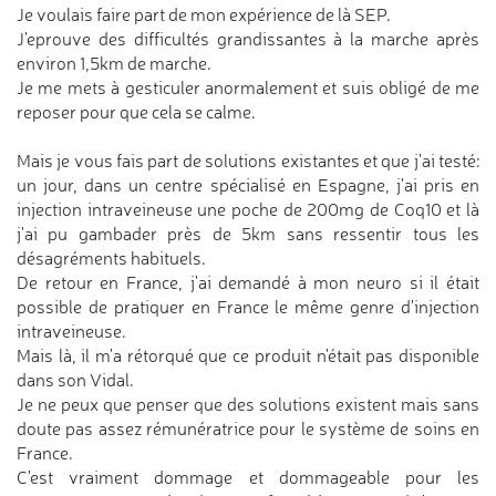
Je voulais faire part de mon expérience de là SEP.
J'eprouve des difficultés grandissantes à la marche après
environ 1,5km de marche.
Je me mets à gesticuler anormalement et suis obligé de me
reposer pour que cela se calme.
Mais je vous fais part de solutions existantes et que j'ai testé:
un jour, dans un centre spécialisé en Espagne, j'ai pris en
injection intraveineuse une poche de 200mg de Coq10 et là
j'ai pu gambader près de 5km sans ressentir tous les
désagréments habituels.
De retour en France, j'ai demandé à mon neuro si il était
possible de pratiquer en France le même genre d'injection
intraveineuse.
Mais là, il m'a rétorqué que ce produit n'était pas disponible
dans son Vidal.
Je ne peux que penser que des solutions existent mais sans
doute pas assez rémunératrice pour le système de soins en
France.
C'est vraiment dommage et dommageable pour les