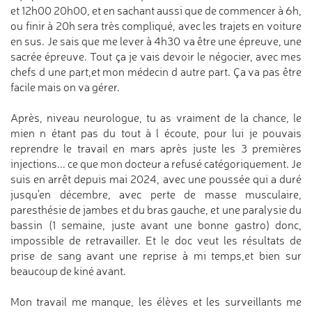
et 12h00 20h00, et en sachant aussi que de commencer à 6h,
ou finir à 20h sera très compliqué, avec les trajets en voiture
en sus. Je sais que me lever à 4h30 va être une épreuve, une
sacrée épreuve. Tout ça je vais devoir le négocier, avec mes
chefs d une part,et mon médecin d autre part. Ça va pas être
facile mais on va gérer.
Après, niveau neurologue, tu as vraiment de la chance, le
mien n étant pas du tout à l écoute, pour lui je pouvais
reprendre le travail en mars après juste les 3 premières
injections... ce que mon docteur a refusé catégoriquement. Je
suis en arrêt depuis mai 2024, avec une poussée qui a duré
jusqu'en décembre, avec perte de masse musculaire,
paresthésie de jambes et du bras gauche, et une paralysie du
bassin (1 semaine, juste avant une bonne gastro) donc,
impossible de retravailler. Et le doc veut les résultats de
prise de sang avant une reprise à mi temps,et bien sur
beaucoup de kiné avant.
Mon travail me manque, les élèves et les surveillants me