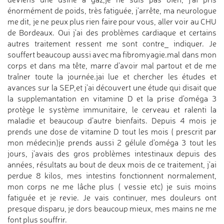
énormément de poids, très fatiguée, j'arrête, ma neurologue
me dit, je ne peux plus rien faire pour vous, aller voir au CHU
de Bordeaux. Oui j'ai des problèmes cardiaque et certains
autres traitement ressent me sont contre_ indiquer. Je
souffert beaucoup aussi avec ma fibromyagie.mal dans mon
corps et dans ma tête, marre d'avoir mal partout et de me
traîner toute la journée.jai lue et chercher les études et
avances sur la SEP,et j'ai découvert une étude qui disait que
la supplemantation en vitamine D et la prise d'oméga 3
protège le système immunitaire, le cerveau et ralenti la
maladie et beaucoup d’autre bienfaits. Depuis 4 mois je
prends une dose de vitamine D tout les mois ( prescrit par
mon médecin)je prends aussi 2 gélule d'oméga 3 tout les
jours, j'avais des gros problèmes intestinaux depuis des
années, résultats au bout de deux mois de ce traitement, j'ai
perdue 8 kilos, mes intestins fonctionnent normalement,
mon corps ne me lâche plus ( vessie etc) je suis moins
fatiguée et je revie. Je vais continuer, mes douleurs ont
presque disparu, je dors beaucoup mieux, mes mains ne me
font plus souffrir.