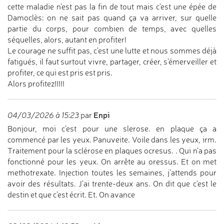
cette maladie n'est pas la fin de tout mais c'est une épée de
Damoclès: on ne sait pas quand ça va arriver, sur quelle
partie du corps, pour combien de temps, avec quelles
séquelles, alors, autant en profiter!
Le courage ne suffit pas, c'est une lutte et nous sommes déjà
fatigués, il faut surtout vivre, partager, créer, s'émerveiller et
profiter, ce qui est pris est pris.
Alors profitez!!!!!
Enpi
04/03/2026 à 15:23
par
Bonjour, moi c'est pour une slerose. en plaque ça a
commencé par les yeux. Panuveite. Voile dans les yeux, irm.
Traitement pour la sclérose en plaques ocresus. . Qui n'a pas
fonctionné pour les yeux. On arrête au oressus. Et on met
methotrexate. Injection toutes les semaines, j'attends pour
avoir des résultats. J'ai trente-deux ans. On dit que c'est le
destin et que c'est écrit. Et. On avance